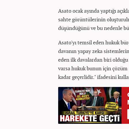
Asato ocak ayında yaptığı açık
sahte görüntülerinin oluşturulm
düşündüğünü ve bu nedenle büy
Asato'yı temsil eden hukuk bü
davanın yapay zeka sistemleri
eden ilk davalardan biri olduğu
varsa hukuk bunun için çözüm s
kadar geçerlidir." ifadesini kull