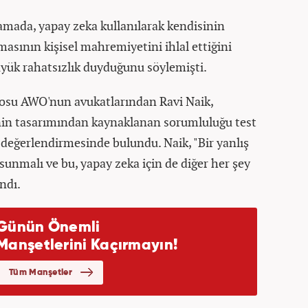
lamada, yapay zeka kullanılarak kendisinin
asının kişisel mahremiyetini ihlal ettiğini
ük rahatsızlık duyduğunu söylemişti.
rosu AWO'nun avukatlarından Ravi Naik,
nin tasarımından kaynaklanan sorumluluğu test
 değerlendirmesinde bulundu. Naik, "Bir yanlış
unmalı ve bu, yapay zeka için de diğer her şey
andı.