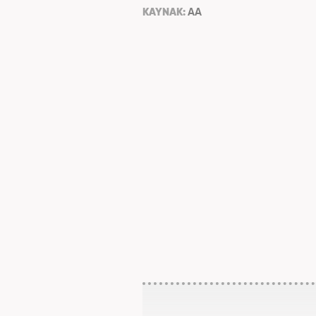
KAYNAK:
AA