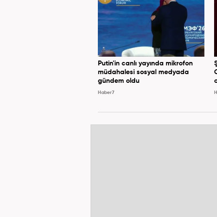
Putin'in canlı yayında mikrofon
müdahalesi sosyal medyada
gündem oldu
Haber7
H