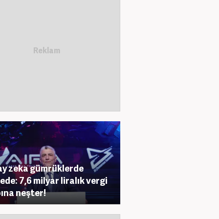
y zeka gümrüklerde
ede: 7,6 milyar liralık vergi
ına neşter!