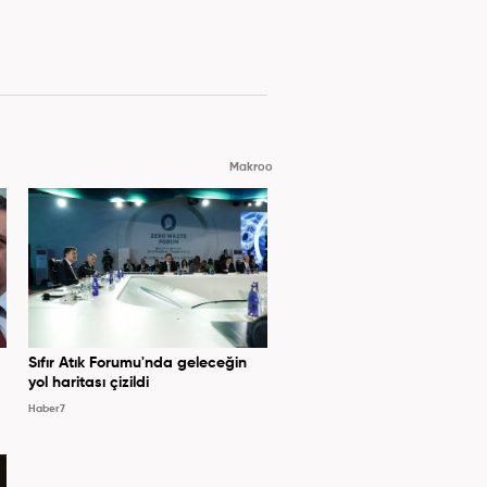
Makroo
Sıfır Atık Forumu'nda geleceğin
yol haritası çizildi
Haber7