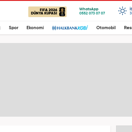
I
FIFA 2026
DÜNYA KUPASI
3
t
Spor
Ekonomi
Otomobil
Res