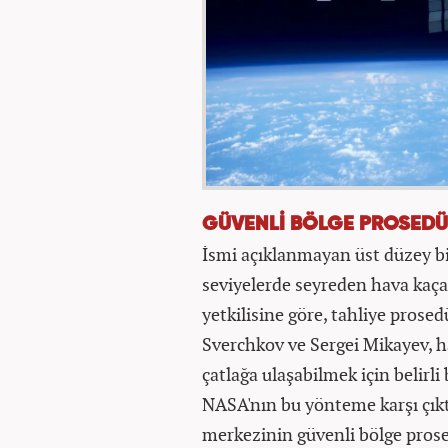
GÜVENLİ BÖLGE PROSEDÜ
İsmi açıklanmayan üst düzey bi
seviyelerde seyreden hava kaça
yetkilisine göre, tahliye pros
Sverchkov ve Sergei Mikayev, 
çatlağa ulaşabilmek için belirli 
NASA'nın bu yönteme karşı çıkt
merkezinin güvenli bölge prose