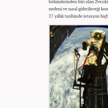
bölümlerinden biri olan Zvezd
nedeni ve nasıl giderileceği ko
27 yıllık tarihinde istasyon hi