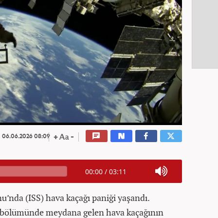
06.06.2026 08:09
00:00
/
03:11
nu’nda (ISS) hava kaçağı paniği yaşandı.
t bölümünde meydana gelen hava kaçağının