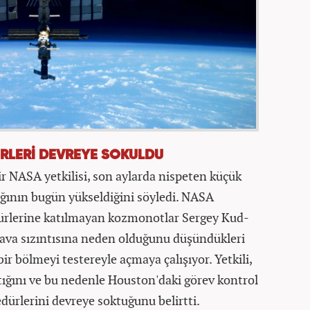
RLERİ DEVREYE SOKULDU
r NASA yetkilisi, son aylarda nispeten küçük
ğının bugün yükseldiğini söyledi. NASA
edürlerine katılmayan kozmonotlar Sergey Kud-
hava sızıntısına neden olduğunu düşündükleri
bir bölmeyi testereyle açmaya çalışıyor. Yetkili,
ığını ve bu nedenle Houston'daki görev kontrol
dürlerini devreye soktuğunu belirtti.