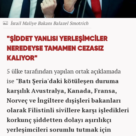
İsrail Maliye Bakanı Balazel Smotrich
"ŞİDDET YANLISI YERLEŞİMCİLER
NEREDEYSE TAMAMEN CEZASIZ
KALIYOR"
5 ülke tarafından yapılan ortak açıklamada
ise
"Batı Şeria'daki kötüleşen duruma
karşılık Avustralya, Kanada, Fransa,
Norveç ve İngiltere dışişleri bakanları
olarak Filistinli sivillere karşı işledikleri
korkunç şiddetten dolayı aşırılıkçı
yerleşimcileri sorumlu tutmak için