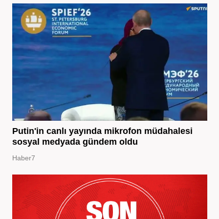
Putin'in canlı yayında mikrofon müdahalesi
sosyal medyada gündem oldu
Haber7