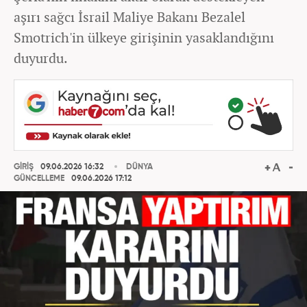
aşırı sağcı İsrail Maliye Bakanı Bezalel
Smotrich'in ülkeye girişinin yasaklandığını
duyurdu.
GİRİŞ
09.06.2026 16:32
DÜNYA
GÜNCELLEME
09.06.2026 17:12