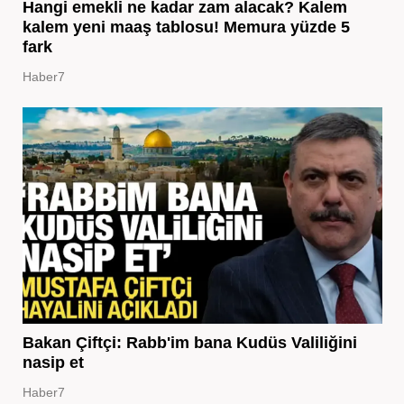
Hangi emekli ne kadar zam alacak? Kalem
kalem yeni maaş tablosu! Memura yüzde 5
fark
Haber7
Bakan Çiftçi: Rabb'im bana Kudüs Valiliğini
nasip et
Haber7