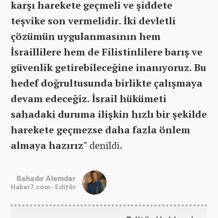
karşı harekete geçmeli ve şiddete
teşvike son vermelidir. İki devletli
çözümün uygulanmasının hem
İsraillilere hem de Filistinlilere barış ve
güvenlik getirebileceğine inanıyoruz. Bu
hedef doğrultusunda birlikte çalışmaya
devam edeceğiz. İsrail hükümeti
sahadaki duruma ilişkin hızlı bir şekilde
harekete geçmezse daha fazla önlem
almaya hazırız"
denildi.
Bahadır Alemdar
Haber7.com - Editör