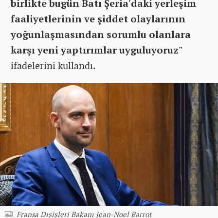
birlikte bugün Batı Şeria'daki yerleşim
faaliyetlerinin ve şiddet olaylarının
yoğunlaşmasından sorumlu olanlara
karşı yeni yaptırımlar uyguluyoruz"
ifadelerini kullandı.
Fransa Dışişleri Bakanı Jean-Noel Barrot