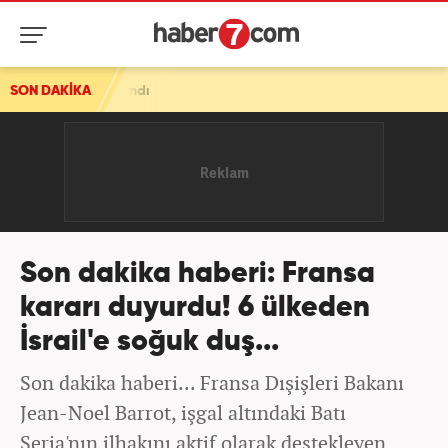
ndı
SON DAKİKA
Son dakika haberi: Fransa
kararı duyurdu! 6 ülkeden
İsrail'e soğuk duş...
Son dakika haberi... Fransa Dışişleri Bakanı
Jean-Noel Barrot, işgal altındaki Batı
Şeria'nın ilhakını aktif olarak destekleyen