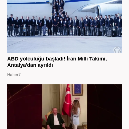
ABD yolculuğu başladı! İran Milli Takımı,
Antalya'dan ayrıldı
Haber7