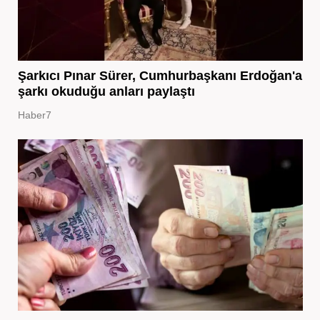
Şarkıcı Pınar Sürer, Cumhurbaşkanı Erdoğan'a
şarkı okuduğu anları paylaştı
Haber7