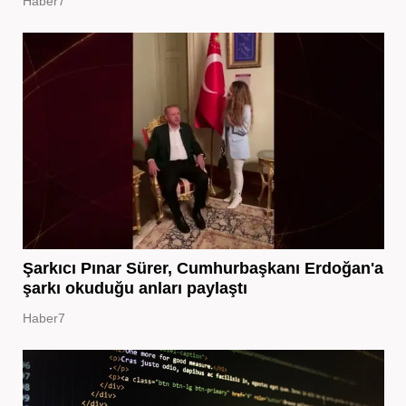
Haber7
Şarkıcı Pınar Sürer, Cumhurbaşkanı Erdoğan'a
şarkı okuduğu anları paylaştı
Haber7