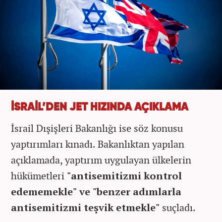
İSRAİL’DEN JET HIZINDA AÇIKLAMA
İsrail Dışişleri Bakanlığı ise söz konusu
yaptırımları kınadı. Bakanlıktan yapılan
açıklamada, yaptırım uygulayan ülkelerin
hükümetleri
"antisemitizmi kontrol
edememekle" ve "benzer adımlarla
antisemitizmi teşvik etmekle"
suçladı.