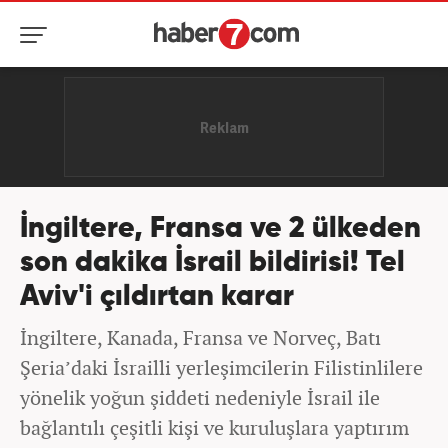
İngiltere, Fransa ve 2 ülkeden
son dakika İsrail bildirisi! Tel
Aviv'i çıldırtan karar
İngiltere, Kanada, Fransa ve Norveç, Batı
Şeria’daki İsrailli yerleşimcilerin Filistinlilere
yönelik yoğun şiddeti nedeniyle İsrail ile
bağlantılı çeşitli kişi ve kuruluşlara yaptırım