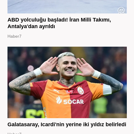
ABD yolculuğu başladı! İran Milli Takımı,
Antalya'dan ayrıldı
Haber7
Galatasaray, Icardi'nin yerine iki yıldız belirledi