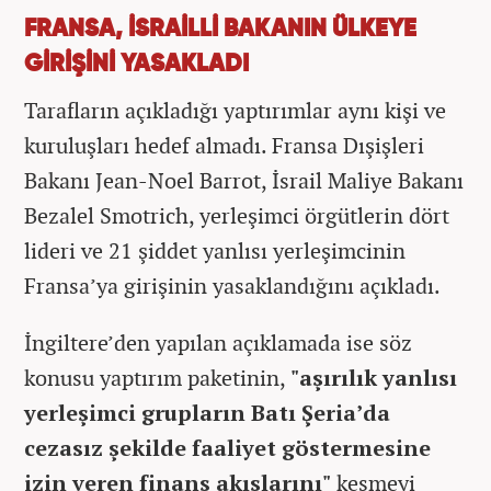
FRANSA, İSRAİLLİ BAKANIN ÜLKEYE
GİRİŞİNİ YASAKLADI
Tarafların açıkladığı yaptırımlar aynı kişi ve
kuruluşları hedef almadı. Fransa Dışişleri
Bakanı Jean-Noel Barrot, İsrail Maliye Bakanı
Bezalel Smotrich, yerleşimci örgütlerin dört
lideri ve 21 şiddet yanlısı yerleşimcinin
Fransa’ya girişinin yasaklandığını açıkladı.
İngiltere’den yapılan açıklamada ise söz
konusu yaptırım paketinin,
"aşırılık yanlısı
yerleşimci grupların Batı Şeria’da
cezasız şekilde faaliyet göstermesine
izin veren finans akışlarını"
kesmeyi