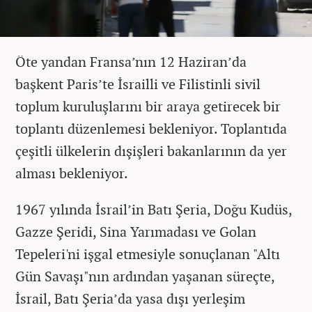
Öte yandan Fransa’nın 12 Haziran’da
başkent Paris’te İsrailli ve Filistinli sivil
toplum kuruluşlarını bir araya getirecek bir
toplantı düzenlemesi bekleniyor. Toplantıda
çeşitli ülkelerin dışişleri bakanlarının da yer
alması bekleniyor.
1967 yılında İsrail’in Batı Şeria, Doğu Kudüs,
Gazze Şeridi, Sina Yarımadası ve Golan
Tepeleri'ni işgal etmesiyle sonuçlanan "Altı
Gün Savaşı"nın ardından yaşanan süreçte,
İsrail, Batı Şeria’da yasa dışı yerleşim