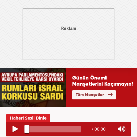
/
00:00