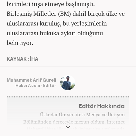
birimleri inşa etmeye başlamıştı.
Birleşmiş Milletler (BM) dahil birçok ülke ve
uluslararası kuruluş, bu yerleşimlerin
uluslararası hukuka aykırı olduğunu
belirtiyor.
KAYNAK : İHA
Muhammet Arif Güreli
Haber7.com - Editör
Editör Hakkında
Üsküdar Üniversitesi Medya ve İletişim
Bölümünden dereceyle mezun oldum. İnternet
Haberciliğine ilk olarak üniversite sıralarında