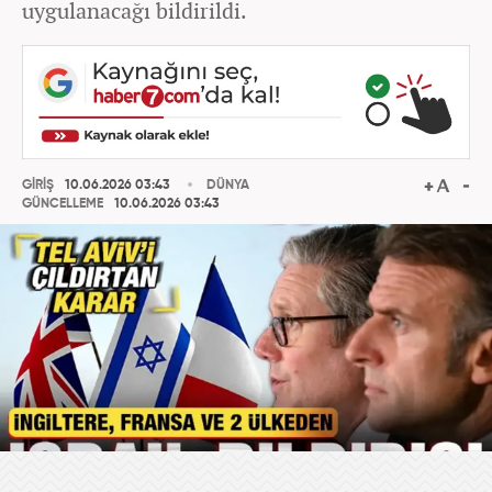
uygulanacağı bildirildi.
GİRİŞ
10.06.2026 03:43
DÜNYA
GÜNCELLEME
10.06.2026 03:43