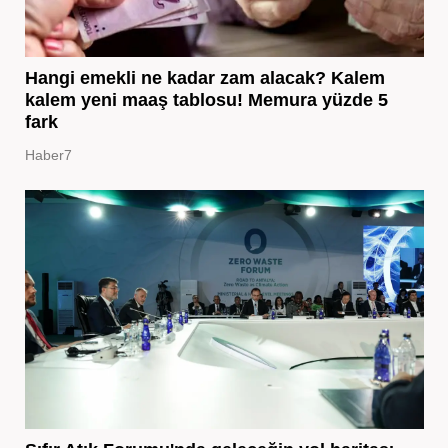
Hangi emekli ne kadar zam alacak? Kalem
kalem yeni maaş tablosu! Memura yüzde 5
fark
Haber7