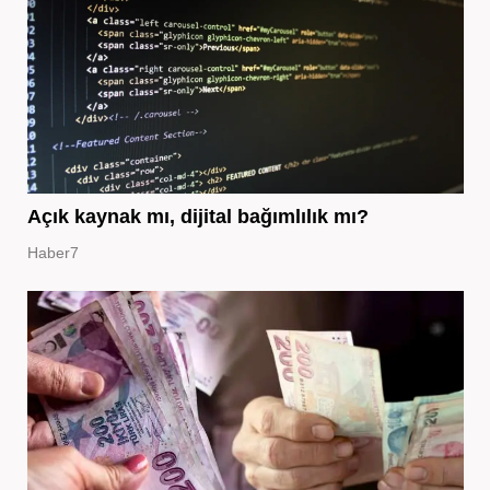
Açık kaynak mı, dijital bağımlılık mı?
Haber7