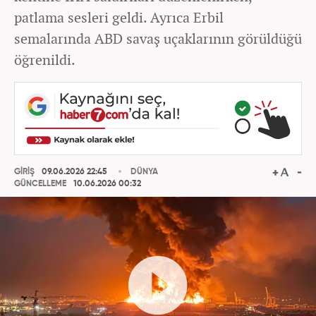
patlama sesleri geldi. Ayrıca Erbil
semalarında ABD savaş uçaklarının görüldüğü
öğrenildi.
GİRİŞ
09.06.2026 22:45
DÜNYA
GÜNCELLEME
10.06.2026 00:32