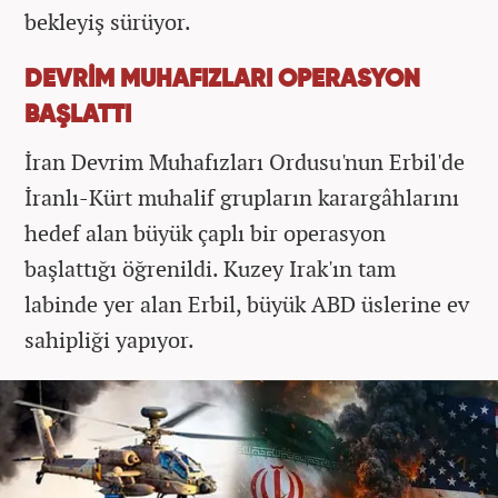
bekleyiş sürüyor.
DEVRİM MUHAFIZLARI OPERASYON
BAŞLATTI
İran Devrim Muhafızları Ordusu'nun Erbil'de
İranlı-Kürt muhalif grupların karargâhlarını
hedef alan büyük çaplı bir operasyon
başlattığı öğrenildi. Kuzey Irak'ın tam
labinde yer alan Erbil, büyük ABD üslerine ev
sahipliği yapıyor.