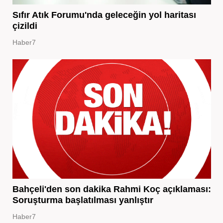
Sıfır Atık Forumu'nda geleceğin yol haritası
çizildi
Haber7
Bahçeli'den son dakika Rahmi Koç açıklaması:
Soruşturma başlatılması yanlıştır
Haber7