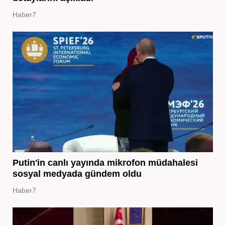
Haber7
Putin'in canlı yayında mikrofon müdahalesi
sosyal medyada gündem oldu
Haber7