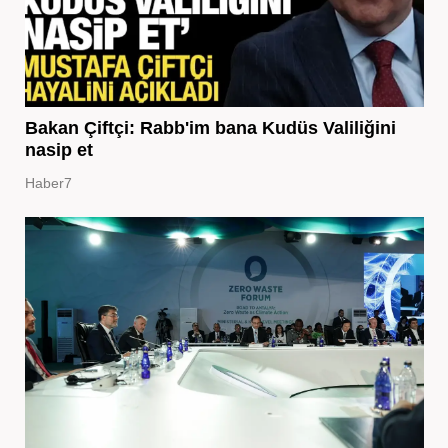
Bakan Çiftçi: Rabb'im bana Kudüs Valiliğini
nasip et
Haber7