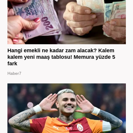
Hangi emekli ne kadar zam alacak? Kalem
kalem yeni maaş tablosu! Memura yüzde 5
fark
Haber7