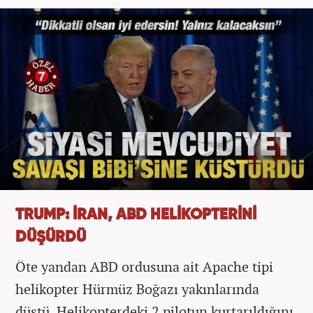
TRUMP: İRAN, ABD HELİKOPTERİNİ
DÜŞÜRDÜ
Öte yandan ABD ordusuna ait Apache tipi
helikopter Hürmüz Boğazı yakınlarında
düştü. Helikopterdeki 2 pilotun kurtarıldığını