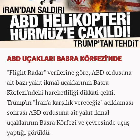
ABD UÇAKLARI BASRA KÖRFEZİ'NDE
"Flight Radar" verilerine göre, ABD ordusuna
ait bazı yakıt ikmal uçaklarının Basra
Körfezi'ndeki hareketliliği dikkati çekti.
Trump'ın "İran'a karşılık vereceğiz" açıklaması
sonrası ABD ordusuna ait yakıt ikmal
uçaklarının Basra Körfezi ve çevresinde uçuş
yaptığı görüldü.