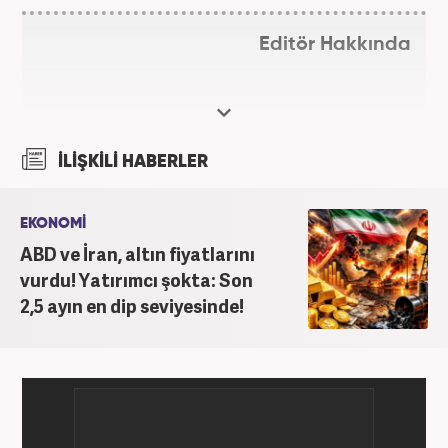
Editör Hakkında
İLİŞKİLİ HABERLER
EKONOMİ
ABD ve İran, altın fiyatlarını
vurdu! Yatırımcı şokta: Son
2,5 ayın en dip seviyesinde!