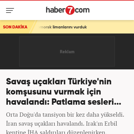
morsk limanlarını vurduk
SON DAKİKA
Savaş uçakları Türkiye'nin
komşusunu vurmak için
havalandı: Patlama sesleri...
Orta Doğu'da tansiyon bir kez daha yükseldi.
İran savaş uçakları havalandı. Irak'ın Erbil
kentine İHA saldırıları düzenlenirken,