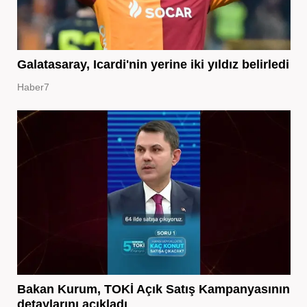
Galatasaray, Icardi'nin yerine iki yıldız belirledi
Haber7
Bakan Kurum, TOKİ Açık Satış Kampanyasının
detaylarını açıkladı