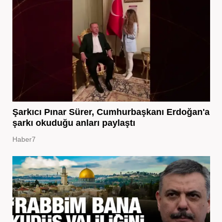
Şarkıcı Pınar Sürer, Cumhurbaşkanı Erdoğan'a
şarkı okuduğu anları paylaştı
Haber7