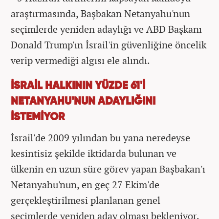
araştırmasında, Başbakan Netanyahu'nun
seçimlerde yeniden adaylığı ve ABD Başkanı
Donald Trump'ın İsrail'in güvenliğine öncelik
verip vermediği algısı ele alındı.
İSRAİL HALKININ YÜZDE 61'İ
NETANYAHU'NUN ADAYLIĞINI
İSTEMİYOR
İsrail'de 2009 yılından bu yana neredeyse
kesintisiz şekilde iktidarda bulunan ve
ülkenin en uzun süre görev yapan Başbakan'ı
Netanyahu'nun, en geç 27 Ekim'de
gerçekleştirilmesi planlanan genel
seçimlerde yeniden aday olması bekleniyor.