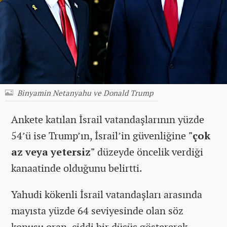
Binyamin Netanyahu ve Donald Trump
Ankete katılan İsrail vatandaşlarının yüzde
54’ü ise Trump’ın, İsrail’in güvenliğine
"çok
az veya yetersiz"
düzeyde öncelik verdiği
kanaatinde olduğunu belirtti.
Yahudi kökenli İsrail vatandaşları arasında
mayısta yüzde 64 seviyesinde olan söz
konusu oran, ciddi bir düşüş göstererek