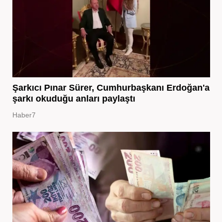
Şarkıcı Pınar Sürer, Cumhurbaşkanı Erdoğan'a
şarkı okuduğu anları paylaştı
Haber7