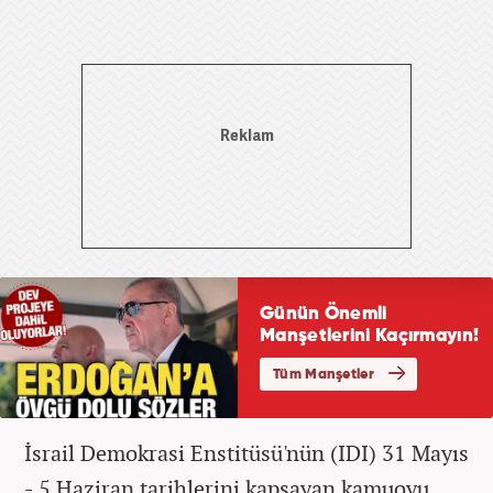
İsrail Demokrasi Enstitüsü'nün (IDI) 31 Mayıs
- 5 Haziran tarihlerini kapsayan kamuoyu