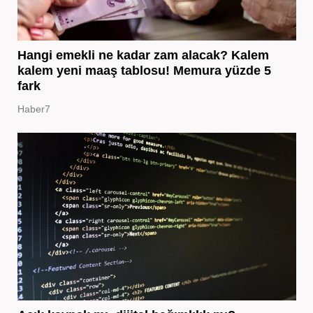
Hangi emekli ne kadar zam alacak? Kalem
kalem yeni maaş tablosu! Memura yüzde 5
fark
Haber7