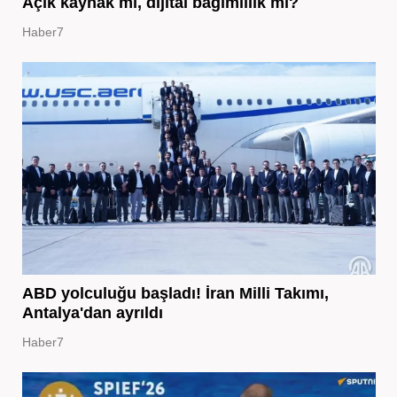
Açık kaynak mı, dijital bağımlılık mı?
Haber7
ABD yolculuğu başladı! İran Milli Takımı,
Antalya'dan ayrıldı
Haber7