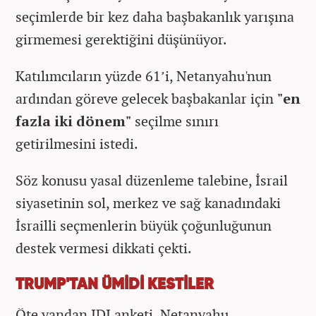
seçimlerde bir kez daha başbakanlık yarışına
girmemesi gerektiğini düşünüyor.
Katılımcıların yüzde 61’i, Netanyahu'nun
ardından göreve gelecek başbakanlar için
"en
fazla iki dönem"
seçilme sınırı
getirilmesini istedi.
Söz konusu yasal düzenleme talebine, İsrail
siyasetinin sol, merkez ve sağ kanadındaki
İsrailli seçmenlerin büyük çoğunluğunun
destek vermesi dikkati çekti.
TRUMP'TAN ÜMİDİ KESTİLER
Öte yandan IDI anketi, Netanyahu