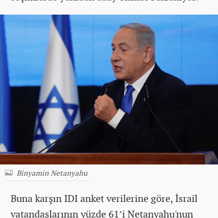
Binyamin Netanyahu
Buna karşın IDI anket verilerine göre, İsrail
vatandaşlarının yüzde 61’i Netanyahu'nun