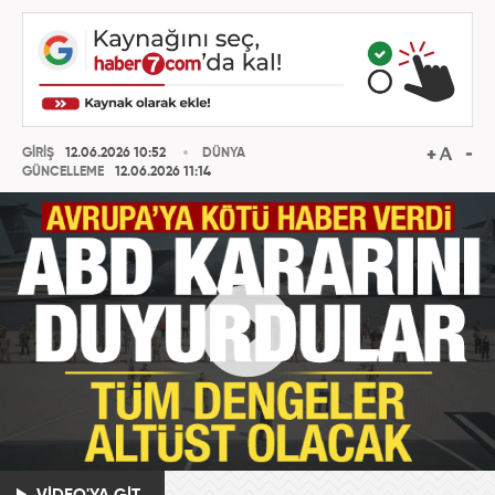
GİRİŞ
12.06.2026 10:52
DÜNYA
GÜNCELLEME
12.06.2026 11:14