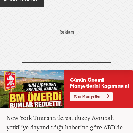
VİDEO'YA GİT
New York Times'ın iki üst düzey Avrupalı
yetkiliye dayandırdığı haberine göre ABD'de