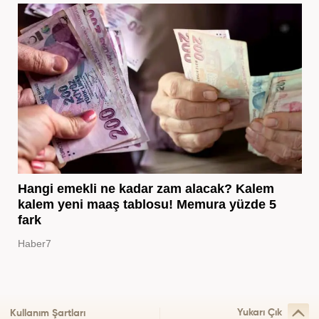
Hangi emekli ne kadar zam alacak? Kalem
kalem yeni maaş tablosu! Memura yüzde 5
fark
Haber7
Yukarı Çık
Kullanım Şartları