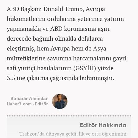
ABD Başkanı Donald Trump, Avrupa
hükümetlerini ordularına yeterince yatırım
yapmamakla ve ABD korumasına aşırı
derecede bağımlı olmakla defalarca
eleştirmiş, hem Avrupa hem de Asya
müttefiklerine savunma harcamalarını gayri
safi yurtiçi hasılalarının (GSYİH) yüzde
3.5'ine çıkarma çağrısında bulunmuştu.
Bahadır Alemdar
Haber7.com - Editör
Editör Hakkında
Trabzon’da dünyaya geldi. İlk ve orta öğrenimini