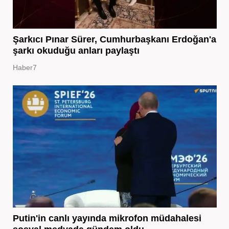
Şarkıcı Pınar Sürer, Cumhurbaşkanı Erdoğan'a
şarkı okuduğu anları paylaştı
Haber7
Putin'in canlı yayında mikrofon müdahalesi