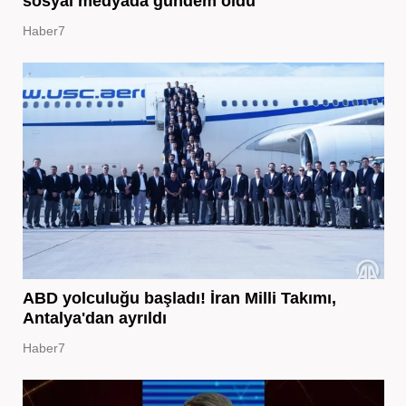
sosyal medyada gündem oldu
Haber7
ABD yolculuğu başladı! İran Milli Takımı,
Antalya'dan ayrıldı
Haber7