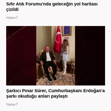
Sıfır Atık Forumu'nda geleceğin yol haritası
çizildi
Haber7
Şarkıcı Pınar Sürer, Cumhurbaşkanı Erdoğan'a
şarkı okuduğu anları paylaştı
Haber7