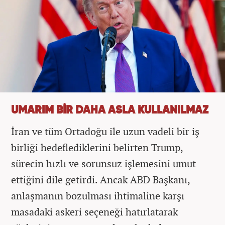
UMARIM BİR DAHA ASLA KULLANILMAZ
İran ve tüm Ortadoğu ile uzun vadeli bir iş
birliği hedeflediklerini belirten Trump,
sürecin hızlı ve sorunsuz işlemesini umut
ettiğini dile getirdi. Ancak ABD Başkanı,
anlaşmanın bozulması ihtimaline karşı
masadaki askeri seçeneği hatırlatarak