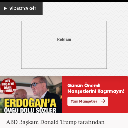
VİDEO'YA GİT
ABD Başkanı Donald Trump tarafından