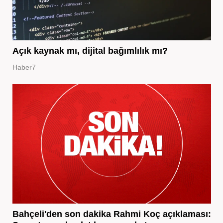
Açık kaynak mı, dijital bağımlılık mı?
Haber7
Bahçeli'den son dakika Rahmi Koç açıklaması: