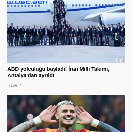
ABD yolculuğu başladı! İran Milli Takımı,
Antalya'dan ayrıldı
Haber7