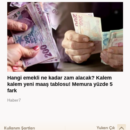
Hangi emekli ne kadar zam alacak? Kalem
kalem yeni maaş tablosu! Memura yüzde 5
fark
Haber7
Yukarı Çık
Kullanım Şartları