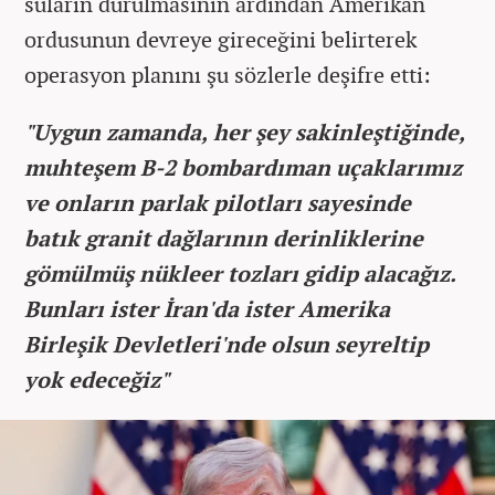
suların durulmasının ardından Amerikan
ordusunun devreye gireceğini belirterek
operasyon planını şu sözlerle deşifre etti:
"Uygun zamanda, her şey sakinleştiğinde,
muhteşem B-2 bombardıman uçaklarımız
ve onların parlak pilotları sayesinde
batık granit dağlarının derinliklerine
gömülmüş nükleer tozları gidip alacağız.
Bunları ister İran'da ister Amerika
Birleşik Devletleri'nde olsun seyreltip
yok edeceğiz"