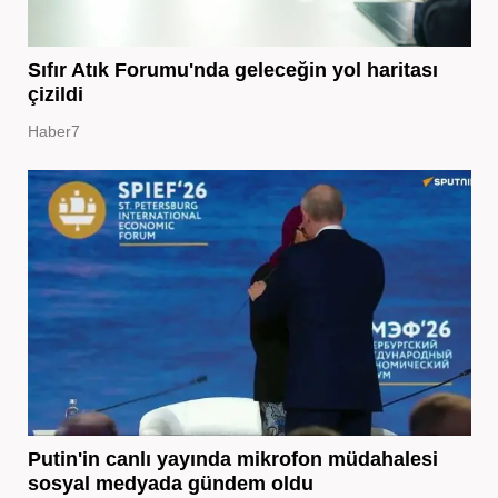
Sıfır Atık Forumu'nda geleceğin yol haritası
çizildi
Haber7
Putin'in canlı yayında mikrofon müdahalesi
sosyal medyada gündem oldu