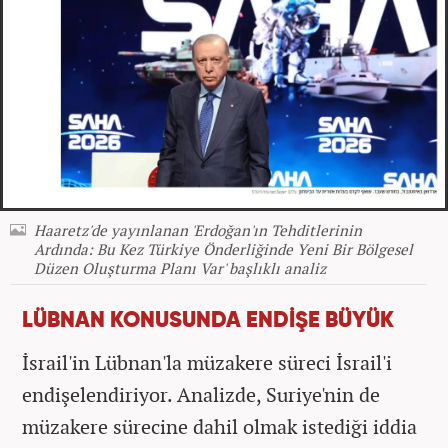
Haaretz'de yayınlanan 'Erdoğan'ın Tehditlerinin
Ardında: Bu Kez Türkiye Önderliğinde Yeni Bir Bölgesel
Düzen Oluşturma Planı Var' başlıklı analiz
LÜBNAN KONUSUNDA ENDİŞE BÜYÜK
İsrail'in Lübnan'la müzakere süreci İsrail'i
endişelendiriyor. Analizde, Suriye'nin de
müzakere sürecine dahil olmak istediği iddia