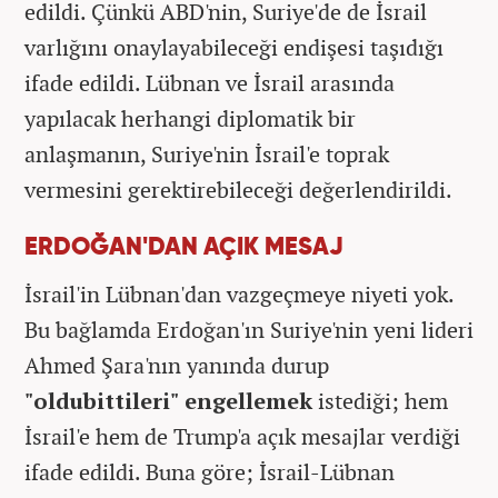
edildi. Çünkü ABD'nin, Suriye'de de İsrail
varlığını onaylayabileceği endişesi taşıdığı
ifade edildi. Lübnan ve İsrail arasında
yapılacak herhangi diplomatik bir
anlaşmanın, Suriye'nin İsrail'e toprak
vermesini gerektirebileceği değerlendirildi.
ERDOĞAN'DAN AÇIK MESAJ
İsrail'in Lübnan'dan vazgeçmeye niyeti yok.
Bu bağlamda Erdoğan'ın Suriye'nin yeni lideri
Ahmed Şara'nın yanında durup
"oldubittileri" engellemek
istediği; hem
İsrail'e hem de Trump'a açık mesajlar verdiği
ifade edildi. Buna göre; İsrail-Lübnan