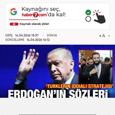
GİRİŞ
14.06.2026 15:37
DÜNYA
GÜNCELLEME
14.06.2026 16:12