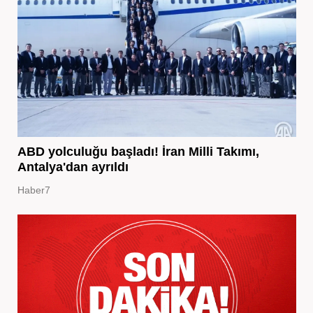
ABD yolculuğu başladı! İran Milli Takımı,
Antalya'dan ayrıldı
Haber7