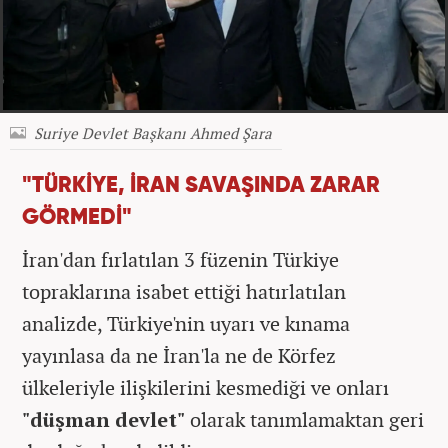
Suriye Devlet Başkanı Ahmed Şara
"TÜRKİYE, İRAN SAVAŞINDA ZARAR
GÖRMEDİ"
İran'dan fırlatılan 3 füzenin Türkiye
topraklarına isabet ettiği hatırlatılan
analizde, Türkiye'nin uyarı ve kınama
yayınlasa da ne İran'la ne de Körfez
ülkeleriyle ilişkilerini kesmediği ve onları
"düşman devlet"
olarak tanımlamaktan geri