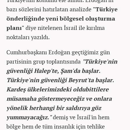
bazı sözlerini hatırlatan analizde
"Türkiye
önderliğinde yeni bölgesel oluşturma
planı"
diye nitelenen İsrail ile kırılma
noktaları yazıldı.
Cumhurbaşkanı Erdoğan geçtiğimiz gün
partisinin grup toplantısında
"Türkiye'nin
güvenliği Halep'te, Şam'da başlar.
Türkiye'nin güvenliği Beyrut'ta başlar.
Kardeş ülkelerimizdeki oldubittilere
müsamaha göstermeyeceğiz ve onlara
yönelik herhangi bir saldırıya göz
yummayacağız."
demiş ve İsrail'in hem
bölge hem de tüm insanlık için tehlike