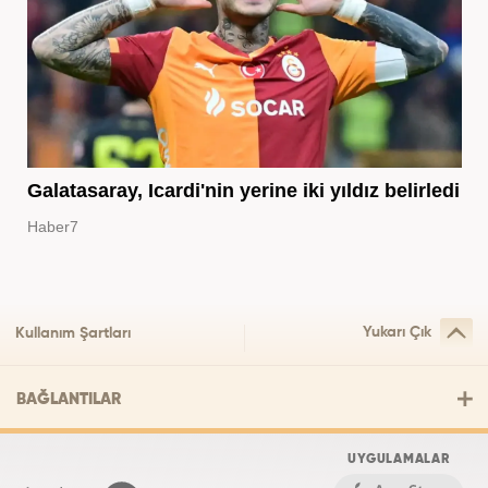
Galatasaray, Icardi'nin yerine iki yıldız belirledi
Haber7
Yukarı Çık
Kullanım Şartları
BAĞLANTILAR
UYGULAMALAR