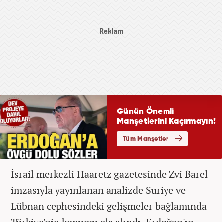
İsrail merkezli Haaretz gazetesinde Zvi Barel
imzasıyla yayınlanan analizde Suriye ve
Lübnan cephesindeki gelişmeler bağlamında
Türkiye'nin konumu ele alındı. Erdoğan'ın