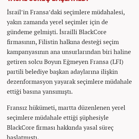
İsrail’in Fransa’daki seçimlere müdahalesi,
yakın zamanda yerel seçimler için de
gündeme gelmişti. İsrailli BlackCore
firmasının, Filistin halkına desteği seçim
kampanyasının ana unsurlarından biri haline
getiren solcu Boyun Eğmeyen Fransa (LFI)
partili belediye başkan adaylarına ilişkin
dezenformasyon yayarak seçimlere müdahale
ettiği basına yansımıştı.
Fransız hükümeti, martta düzenlenen yerel
seçimlere müdahale ettiği şüphesiyle
BlackCore firması hakkında yasal süreç
başlatmıştı.