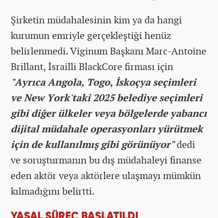
Şirketin müdahalesinin kim ya da hangi
kurumun emriyle gerçekleştiği henüz
belirlenmedi. Viginum Başkanı Marc-Antoine
Brillant, İsrailli BlackCore firması için
"Ayrıca Angola, Togo, İskoçya seçimleri
ve New York'taki 2025 belediye seçimleri
gibi diğer ülkeler veya bölgelerde yabancı
dijital müdahale operasyonları yürütmek
için de kullanılmış gibi görünüyor"
dedi
ve soruşturmanın bu dış müdahaleyi finanse
eden aktör veya aktörlere ulaşmayı mümkün
kılmadığını belirtti.
YASAL SÜREÇ BAŞLATILDI