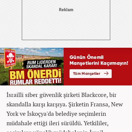
İsrailli siber güvenlik şirketi Blackcore, bir
skandalla karşı karşıya. Şirketin Fransa, New
York ve İskoçya'da belediye seçimlerin
müdahale ettiği ileri sürüldü. Yetkililer,