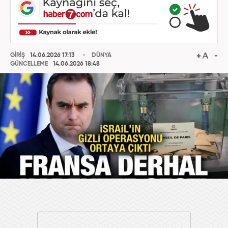
GİRİŞ
14.06.2026 17:13
DÜNYA
GÜNCELLEME
14.06.2026 18:48