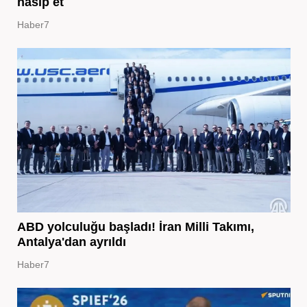
nasip et
Haber7
ABD yolculuğu başladı! İran Milli Takımı,
Antalya'dan ayrıldı
Haber7