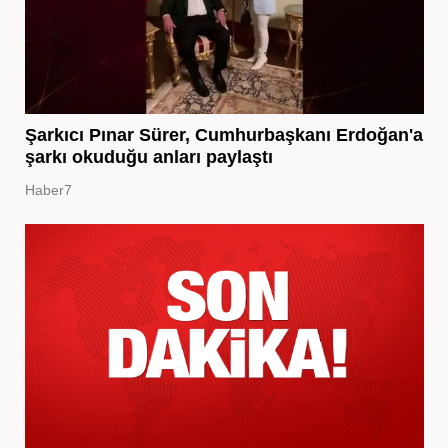
Şarkıcı Pınar Sürer, Cumhurbaşkanı Erdoğan'a
şarkı okuduğu anları paylaştı
Haber7