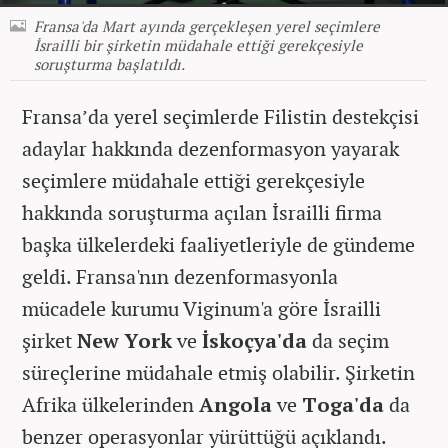
Fransa'da Mart ayında gerçekleşen yerel seçimlere
İsrailli bir şirketin müdahale ettiği gerekçesiyle
soruşturma başlatıldı.
Fransa’da yerel seçimlerde Filistin destekçisi
adaylar hakkında dezenformasyon yayarak
seçimlere müdahale ettiği gerekçesiyle
hakkında soruşturma açılan İsrailli firma
başka ülkelerdeki faaliyetleriyle de gündeme
geldi.
Fransa'nın dezenformasyonla
mücadele kurumu Viginum'a göre İsrailli
şirket
New York
ve
İskoçya'da
da seçim
süreçlerine müdahale etmiş olabilir. Şirketin
Afrika ülkelerinden
Angola
ve
Toga'da
da
benzer operasyonlar yürüttüğü açıklandı.