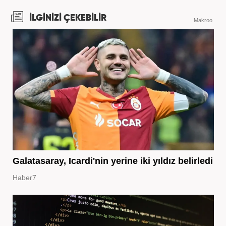
İLGİNİZİ ÇEKEBİLİR
Makroo
Galatasaray, Icardi'nin yerine iki yıldız belirledi
Haber7