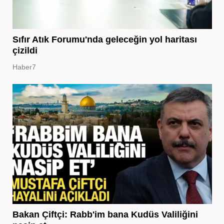
Sıfır Atık Forumu'nda geleceğin yol haritası
çizildi
Haber7
Bakan Çiftçi: Rabb'im bana Kudüs Valiliğini