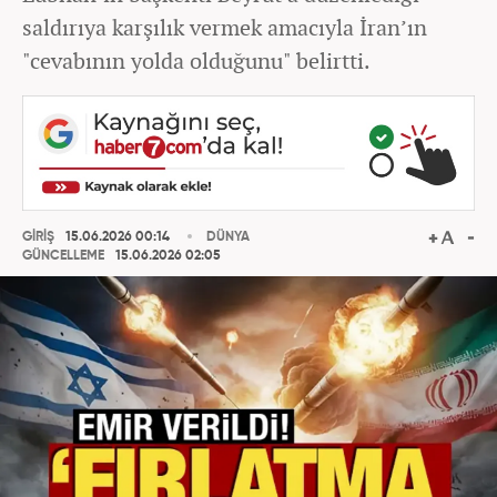
saldırıya karşılık vermek amacıyla İran’ın
"cevabının yolda olduğunu" belirtti.
GİRİŞ
15.06.2026 00:14
DÜNYA
GÜNCELLEME
15.06.2026 02:05