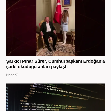
Şarkıcı Pınar Sürer, Cumhurbaşkanı Erdoğan'a
şarkı okuduğu anları paylaştı
Haber7