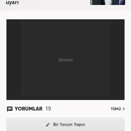
uyarı
19
YORUMLAR
TÜMÜ
Bir Yorum Yapın