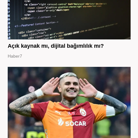
Açık kaynak mı, dijital bağımlılık mı?
Haber7