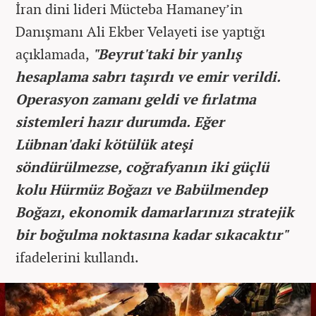
İran dini lideri Mücteba Hamaney’in
Danışmanı Ali Ekber Velayeti ise yaptığı
açıklamada,
"Beyrut'taki bir yanlış
hesaplama sabrı taşırdı ve emir verildi.
Operasyon zamanı geldi ve fırlatma
sistemleri hazır durumda. Eğer
Lübnan'daki kötülük ateşi
söndürülmezse, coğrafyanın iki güçlü
kolu Hürmüz Boğazı ve Babülmendep
Boğazı, ekonomik damarlarınızı stratejik
bir boğulma noktasına kadar sıkacaktır"
ifadelerini kullandı.