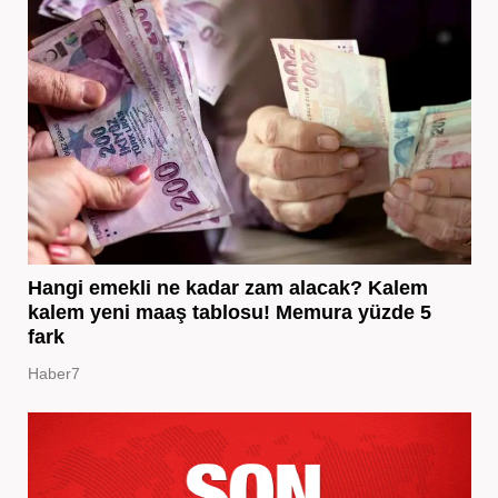
Hangi emekli ne kadar zam alacak? Kalem
kalem yeni maaş tablosu! Memura yüzde 5
fark
Haber7