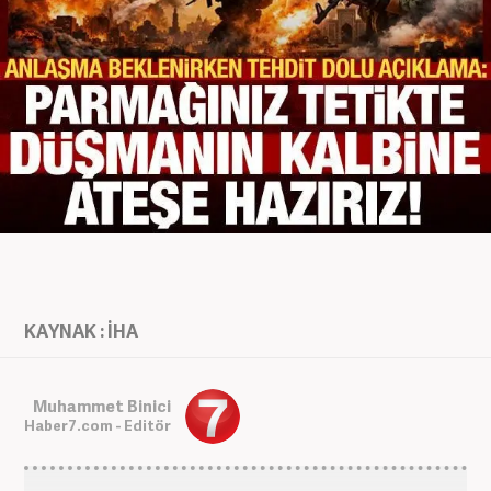
KAYNAK : İHA
Muhammet Binici
Haber7.com - Editör