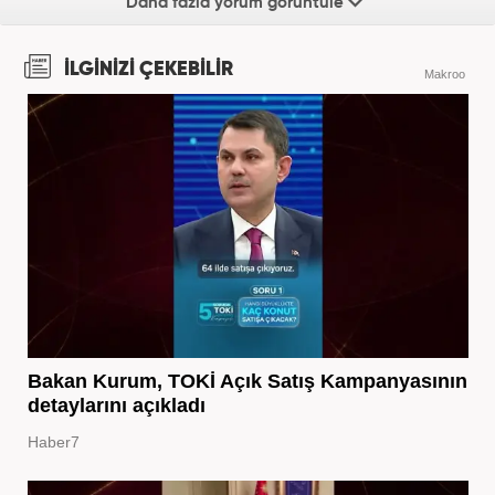
Daha fazla yorum görüntüle
İLGİNİZİ ÇEKEBİLİR
Makroo
Bakan Kurum, TOKİ Açık Satış Kampanyasının
detaylarını açıkladı
Haber7