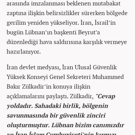
arasında imzalanması beklenen mutabakat
zaptına ilişkin belirsizlikler sürerken bölgede
gerilim yeniden yükseliyor. İran, İsrail’in
bugün Lübnan’ın başkenti Beyrut’a
düzenlediği hava saldırısına karşılık vermeye
hazırlanıyor.
İran devlet medyası, İran Ulusal Güvenlik
Yüksek Konseyi Genel Sekreteri Muhammed
Bakır Zülkadir’in konuya ilişkin
açıklamalarını paylaştı. Zülkadir,
"Cevap
yoldadır. Sahadaki birlik, bölgenin
savunmasında bir güvenlik zinciri
oluşturmuştur. Lübnan bizim canımızdır
ve İran İslam Cumhuriyeti'nin kırmızı