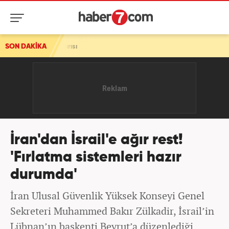
ırısı
SON DAKİKA
İran'dan İsrail'e ağır rest!
'Fırlatma sistemleri hazır
durumda'
İran Ulusal Güvenlik Yüksek Konseyi Genel
Sekreteri Muhammed Bakır Zülkadir, İsrail’in
Lübnan’ın başkenti Beyrut’a düzenlediği