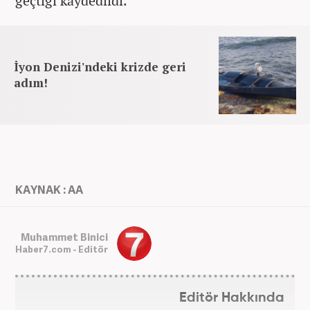
geçtiği kaydedildi.
İyon Denizi'ndeki krizde geri
adım!
KAYNAK : AA
Muhammet Binici
Haber7.com - Editör
Editör Hakkında