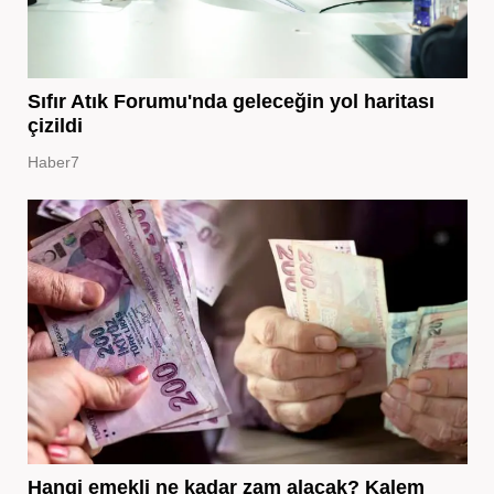
Sıfır Atık Forumu'nda geleceğin yol haritası
çizildi
Haber7
Hangi emekli ne kadar zam alacak? Kalem