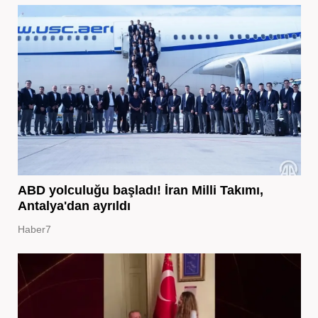
ABD yolculuğu başladı! İran Milli Takımı,
Antalya'dan ayrıldı
Haber7