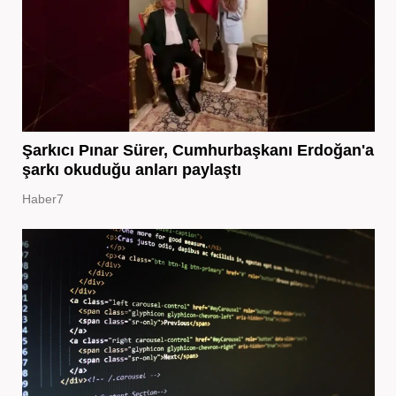
Şarkıcı Pınar Sürer, Cumhurbaşkanı Erdoğan'a
şarkı okuduğu anları paylaştı
Haber7