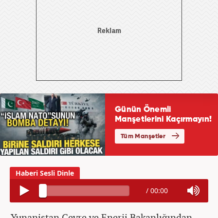
/
00:00
Yunanistan Çevre ve Enerji Bakanlığından