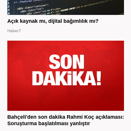
Açık kaynak mı, dijital bağımlılık mı?
Haber7
Bahçeli'den son dakika Rahmi Koç açıklaması:
Soruşturma başlatılması yanlıştır