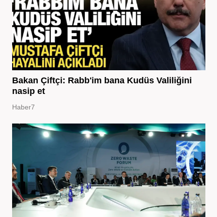
Bakan Çiftçi: Rabb'im bana Kudüs Valiliğini
nasip et
Haber7