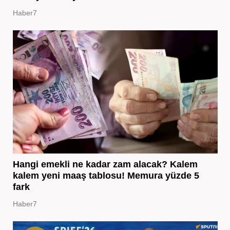
Haber7
Hangi emekli ne kadar zam alacak? Kalem
kalem yeni maaş tablosu! Memura yüzde 5
fark
Haber7