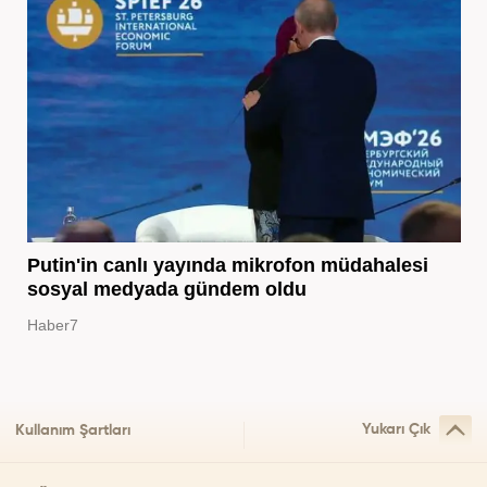
Putin'in canlı yayında mikrofon müdahalesi
sosyal medyada gündem oldu
Haber7
Yukarı Çık
Kullanım Şartları