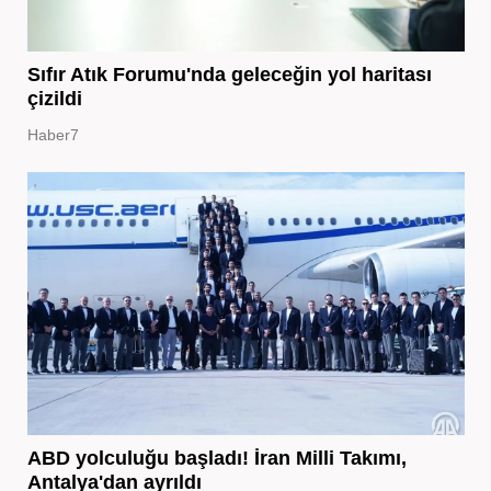
Sıfır Atık Forumu'nda geleceğin yol haritası
çizildi
Haber7
ABD yolculuğu başladı! İran Milli Takımı,
Antalya'dan ayrıldı