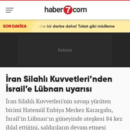
en vizesine bir darbe daha! Tokat gibi misilleme
SON DAKİKA
İran Silahlı Kuvvetleri’nden
İsrail’e Lübnan uyarısı
İran Silahlı Kuvvetleri'nin savaşı yürüten
birimi Hatemül Enbiya Merkez Karargahı,
İsrail’in Lübnan’ın güneyinde ateşkesi 84 kez
ihlal ettiğini, saldırıların devam etmesi