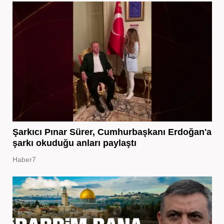
Şarkıcı Pınar Sürer, Cumhurbaşkanı Erdoğan'a
şarkı okuduğu anları paylaştı
Haber7