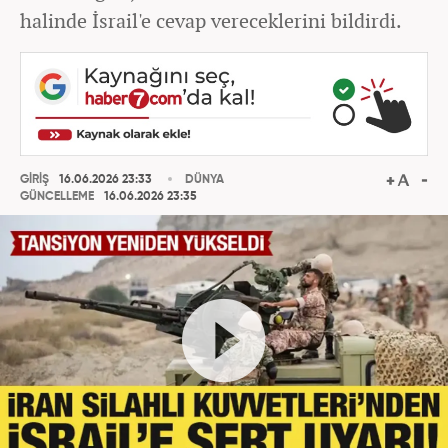
halinde İsrail'e cevap vereceklerini bildirdi.
GİRİŞ
16.06.2026 23:33
DÜNYA
GÜNCELLEME
16.06.2026 23:35