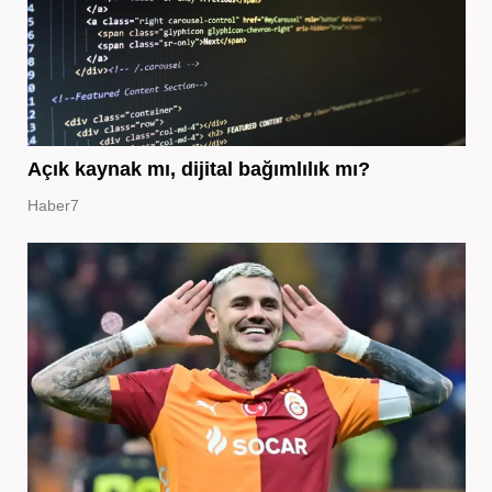
Açık kaynak mı, dijital bağımlılık mı?
Haber7