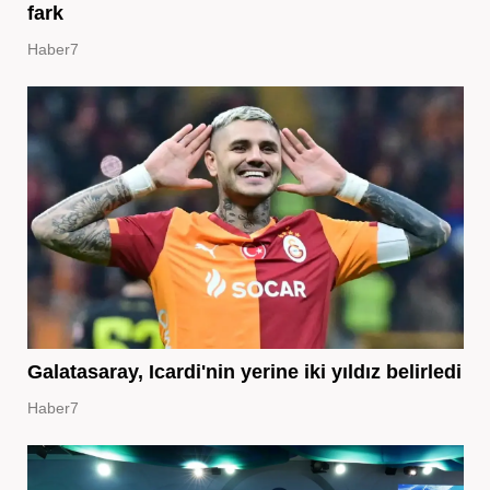
fark
Haber7
Galatasaray, Icardi'nin yerine iki yıldız belirledi
Haber7