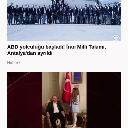
ABD yolculuğu başladı! İran Milli Takımı,
Antalya'dan ayrıldı
Haber7