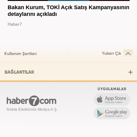
Bakan Kurum, TOKİ Açık Satış Kampanyasının
detaylarını açıkladı
Haber7
Yukarı Çık
Kullanım Şartları
BAĞLANTILAR
UYGULAMALAR
Nokta Elektronik Medya A.Ş.