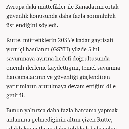
Avrupa'daki müttefikler ile Kanada'nın ortak
güvenlik konusunda daha fazla sorumluluk
üstlendiğini söyledi.
Rutte, müttefiklerin 2035'e kadar gayrisafi
yurt içi hasılanın (GSYH) yüzde 5'ini
savunmaya ayırma hedefi doğrultusunda
önemli ilerleme kaydettiğini, temel savunma
harcamalarının ve güvenliği güçlendiren
yatırımların artırılmaya devam ettiğini dile
getirdi.
Bunun yalnızca daha fazla harcama yapmak
anlamına gelmediğinin altını çizen Rutte,
silahlı kuvvetlerin daha tehlikeli hale gelen