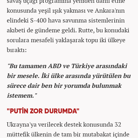
savaş uçağı programına yeniden dahil etme
konusunda yeşil ışık yakması ve Ankara'nın
elindeki S-400 hava savunma sistemlerinin
akıbeti de gündeme geldi. Rutte, bu konudaki
sorulara mesafeli yaklaşarak topu iki ülkeye
bıraktı:
"Bu tamamen ABD ve Türkiye arasındaki
bir mesele. İki ülke arasında yürütülen bu
sürece dair ben bir yorumda bulunmak
istemem."
"PUTİN ZOR DURUMDA"
Ukrayna'ya verilecek destek konusunda 32
müttefik ülkenin de tam bir mutabakat içinde