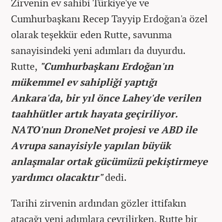
Zirvenin ev sahibi Türkiye'ye ve
Cumhurbaşkanı Recep Tayyip Erdoğan'a özel
olarak teşekkür eden Rutte, savunma
sanayisindeki yeni adımları da duyurdu.
Rutte,
"Cumhurbaşkanı Erdoğan'ın
mükemmel ev sahipliği yaptığı
Ankara'da, bir yıl önce Lahey'de verilen
taahhütler artık hayata geçiriliyor.
NATO'nun DroneNet projesi ve ABD ile
Avrupa sanayisiyle yapılan büyük
anlaşmalar ortak gücümüzü pekiştirmeye
yardımcı olacaktır"
dedi.
Tarihi zirvenin ardından gözler ittifakın
atacağı yeni adımlara çevrilirken, Rutte bir