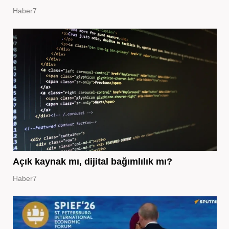
Haber7
Açık kaynak mı, dijital bağımlılık mı?
Haber7