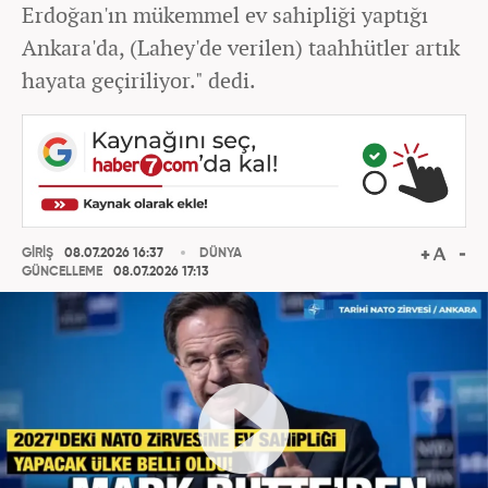
Erdoğan'ın mükemmel ev sahipliği yaptığı
Ankara'da, (Lahey'de verilen) taahhütler artık
hayata geçiriliyor." dedi.
GİRİŞ
08.07.2026 16:37
DÜNYA
GÜNCELLEME
08.07.2026 17:13