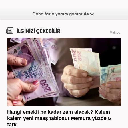
Daha fazla yorum görüntüle
İLGİNİZİ ÇEKEBİLİR
Makroo
Hangi emekli ne kadar zam alacak? Kalem
kalem yeni maaş tablosu! Memura yüzde 5
fark