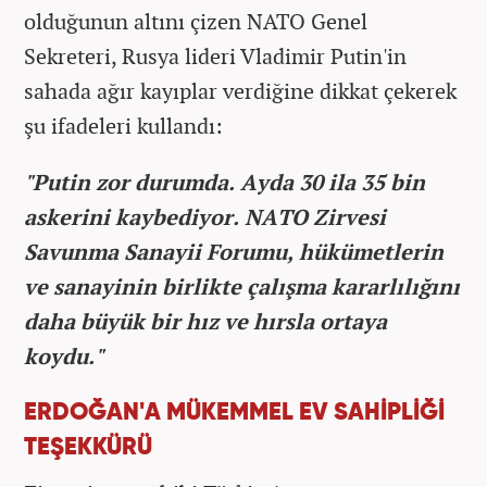
olduğunun altını çizen NATO Genel
Sekreteri, Rusya lideri Vladimir Putin'in
sahada ağır kayıplar verdiğine dikkat çekerek
şu ifadeleri kullandı:
"Putin zor durumda. Ayda 30 ila 35 bin
askerini kaybediyor. NATO Zirvesi
Savunma Sanayii Forumu, hükümetlerin
ve sanayinin birlikte çalışma kararlılığını
daha büyük bir hız ve hırsla ortaya
koydu."
ERDOĞAN'A MÜKEMMEL EV SAHİPLİĞİ
TEŞEKKÜRÜ