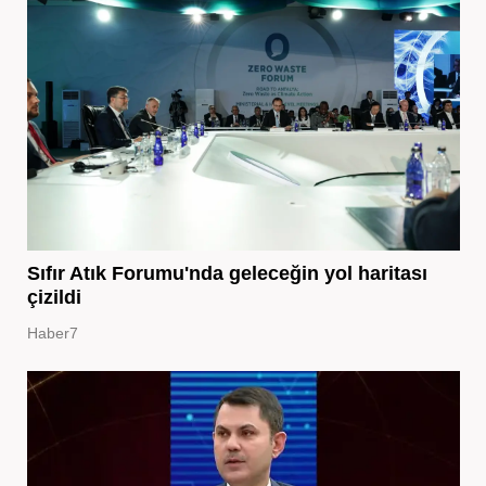
Sıfır Atık Forumu'nda geleceğin yol haritası
çizildi
Haber7