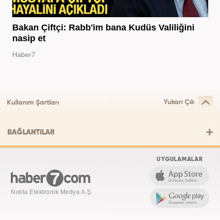
Bakan Çiftçi: Rabb'im bana Kudüs Valiliğini
nasip et
Haber7
Yukarı Çık
Kullanım Şartları
BAĞLANTILAR
UYGULAMALAR
Nokta Elektronik Medya A.Ş.