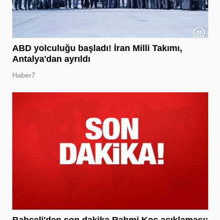
ABD yolculuğu başladı! İran Milli Takımı,
Antalya'dan ayrıldı
Haber7
Bahçeli'den son dakika Rahmi Koç açıklaması: