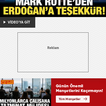
VİDEO'YA GİT