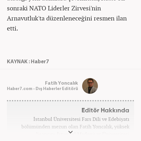
sonraki NATO Liderler Zirvesi'nin
Arnavutluk'ta düzenleneceğini resmen ilan
etti.
KAYNAK : Haber7
Fatih Yoncalık
Haber7.com - Dış Haberler Editörü
Editör Hakkında
İstanbul Üniversitesi Fars Dili ve Edebiyatı
bölümünden mezun olan Fatih Yoncalık, yüksek
lisansını İstanbul Medeniyet Üniversitesi