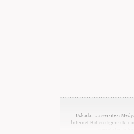
Üsküdar Üniversitesi Medy
İnternet Haberciliğine ilk ol
sitesiyle başladım