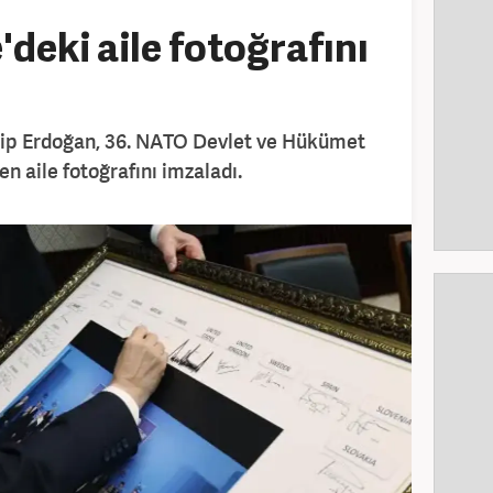
e'deki aile fotoğrafını
p Erdoğan, 36. NATO Devlet ve Hükümet
en aile fotoğrafını imzaladı.