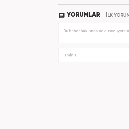
YORUMLAR
İLK YORU