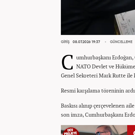
GİRİŞ
08.07.2026 19:37
GÜNCELLEME
C
umhurbaşkanı Erdoğan, 
NATO Devlet ve Hükümet 
Genel Sekreteri Mark Rutte ile k
Resmi karşılama töreninin ardınd
Baskısı alınıp çerçevelenen aile
son imza, Cumhurbaşkanı Erdoğ