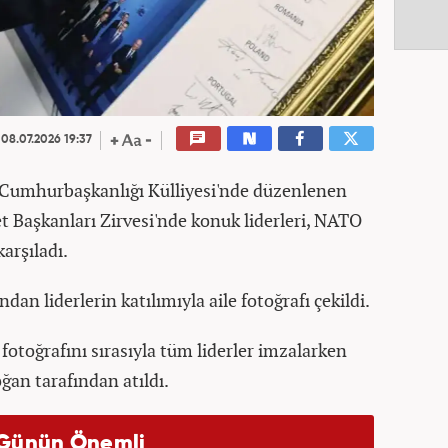
08.07.2026 19:37
Cumhurbaşkanlığı Külliyesi'nde düzenlenen
Başkanları Zirvesi'nde konuk liderleri, NATO
arşıladı.
an liderlerin katılımıyla aile fotoğrafı çekildi.
 fotoğrafını sırasıyla tüm liderler imzalarken
an tarafından atıldı.