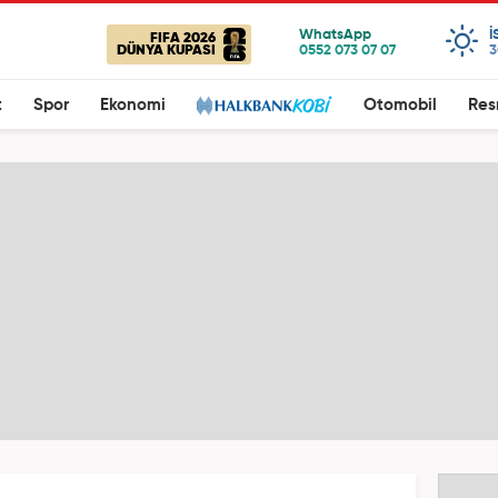
I
FIFA 2026
DÜNYA KUPASI
3
t
Spor
Ekonomi
Otomobil
Res