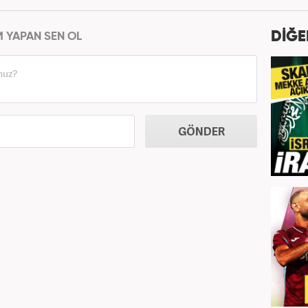
DİĞE
M YAPAN SEN OL
GÖNDER