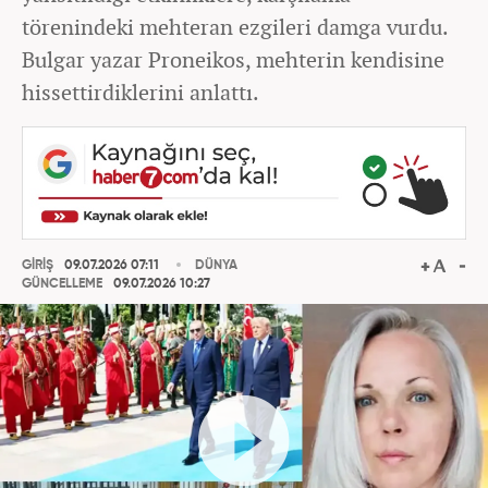
törenindeki mehteran ezgileri damga vurdu.
Bulgar yazar Proneikos, mehterin kendisine
hissettirdiklerini anlattı.
GİRİŞ
09.07.2026 07:11
DÜNYA
GÜNCELLEME
09.07.2026 10:27