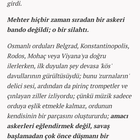
girdi.
Mehter hiçbir zaman sıradan bir askeri
bando değildi; o bir silahtı.
Osmanlı orduları Belgrad, Konstantinopolis,
Rodos, Mohaç veya Viyana'ya doğru
ilerlerken, ilk duyulan şey devasa 'kös'
davullarının gürültüsüydü; bunu 'zurnaların'
delici sesi, ardından da pirinç trompetler ve
çınlayan ziller izliyordu; çünkü müzik sadece
orduya eşlik etmekle kalmaz, ordunun
kendisinin bir parçasını oluştururdu;
amacı
askerleri eğlendirmek değil, savaş
başlamadan çok önce düşmanı bir