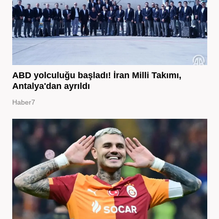
ABD yolculuğu başladı! İran Milli Takımı,
Antalya'dan ayrıldı
Haber7