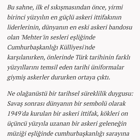
Bu sahne, ilk el sıkışmasından önce, yirmi
birinci yüzyılın en güçlü askeri ittifakının
liderlerinin, dünyanın en eski askeri bandosu
olan 'Mehter'in sesleri eşliğinde
Cumhurbaşkanlığı Külliyesi'nde
karşılanırken, önlerinde Türk tarihinin farklı
yüzyıllarını temsil eden tarihi üniformalar
giymiş askerler dururken ortaya çıktı.
Ne olağanüstü bir tarihsel süreklilik duygusu:
Savaş sonrası dünyanın bir sembolü olarak
1949'da kurulan bir askeri ittifak, kökleri on
üçüncü yüzyıla uzanan bir askeri geleneğin
müziği eşliğinde cumhurbaşkanlığı sarayına