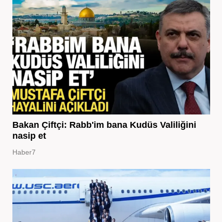
Bakan Çiftçi: Rabb'im bana Kudüs Valiliğini
nasip et
Haber7