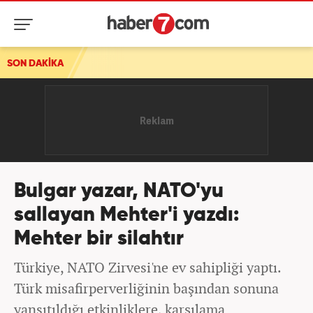
SON DAKİKA
Bulgar yazar, NATO'yu
sallayan Mehter'i yazdı:
Mehter bir silahtır
Türkiye, NATO Zirvesi'ne ev sahipliği yaptı.
Türk misafirperverliğinin başından sonuna
yansıtıldığı etkinliklere, karşılama