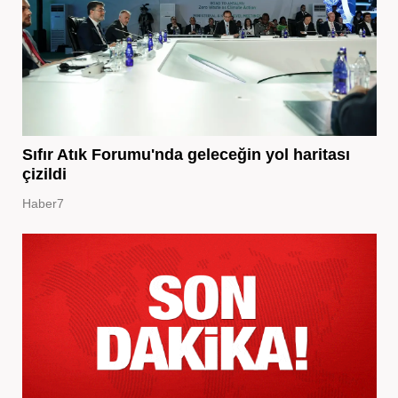
Sıfır Atık Forumu'nda geleceğin yol haritası
çizildi
Haber7