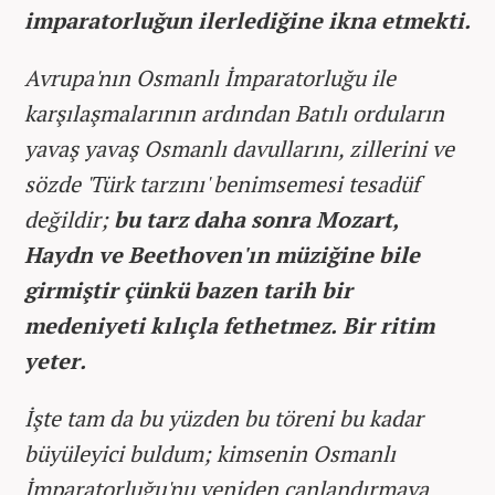
imparatorluğun ilerlediğine ikna etmekti.
Avrupa'nın Osmanlı İmparatorluğu ile
karşılaşmalarının ardından Batılı orduların
yavaş yavaş Osmanlı davullarını, zillerini ve
sözde 'Türk tarzını' benimsemesi tesadüf
değildir;
bu tarz daha sonra Mozart,
Haydn ve Beethoven'ın müziğine bile
girmiştir çünkü bazen tarih bir
medeniyeti kılıçla fethetmez.
Bir ritim
yeter.
İşte tam da bu yüzden bu töreni bu kadar
büyüleyici buldum; kimsenin Osmanlı
İmparatorluğu'nu yeniden canlandırmaya