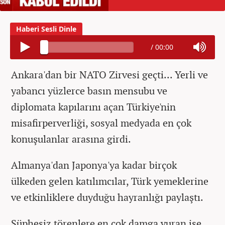
/
00:00
Ankara'dan bir NATO Zirvesi geçti... Yerli ve
yabancı yüzlerce basın mensubu ve
diplomata kapılarını açan Türkiye'nin
misafirperverliği, sosyal medyada en çok
konuşulanlar arasına girdi.
Almanya'dan Japonya'ya kadar birçok
ülkeden gelen katılımcılar, Türk yemeklerine
ve etkinliklere duyduğu hayranlığı paylaştı.
Şüphesiz törenlere en çok damga vuran ise