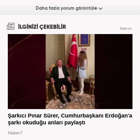
Daha fazla yorum görüntüle
İLGİNİZİ ÇEKEBİLİR
Makroo
Şarkıcı Pınar Sürer, Cumhurbaşkanı Erdoğan'a
şarkı okuduğu anları paylaştı
Haber7