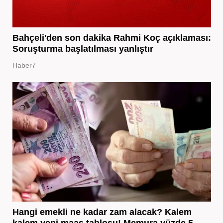
Bahçeli'den son dakika Rahmi Koç açıklaması:
Soruşturma başlatılması yanlıştır
Haber7
Hangi emekli ne kadar zam alacak? Kalem
kalem yeni maaş tablosu! Memura yüzde 5