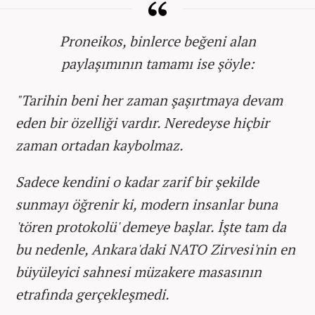
Proneikos, binlerce beğeni alan
paylaşımının tamamı ise şöyle:
"Tarihin beni her zaman şaşırtmaya devam
eden bir özelliği vardır. Neredeyse hiçbir
zaman ortadan kaybolmaz.
Sadece kendini o kadar zarif bir şekilde
sunmayı öğrenir ki, modern insanlar buna
'tören protokolü' demeye başlar. İşte tam da
bu nedenle, Ankara'daki NATO Zirvesi'nin en
büyüleyici sahnesi müzakere masasının
etrafında gerçekleşmedi.