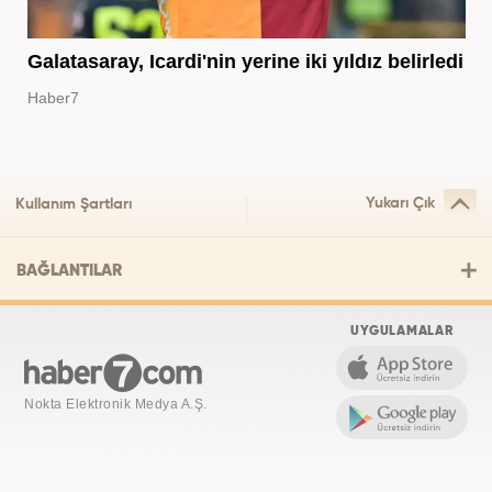
Galatasaray, Icardi'nin yerine iki yıldız belirledi
Haber7
Yukarı Çık
Kullanım Şartları
BAĞLANTILAR
UYGULAMALAR
Nokta Elektronik Medya A.Ş.