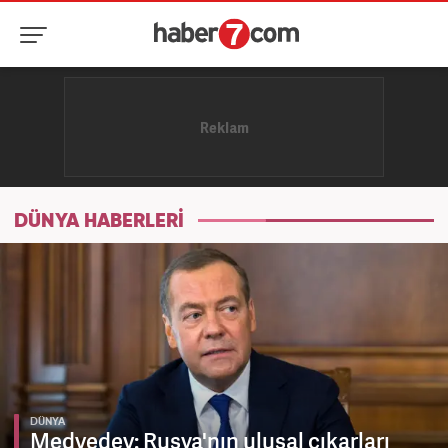
DÜNYA HABERLERİ
DÜNYA
Medvedev: Rusya'nın ulusal çıkarları