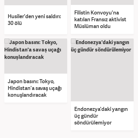
Filistin Konvoyu'na
Husiler'den yeni saldırı:
katılan Fransız aktivist
30 ölü
Müslüman oldu
Japon basını: Tokyo,
Hindistan'a savaş uçağı
konuşlandıracak
Endonezya'daki yangın
üç gündür
söndürülemiyor