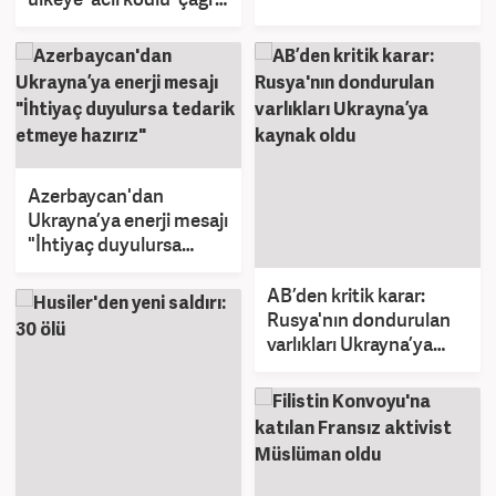
yaptılar
Azerbaycan'dan
Ukrayna’ya enerji mesajı
"İhtiyaç duyulursa
tedarik etmeye hazırız"
AB’den kritik karar:
Rusya'nın dondurulan
varlıkları Ukrayna’ya
kaynak oldu