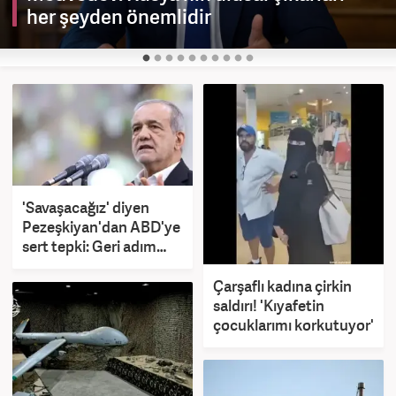
her şeyden önemlidir
'Savaşacağız' diyen
Pezeşkiyan'dan ABD'ye
sert tepki: Geri adım
atmayacağız!
Çarşaflı kadına çirkin
saldırı! 'Kıyafetin
çocuklarımı korkutuyor'