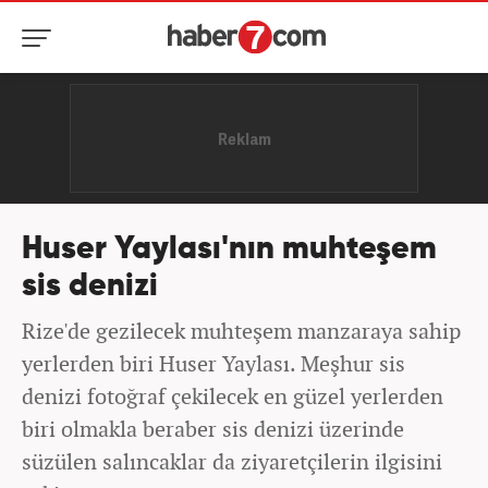
Huser Yaylası'nın muhteşem
sis denizi
Rize'de gezilecek muhteşem manzaraya sahip
yerlerden biri Huser Yaylası. Meşhur sis
denizi fotoğraf çekilecek en güzel yerlerden
biri olmakla beraber sis denizi üzerinde
süzülen salıncaklar da ziyaretçilerin ilgisini