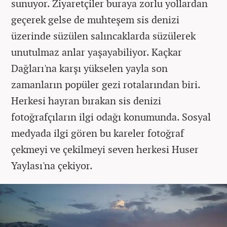
sunuyor. Ziyaretçiler buraya zorlu yollardan
geçerek gelse de muhteşem sis denizi
üzerinde süzülen salıncaklarda süzülerek
unutulmaz anlar yaşayabiliyor. Kaçkar
Dağları'na karşı yükselen yayla son
zamanların popüler gezi rotalarından biri.
Herkesi hayran bırakan sis denizi
fotoğrafçıların ilgi odağı konumunda. Sosyal
medyada ilgi gören bu kareler fotoğraf
çekmeyi ve çekilmeyi seven herkesi Huser
Yaylası'na çekiyor.