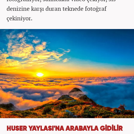
denizine karşı duran teknede fotoğraf
çekiniyor.
HUSER YAYLASI'NA ARABAYLA GİDİLİR