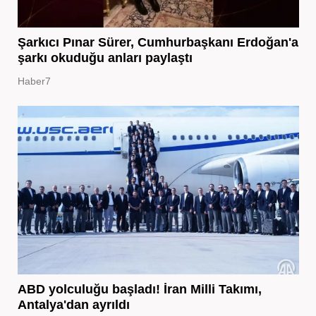
Şarkıcı Pınar Sürer, Cumhurbaşkanı Erdoğan'a
şarkı okuduğu anları paylaştı
Haber7
ABD yolculuğu başladı! İran Milli Takımı,
Antalya'dan ayrıldı