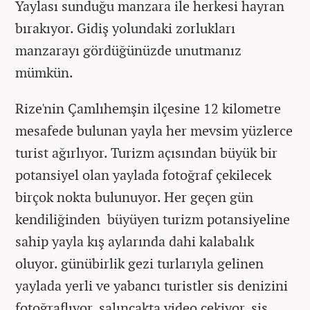
Yaylası sunduğu manzara ile herkesi hayran
bırakıyor. Gidiş yolundaki zorlukları
manzarayı gördüğünüzde unutmanız
mümkün.
Rize'nin Çamlıhemşin ilçesine 12 kilometre
mesafede bulunan yayla her mevsim yüzlerce
turist ağırlıyor. Turizm açısından büyük bir
potansiyel olan yaylada fotoğraf çekilecek
birçok nokta bulunuyor. Her geçen gün
kendiliğinden büyüyen turizm potansiyeline
sahip yayla kış aylarında dahi kalabalık
oluyor. günübirlik gezi turlarıyla gelinen
yaylada yerli ve yabancı turistler sis denizini
fotoğraflıyor, salıncakta video çekiyor, sis