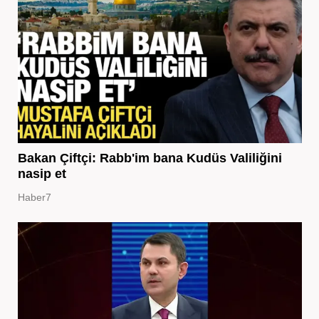
Bakan Çiftçi: Rabb'im bana Kudüs Valiliğini
nasip et
Haber7