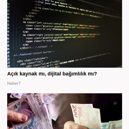
Açık kaynak mı, dijital bağımlılık mı?
Haber7