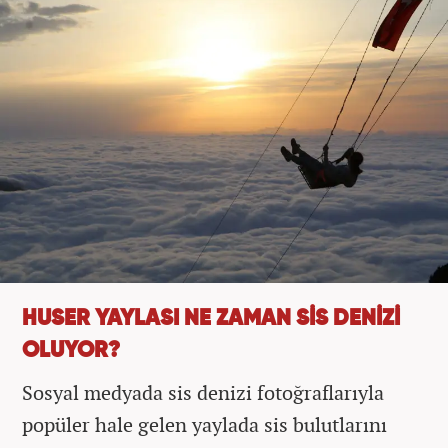
HUSER YAYLASI NE ZAMAN SİS DENİZİ
OLUYOR?
Sosyal medyada sis denizi fotoğraflarıyla
popüler hale gelen yaylada sis bulutlarını