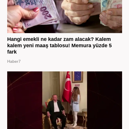
Hangi emekli ne kadar zam alacak? Kalem
kalem yeni maaş tablosu! Memura yüzde 5
fark
Haber7