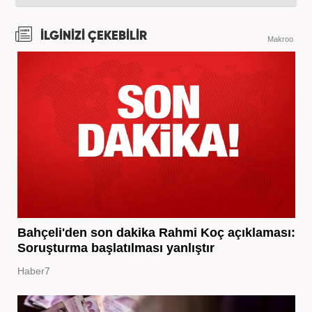
İLGİNİZİ ÇEKEBİLİR
Makroo
Bahçeli'den son dakika Rahmi Koç açıklaması:
Soruşturma başlatılması yanlıştır
Haber7