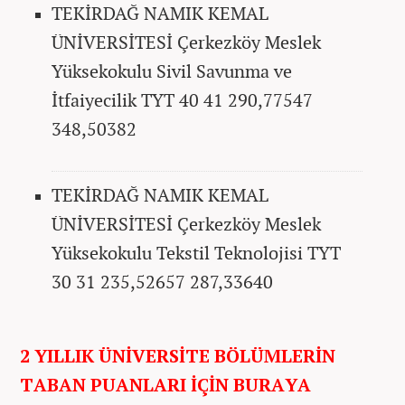
TEKİRDAĞ NAMIK KEMAL
ÜNİVERSİTESİ Çerkezköy Meslek
Yüksekokulu Sivil Savunma ve
İtfaiyecilik TYT 40 41 290,77547
348,50382
TEKİRDAĞ NAMIK KEMAL
ÜNİVERSİTESİ Çerkezköy Meslek
Yüksekokulu Tekstil Teknolojisi TYT
30 31 235,52657 287,33640
2 YILLIK ÜNİVERSİTE BÖLÜMLERİN
TABAN PUANLARI İÇİN BURAYA