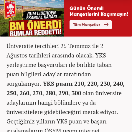
Üniversite tercihleri 25 Temmuz ile 2
Ağustos tarihleri arasında olacak. YKS
yerleştirme başvuruları ile birlikte taban
puan bilgileri adaylar tarafından
sorgulanıyor.
YKS puanı 210, 220, 230, 240,
250, 260, 270, 280, 290, 300
olan üniversite
adaylarının hangi bölümlere ya da
üniversitelere gidebileceğini merak ediyor.
Geçtiğimiz yılların YKS puan ve başarı
sıralamalarını ÖSYM resmi internet