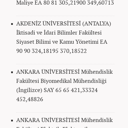
Maliye EA 80 81 305,21900 349,60713
AKDENİZ ÜNİVERSİTESİ (ANTALYA)
İktisadi ve İdari Bilimler Fakültesi
Siyaset Bilimi ve Kamu Yönetimi EA
90 90 324,18195 370,18522
ANKARA ÜNİVERSİTESİ Mühendislik
Fakültesi Biyomedikal Mühendisliği
(İngilizce) SAY 65 65 421,33324
452,48826
ANKARA ÜNİVERSİTESİ Mühendislik