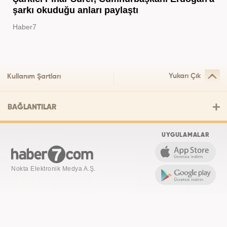
şarkı okuduğu anları paylaştı
Haber7
Yukarı Çık
Kullanım Şartları
BAĞLANTILAR
UYGULAMALAR
Nokta Elektronik Medya A.Ş.