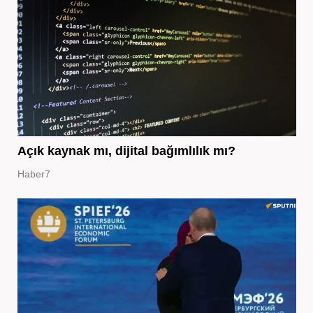
Açık kaynak mı, dijital bağımlılık mı?
Haber7