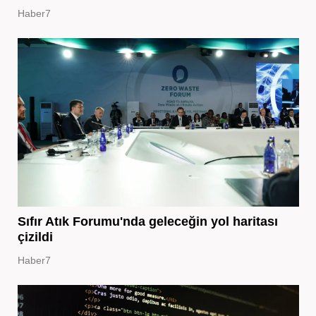
Haber7
Sıfır Atık Forumu'nda geleceğin yol haritası
çizildi
Haber7