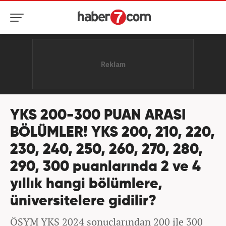
YKS 200-300 PUAN ARASI
BÖLÜMLER! YKS 200, 210, 220,
230, 240, 250, 260, 270, 280,
290, 300 puanlarında 2 ve 4
yıllık hangi bölümlere,
üniversitelere gidilir?
ÖSYM YKS 2024 sonuçlarından 200 ile 300