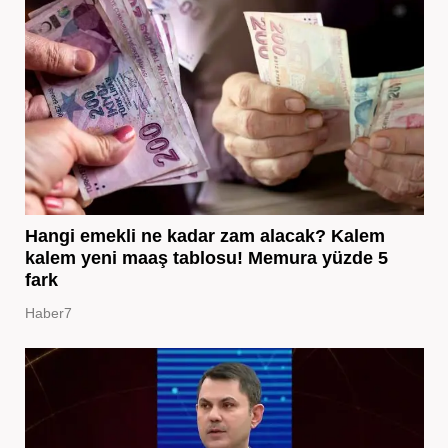
Hangi emekli ne kadar zam alacak? Kalem
kalem yeni maaş tablosu! Memura yüzde 5
fark
Haber7