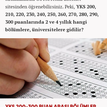
sitesinden öğrenebilirsiniz. Peki,
YKS 200,
210, 220, 230, 240, 250, 260, 270, 280, 290,
300 puanlarında 2 ve 4 yıllık hangi
bölümlere, üniversitelere gidilir?
YKS 200-300 PUAN ARASI BÖLÜMLER