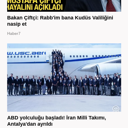
Bakan Çiftçi: Rabb'im bana Kudüs Valiliğini
nasip et
Haber7
ABD yolculuğu başladı! İran Milli Takımı,
Antalya'dan ayrıldı