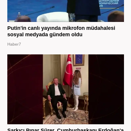
Putin'in canlı yayında mikrofon müdahalesi
sosyal medyada gündem oldu
Haber7
Şarkıcı Pınar Sürer, Cumhurbaşkanı Erdoğan'a