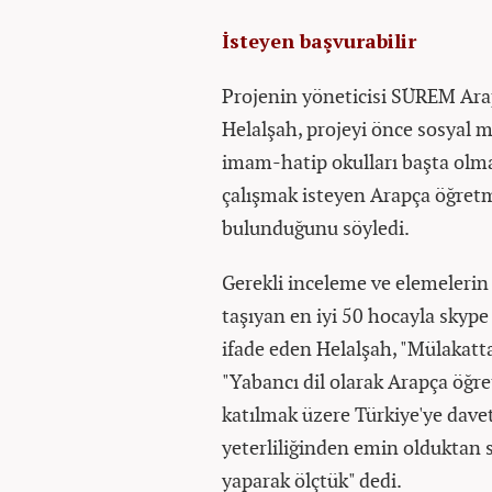
İsteyen başvurabilir
Projenin yöneticisi SÜREM Ara
Helalşah, projeyi önce sosyal m
imam-hatip okulları başta olma
çalışmak isteyen Arapça öğret
bulunduğunu söyledi.
Gerekli inceleme ve elemelerin 
taşıyan en iyi 50 hocayla skype
ifade eden Helalşah, "Mülakatta
"Yabancı dil olarak Arapça öğr
katılmak üzere Türkiye'ye davet
yeterliliğinden emin olduktan 
yaparak ölçtük" dedi.