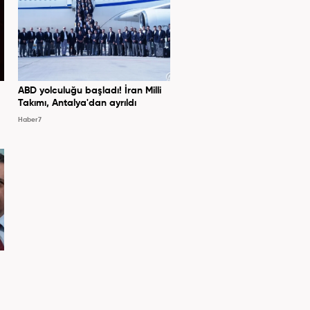
ABD yolculuğu başladı! İran Milli
Takımı, Antalya'dan ayrıldı
Haber7