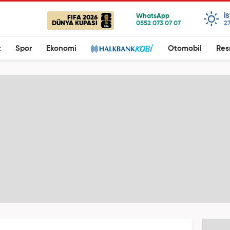
I
FIFA 2026
DÜNYA KUPASI
27
t
Spor
Ekonomi
Otomobil
Res