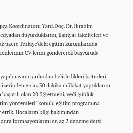
pça Koordinatörü Yard.Doç. Dr. İbrahim
edyadan duyurduklarını, ilahiyat fakülteleri ve
k üzere Türkiye'deki eğitim kurumlarında
menlerinin CV'lerini göndererek başvuruda
yapılmasının ardından belirledikleri kriterleri
 üzerinden en az 30 dakika mülakat yaptıklarını
 başarılı olan 20 öğretmeni, yedi günlük
etim yöntemleri" konulu eğitim programına
 ettik. Hocaların bilgi bakımından
sonra formasyonlarını en az 2 deneme dersi