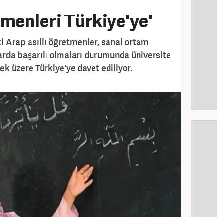
menleri Türkiye'ye'
ki Arap asıllı öğretmenler, sanal ortam
arda başarılı olmaları durumunda üniversite
k üzere Türkiye'ye davet ediliyor.