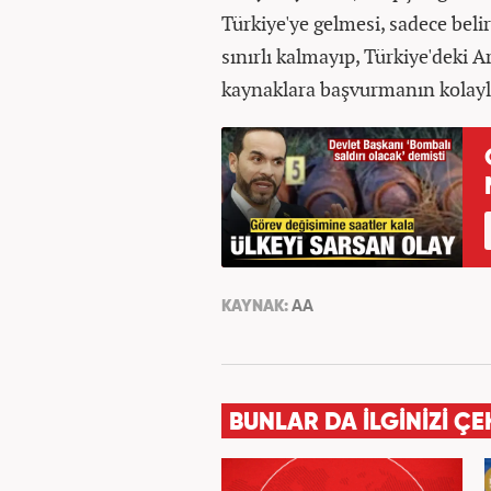
Türkiye'ye gelmesi, sadece beli
sınırlı kalmayıp, Türkiye'deki 
kaynaklara başvurmanın kolayla
KAYNAK:
AA
BUNLAR DA İLGİNİZİ ÇE