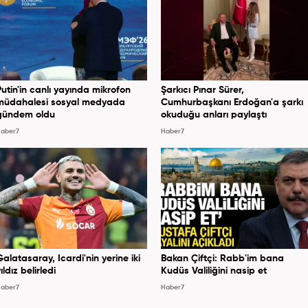
Putin'in canlı yayında mikrofon
Şarkıcı Pınar Sürer,
müdahalesi sosyal medyada
Cumhurbaşkanı Erdoğan'a şarkı
gündem oldu
okuduğu anları paylaştı
aber7
Haber7
Galatasaray, Icardi'nin yerine iki
Bakan Çiftçi: Rabb'im bana
ıldız belirledi
Kudüs Valiliğini nasip et
aber7
Haber7