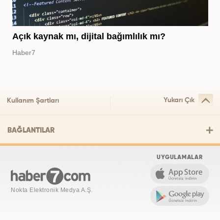
Açık kaynak mı, dijital bağımlılık mı?
Haber7
Yukarı Çık
Kullanım Şartları
BAĞLANTILAR
UYGULAMALAR
Nokta Elektronik Medya A.Ş.