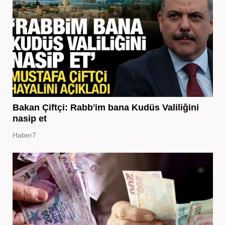
Bakan Çiftçi: Rabb'im bana Kudüs Valiliğini
nasip et
Haber7