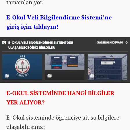
tamamlanıyor.
E-Okul Veli Bilgilendirme Sistemi’ne
giriş için tıklayın!
E-OKUL SİSTEMİNDE HANGİ BİLGİLER
YER ALIYOR?
E-Okul sisteminde öğrenciye ait şu bilgilere
ulaşabilirsiniz;