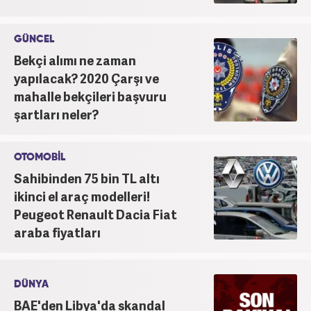
GÜNCEL
Bekçi alımı ne zaman
yapılacak? 2020 Çarşı ve
mahalle bekçileri başvuru
şartları neler?
OTOMOBİL
Sahibinden 75 bin TL altı
ikinci el araç modelleri!
Peugeot Renault Dacia Fiat
araba fiyatları
DÜNYA
BAE'den Libya'da skandal