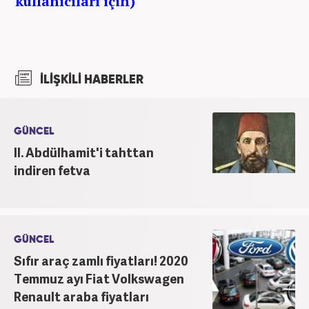
kullanıcıları için)
İLİŞKİLİ HABERLER
GÜNCEL
II. Abdülhamit'i tahttan
indiren fetva
GÜNCEL
Sıfır araç zamlı fiyatları! 2020
Temmuz ayı Fiat Volkswagen
Renault araba fiyatları