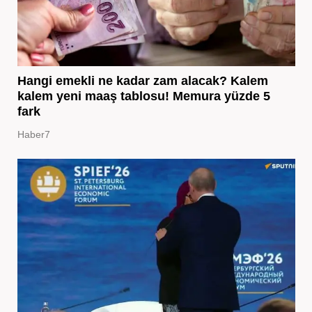
Hangi emekli ne kadar zam alacak? Kalem
kalem yeni maaş tablosu! Memura yüzde 5
fark
Haber7