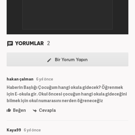
2
YORUMLAR
Bir Yorum Yapın
hakan çalman
6 yıl önce
Haberin Başlığı Çocuğum hangi okula gidecek? Öğrenmek
için E-okula gir. Okul öncesi çocuğun hangi okula gideceğini
bilmek için okul numarasını nerden öğreneceğiz
Beğen
Cevapla
Kaya99
6 yıl önce