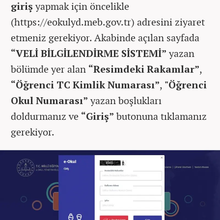
giriş
yapmak için öncelikle
(https://eokulyd.meb.gov.tr) adresini ziyaret
etmeniz gerekiyor. Akabinde açılan sayfada
“VELİ BİLGİLENDİRME SİSTEMİ”
yazan
bölümde yer alan
“Resimdeki Rakamlar”
,
“Öğrenci TC Kimlik Numarası”
,
"Öğrenci
Okul Numarası”
yazan boşlukları
doldurmanız ve
“Giriş”
butonuna tıklamanız
gerekiyor.