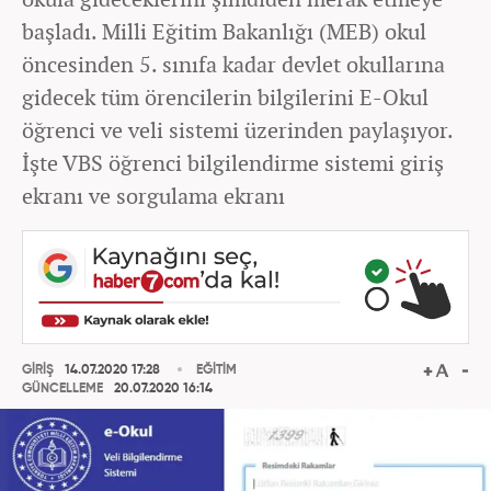
başladı. Milli Eğitim Bakanlığı (MEB) okul
öncesinden 5. sınıfa kadar devlet okullarına
gidecek tüm örencilerin bilgilerini E-Okul
öğrenci ve veli sistemi üzerinden paylaşıyor.
İşte VBS öğrenci bilgilendirme sistemi giriş
ekranı ve sorgulama ekranı
GİRİŞ
14.07.2020 17:28
EĞİTİM
GÜNCELLEME
20.07.2020 16:14