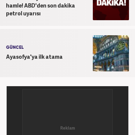
hamle! ABD'den son dakika
petrol uyarısı
GÜNCEL
Ayasofya'ya ilk atama