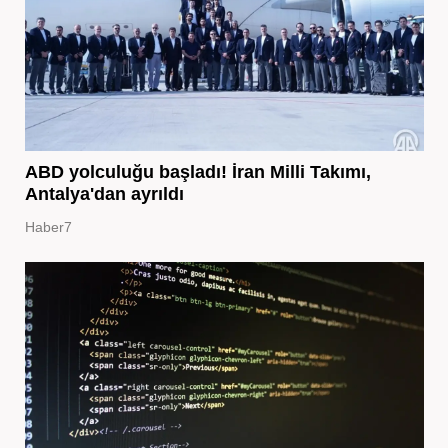
ABD yolculuğu başladı! İran Milli Takımı,
Antalya'dan ayrıldı
Haber7