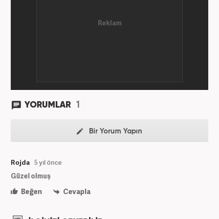
1
YORUMLAR
Bir Yorum Yapın
Rojda
5 yıl önce
Güzel olmuş
Beğen
Cevapla