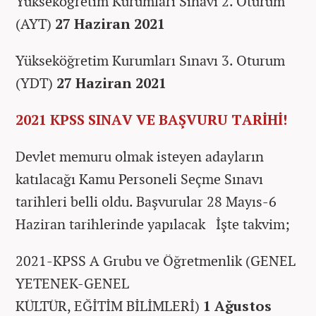
Yükseköğretim Kurumları Sınavı 2. Oturum
(AYT)
27 Haziran 2021
Yükseköğretim Kurumları Sınavı 3. Oturum
(YDT)
27 Haziran 2021
2021 KPSS SINAV VE BAŞVURU TARİHİ!
Devlet memuru olmak isteyen adayların
katılacağı Kamu Personeli Seçme Sınavı
tarihleri belli oldu. Başvurular 28 Mayıs-6
Haziran tarihlerinde yapılacak İşte takvim;
2021-KPSS A Grubu ve Öğretmenlik (GENEL
YETENEK-GENEL
KÜLTÜR, EĞİTİM BİLİMLERİ)
1 Ağustos