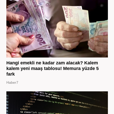
Hangi emekli ne kadar zam alacak? Kalem
kalem yeni maaş tablosu! Memura yüzde 5
fark
Haber7