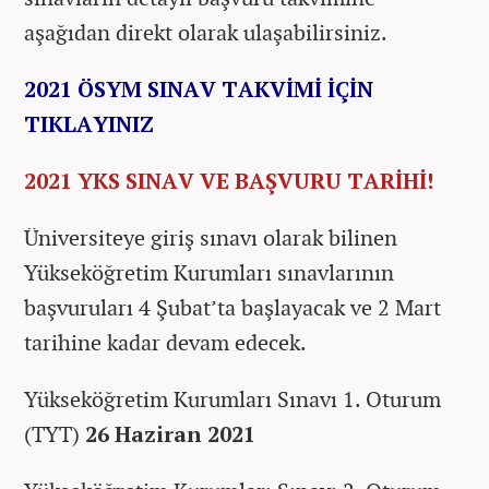
aşağıdan direkt olarak ulaşabilirsiniz.
2021 ÖSYM SINAV TAKVİM
İ İÇİN
TIKLAYINIZ
2021 YKS SINAV VE BAŞVURU TARİHİ!
Üniversiteye giriş sınavı olarak bilinen
Yükseköğretim Kurumları sınavlarının
başvuruları 4 Şubat’ta başlayacak ve 2 Mart
tarihine kadar devam edecek.
Yükseköğretim Kurumları Sınavı 1. Oturum
(TYT)
26 Haziran 2021