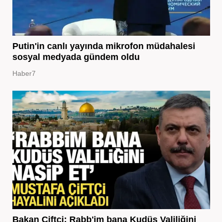
Putin'in canlı yayında mikrofon müdahalesi
sosyal medyada gündem oldu
Haber7
Bakan Çiftçi: Rabb'im bana Kudüs Valiliğini