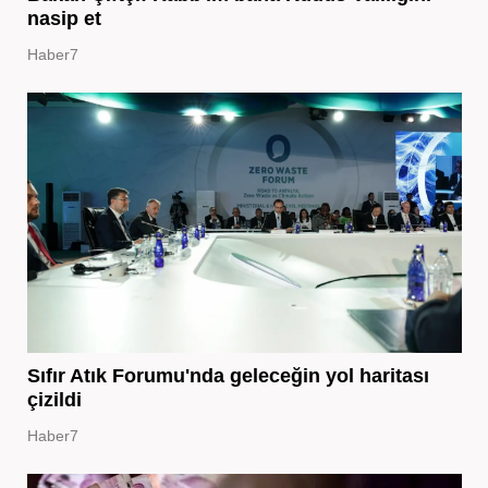
nasip et
Haber7
Sıfır Atık Forumu'nda geleceğin yol haritası
çizildi
Haber7