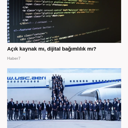
Açık kaynak mı, dijital bağımlılık mı?
Haber7