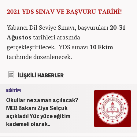
2021 YDS SINAV VE BAŞVURU TARİHİ!
Yabancı Dil Seviye Sınavı, başvuruları
20-31
Ağustos
tarihleri arasında
gerçekleştirilecek. YDS sınavı
10 Ekim
tarihinde düzenlenecek.
İLİŞKİLİ HABERLER
EĞİTİM
Okullar ne zaman açılacak?
MEB Bakanı Ziya Selçuk
açıkladı! Yüz yüze eğitim
kademeli olarak..