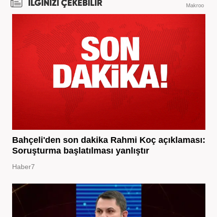
İLGİNİZİ ÇEKEBİLİR
Makroo
Bahçeli'den son dakika Rahmi Koç açıklaması:
Soruşturma başlatılması yanlıştır
Haber7