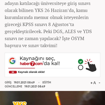
adayın katılacağı üniversiteye giriş sınavı
olarak bilinen YKS 26 Haziran’da, kamu
kurumlarında memur olmak isteyenlerin
gireceği KPSS sınavı 8 Ağustos’ta
gerçekleştirilecek. Peki DGS, ALES ve YDS
sınavı ne zaman yapılacak? İşte ÖSYM
başvuru ve sınav takvimi!
GİRİŞ
19.01.2021 08:49
EĞİTİM
GÜNCELLEME
19.01.2021 08:49