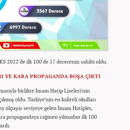
S 2022'de ilk 100'de 57 derecenin sahibi oldu.
I VE KARA PROPAGANDA BOŞA ÇIKTI
asıyla birlikte İmam Hatip Liseleri’nin
çıkmış oldu. Türkiye’nin en kaliteli okulları
 boy ölçüşür seviyeye gelen İmam Hatipler,
kara propagandaya rağmen yılmadan ilk 100
ardı.