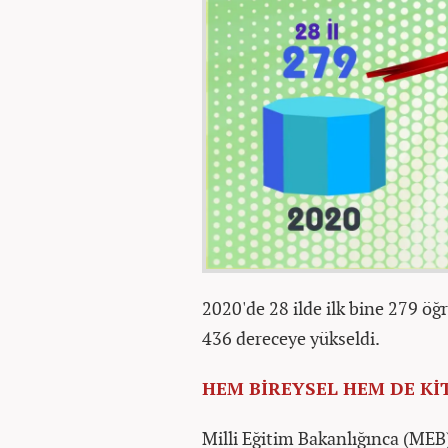
2020'de 28 ilde ilk bine 279 öğ
436 dereceye yükseldi.
HEM BİREYSEL HEM DE Kİ
Milli Eğitim Bakanlığınca (MEB)