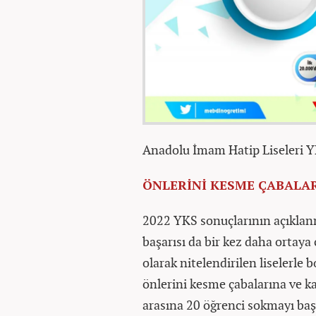
Anadolu İmam Hatip Liseleri YK
ÖNLERİNİ KESME ÇABALAR
2022 YKS sonuçlarının açıklanm
başarısı da bir kez daha ortaya 
olarak nitelendirilen liselerle
önlerini kesme çabalarına ve 
arasına 20 öğrenci sokmayı baş