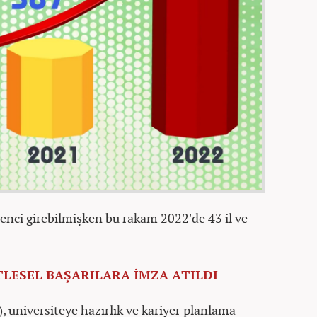
renci girebilmişken bu rakam 2022'de 43 il ve
TLESEL BAŞARILARA İMZA ATILDI
, üniversiteye hazırlık ve kariyer planlama