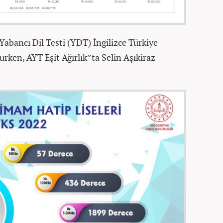
 Yabancı Dil Testi (YDT) İngilizce Türkiye
urken, AYT Eşit Ağırlık”ta Selin Aşıkiraz