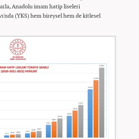
arla, Anadolu imam hatip liseleri
ı'nda (YKS) hem bireysel hem de kitlesel