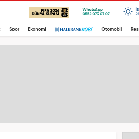
I
FIFA 2026
DÜNYA KUPASI
2
t
Spor
Ekonomi
Otomobil
Res