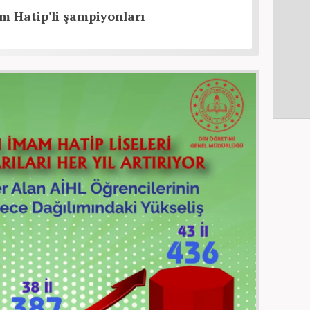
m Hatip'li şampiyonları