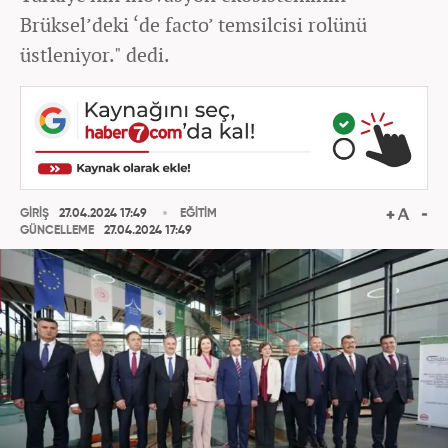
Brüksel’deki ‘de facto’ temsilcisi rolünü
üstleniyor." dedi.
GİRİŞ
27.04.2024 17:49
EĞİTİM
GÜNCELLEME
27.04.2024 17:49