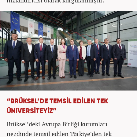
hızlandırıcısı olarak kurgulanmıştır.”
“BRÜKSEL’DE TEMSİL EDİLEN TEK
ÜNIVERSİTEYİZ”
Brüksel’deki Avrupa Birliği kurumları
nezdinde temsil edilen Türkiye’den tek