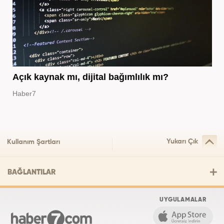
Açık kaynak mı, dijital bağımlılık mı?
Haber7
Yukarı Çık
Kullanım Şartları
BAĞLANTILAR
UYGULAMALAR