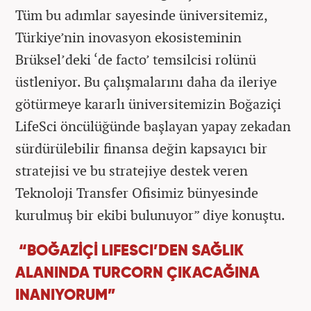
Tüm bu adımlar sayesinde üniversitemiz,
Türkiye’nin inovasyon ekosisteminin
Brüksel’deki ‘de facto’ temsilcisi rolünü
üstleniyor. Bu çalışmalarını daha da ileriye
götürmeye kararlı üniversitemizin Boğaziçi
LifeSci öncülüğünde başlayan yapay zekadan
sürdürülebilir finansa değin kapsayıcı bir
stratejisi ve bu stratejiye destek veren
Teknoloji Transfer Ofisimiz bünyesinde
kurulmuş bir ekibi bulunuyor” diye konuştu.
“BOĞAZİÇİ LIFESCI’DEN SAĞLIK
ALANINDA TURCORN ÇIKACAĞINA
INANIYORUM”