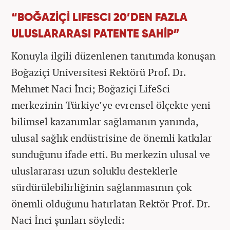
“BOĞAZİÇİ LIFESCI 20’DEN FAZLA
ULUSLARARASI PATENTE SAHİP”
Konuyla ilgili düzenlenen tanıtımda konuşan
Boğaziçi Üniversitesi Rektörü Prof. Dr.
Mehmet Naci İnci; Boğaziçi LifeSci
merkezinin Türkiye’ye evrensel ölçekte yeni
bilimsel kazanımlar sağlamanın yanında,
ulusal sağlık endüstrisine de önemli katkılar
sunduğunu ifade etti. Bu merkezin ulusal ve
uluslararası uzun soluklu desteklerle
sürdürülebilirliğinin sağlanmasının çok
önemli olduğunu hatırlatan Rektör Prof. Dr.
Naci İnci şunları söyledi: