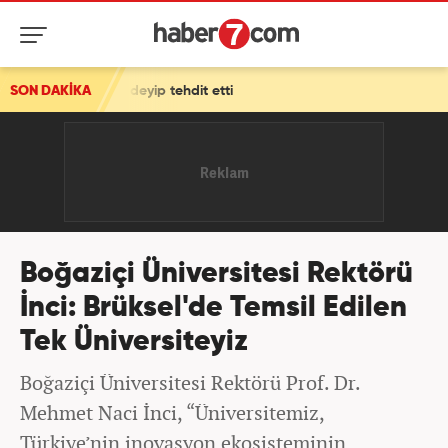
p tehdit etti
SON DAKİKA
Boğaziçi Üniversitesi Rektörü
İnci: Brüksel'de Temsil Edilen
Tek Üniversiteyiz
Boğaziçi Üniversitesi Rektörü Prof. Dr.
Mehmet Naci İnci, “Üniversitemiz,
Türkiye’nin inovasyon ekosisteminin