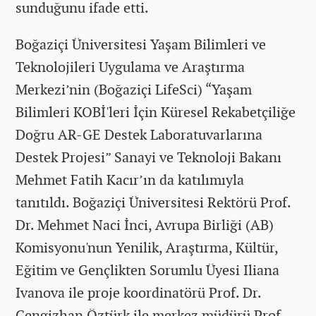
sunduğunu ifade etti.
Boğaziçi Üniversitesi Yaşam Bilimleri ve
Teknolojileri Uygulama ve Araştırma
Merkezi’nin (Boğaziçi LifeSci) “Yaşam
Bilimleri KOBİ'leri İçin Küresel Rekabetçiliğe
Doğru AR-GE Destek Laboratuvarlarına
Destek Projesi” Sanayi ve Teknoloji Bakanı
Mehmet Fatih Kacır’ın da katılımıyla
tanıtıldı. Boğaziçi Üniversitesi Rektörü Prof.
Dr. Mehmet Naci İnci, Avrupa Birliği (AB)
Komisyonu'nun Yenilik, Araştırma, Kültür,
Eğitim ve Gençlikten Sorumlu Üyesi Iliana
Ivanova ile proje koordinatörü Prof. Dr.
Cengizhan Öztürk ile merkez müdürü Prof.