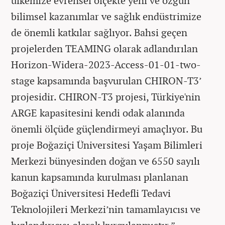
ülkemize evrensel ölçekte yeni ve özgün
bilimsel kazanımlar ve sağlık endüstrimize
de önemli katkılar sağlıyor. Bahsi geçen
projelerden TEAMING olarak adlandırılan
Horizon-Widera-2023-Access-01-01-two-
stage kapsamında başvurulan CHIRON-T3’
projesidir. CHIRON-T3 projesi, Türkiye'nin
ARGE kapasitesini kendi odak alanında
önemli ölçüde güçlendirmeyi amaçlıyor. Bu
proje Boğaziçi Üniversitesi Yaşam Bilimleri
Merkezi bünyesinden doğan ve 6550 sayılı
kanun kapsamında kurulması planlanan
Boğaziçi Üniversitesi Hedefli Tedavi
Teknolojileri Merkezi’nin tamamlayıcısı ve