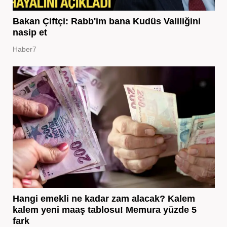
Bakan Çiftçi: Rabb'im bana Kudüs Valiliğini
nasip et
Haber7
Hangi emekli ne kadar zam alacak? Kalem
kalem yeni maaş tablosu! Memura yüzde 5
fark