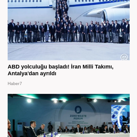
ABD yolculuğu başladı! İran Milli Takımı,
Antalya'dan ayrıldı
Haber7