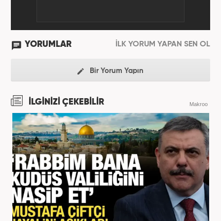
YORUMLAR
İLK YORUM YAPAN SEN OL
Bir Yorum Yapın
İLGİNİZİ ÇEKEBİLİR
Makroo