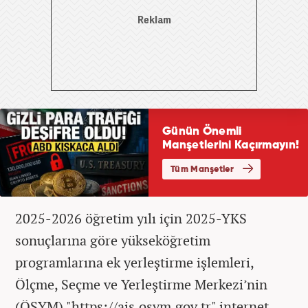
2025-2026 öğretim yılı için 2025-YKS
sonuçlarına göre yükseköğretim
programlarına ek yerleştirme işlemleri,
Ölçme, Seçme ve Yerleştirme Merkezi’nin
(ÖSYM) "https://ais.osym.gov.tr" internet