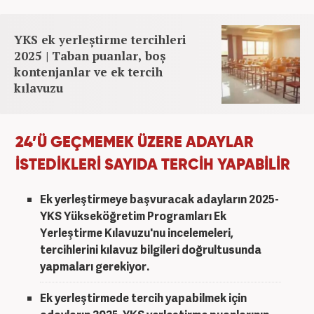
YKS ek yerleştirme tercihleri
2025 | Taban puanlar, boş
kontenjanlar ve ek tercih
kılavuzu
24’Ü GEÇMEMEK ÜZERE ADAYLAR
İSTEDİKLERİ SAYIDA TERCİH YAPABİLİR
Ek yerleştirmeye başvuracak adayların 2025-
YKS Yükseköğretim Programları Ek
Yerleştirme Kılavuzu'nu incelemeleri,
tercihlerini kılavuz bilgileri doğrultusunda
yapmaları gerekiyor.
Ek yerleştirmede tercih yapabilmek için