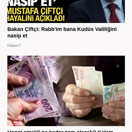
Bakan Çiftçi: Rabb'im bana Kudüs Valiliğini
nasip et
Haber7