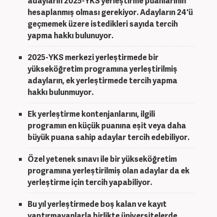
adayların 2025-YKS yerleştirme puanlarının
hesaplanmış olması gerekiyor. Adayların 24'ü
geçmemek üzere istedikleri sayıda tercih
yapma hakkı bulunuyor.
2025-YKS merkezi yerleştirmede bir
yükseköğretim programına yerleştirilmiş
adayların, ek yerleştirmede tercih yapma
hakkı bulunmuyor.
Ek yerleştirme kontenjanlarını, ilgili
programın en küçük puanına eşit veya daha
büyük puana sahip adaylar tercih edebiliyor.
Özel yetenek sınavı ile bir yükseköğretim
programına yerleştirilmiş olan adaylar da ek
yerleştirme için tercih yapabiliyor.
Bu yıl yerleştirmede boş kalan ve kayıt
yaptırmayanlarla birlikte üniversitelerde