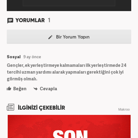
1
YORUMLAR
Bir Yorum Yapın
Sosyal
9 ay önce
Gençler, ek yerleştirmeye kalmamaları ilk yerleştirmede 24
tercihi uzman yardımı alarak yapmaları gerektiğini çok iyi
görmüş olmalı.
Beğen
Cevapla
İLGİNİZİ ÇEKEBİLİR
Makroo