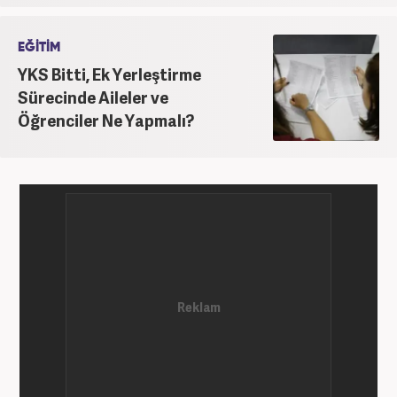
EĞİTİM
YKS Bitti, Ek Yerleştirme
Sürecinde Aileler ve
Öğrenciler Ne Yapmalı?