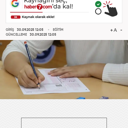
GİRİŞ
30.09.2025 12:05
EĞİTİM
GÜNCELLEME
30.09.2025 12:05