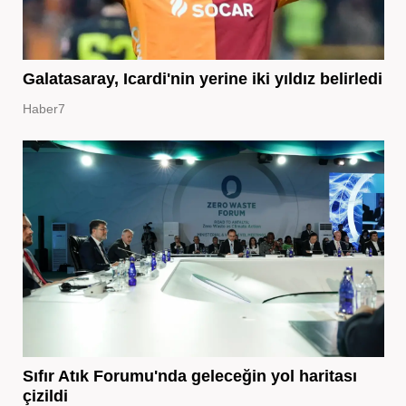
Galatasaray, Icardi'nin yerine iki yıldız belirledi
Haber7
Sıfır Atık Forumu'nda geleceğin yol haritası
çizildi