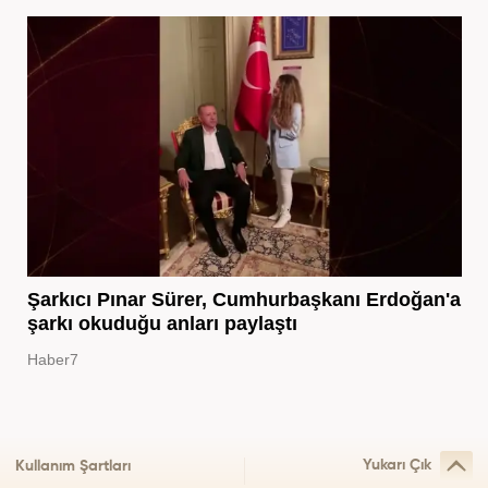
Şarkıcı Pınar Sürer, Cumhurbaşkanı Erdoğan'a
şarkı okuduğu anları paylaştı
Haber7
Yukarı Çık
Kullanım Şartları