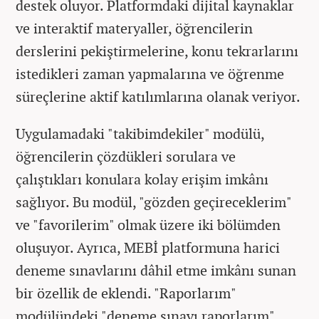
destek oluyor. Platformdaki dijital kaynaklar
ve interaktif materyaller, öğrencilerin
derslerini pekiştirmelerine, konu tekrarlarını
istedikleri zaman yapmalarına ve öğrenme
süreçlerine aktif katılımlarına olanak veriyor.
Uygulamadaki "takibimdekiler" modülü,
öğrencilerin çözdükleri sorulara ve
çalıştıkları konulara kolay erişim imkânı
sağlıyor. Bu modül, "gözden geçireceklerim"
ve "favorilerim" olmak üzere iki bölümden
oluşuyor. Ayrıca, MEBİ platformuna harici
deneme sınavlarını dâhil etme imkânı sunan
bir özellik de eklendi. "Raporlarım"
modülündeki "deneme sınavı raporlarım"