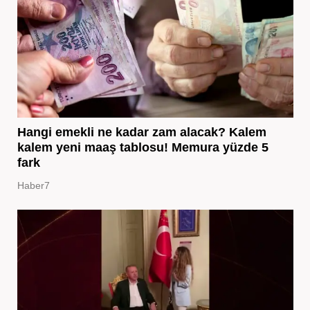
Hangi emekli ne kadar zam alacak? Kalem
kalem yeni maaş tablosu! Memura yüzde 5
fark
Haber7