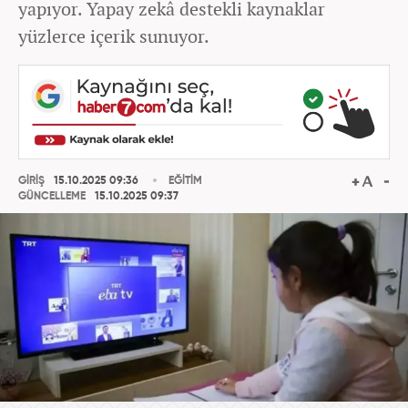
yapıyor. Yapay zekâ destekli kaynaklar
yüzlerce içerik sunuyor.
GİRİŞ
15.10.2025 09:36
EĞİTİM
GÜNCELLEME
15.10.2025 09:37