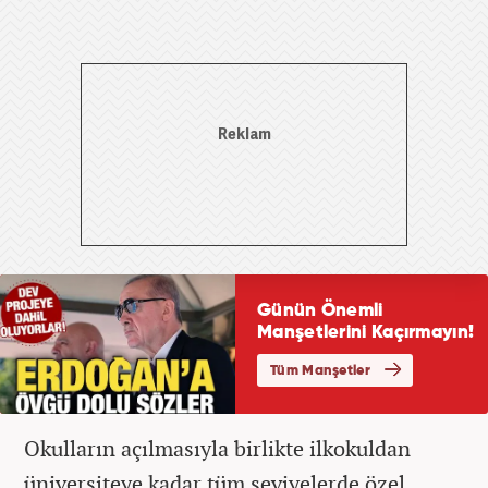
Okulların açılmasıyla birlikte ilkokuldan
üniversiteye kadar tüm seviyelerde özel