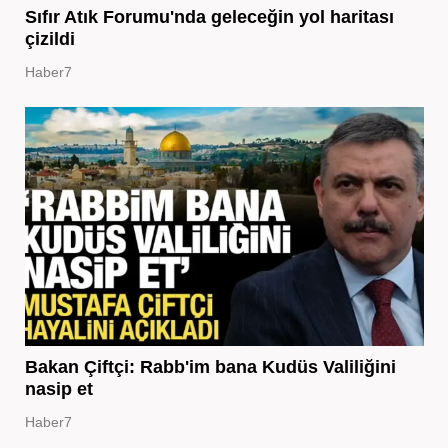
Sıfır Atık Forumu'nda geleceğin yol haritası
çizildi
Haber7
Bakan Çiftçi: Rabb'im bana Kudüs Valiliğini
nasip et
Haber7