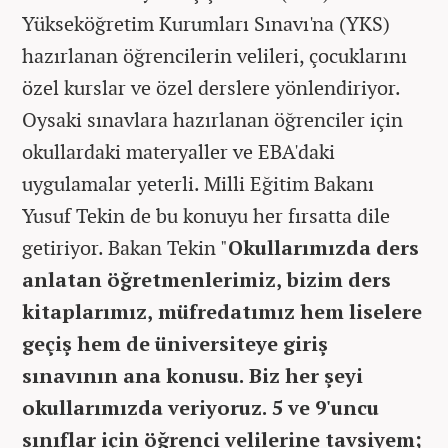
Yükseköğretim Kurumları Sınavı'na (YKS)
hazırlanan öğrencilerin velileri, çocuklarını
özel kurslar ve özel derslere yönlendiriyor.
Oysaki sınavlara hazırlanan öğrenciler için
okullardaki materyaller ve EBA'daki
uygulamalar yeterli. Milli Eğitim Bakanı
Yusuf Tekin de bu konuyu her fırsatta dile
getiriyor. Bakan Tekin "
Okullarımızda ders
anlatan öğretmenlerimiz, bizim ders
kitaplarımız, müfredatımız hem liselere
geçiş hem de üniversiteye giriş
sınavının ana konusu. Biz her şeyi
okullarımızda veriyoruz. 5 ve 9'uncu
sınıflar için öğrenci velilerine tavsiyem;