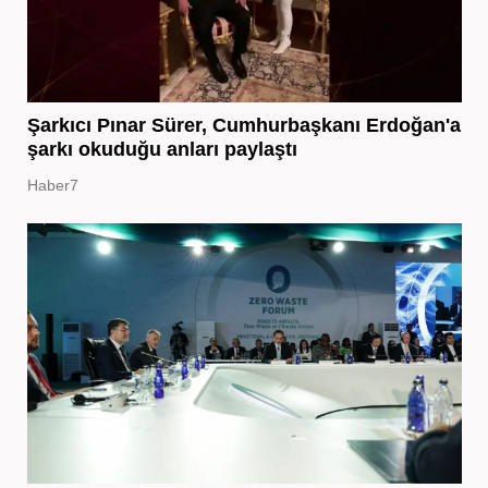
Şarkıcı Pınar Sürer, Cumhurbaşkanı Erdoğan'a
şarkı okuduğu anları paylaştı
Haber7