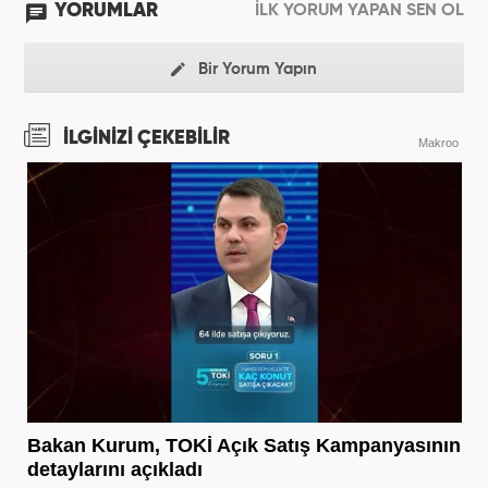
YORUMLAR
İLK YORUM YAPAN SEN OL
Bir Yorum Yapın
İLGİNİZİ ÇEKEBİLİR
Makroo
Bakan Kurum, TOKİ Açık Satış Kampanyasının
detaylarını açıkladı