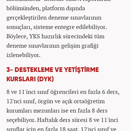
bölümünden, platform dışında
gerçekleştirilen deneme sınavlarının
sonuçları, sisteme entegre edilebiliyor.
Böylece, YKS hazırlık sürecindeki tüm
deneme sınavlarının gelişim grafiği
izlenebiliyor.
3- DESTEKLEME VE YETİŞTİRME
KURSLARI (DYK)
8 ve 11'inci sınıf öğrencileri en fazla 6 ders,
12'nci sınıf, örgün ve açık ortaöğretim
kurumları mezunları ise en fazla 8 ders
seçebiliyor. Haftalık ders süresi 8 ve 11'inci
sınıflar için en fazla 18 saat, 12'nci sınıf ve