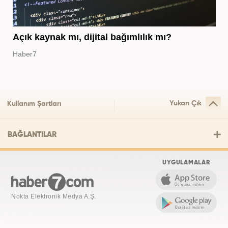
Açık kaynak mı, dijital bağımlılık mı?
Haber7
Yukarı Çık
Kullanım Şartları
BAĞLANTILAR
UYGULAMALAR
Nokta Elektronik Medya A.Ş.