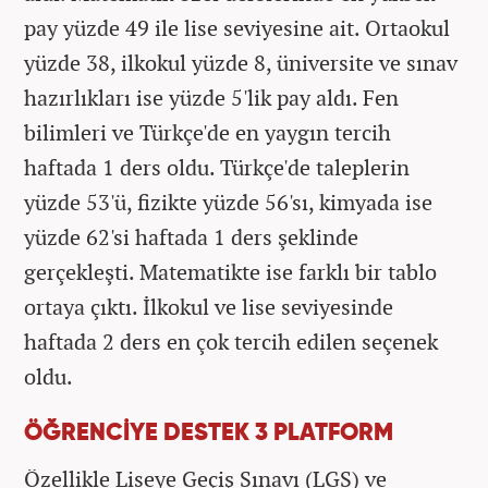
pay yüzde 49 ile lise seviyesine ait. Ortaokul
yüzde 38, ilkokul yüzde 8, üniversite ve sınav
hazırlıkları ise yüzde 5'lik pay aldı. Fen
bilimleri ve Türkçe'de en yaygın tercih
haftada 1 ders oldu. Türkçe'de taleplerin
yüzde 53'ü, fizikte yüzde 56'sı, kimyada ise
yüzde 62'si haftada 1 ders şeklinde
gerçekleşti. Matematikte ise farklı bir tablo
ortaya çıktı. İlkokul ve lise seviyesinde
haftada 2 ders en çok tercih edilen seçenek
oldu.
ÖĞRENCİYE DESTEK 3 PLATFORM
Özellikle Liseye Geçiş Sınavı (LGS) ve