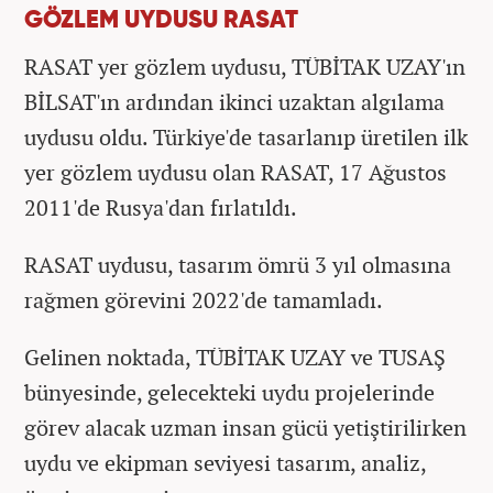
GÖZLEM UYDUSU RASAT
RASAT yer gözlem uydusu, TÜBİTAK UZAY'ın
BİLSAT'ın ardından ikinci uzaktan algılama
uydusu oldu. Türkiye'de tasarlanıp üretilen ilk
yer gözlem uydusu olan RASAT, 17 Ağustos
2011'de Rusya'dan fırlatıldı.
RASAT uydusu, tasarım ömrü 3 yıl olmasına
rağmen görevini 2022'de tamamladı.
Gelinen noktada, TÜBİTAK UZAY ve TUSAŞ
bünyesinde, gelecekteki uydu projelerinde
görev alacak uzman insan gücü yetiştirilirken
uydu ve ekipman seviyesi tasarım, analiz,