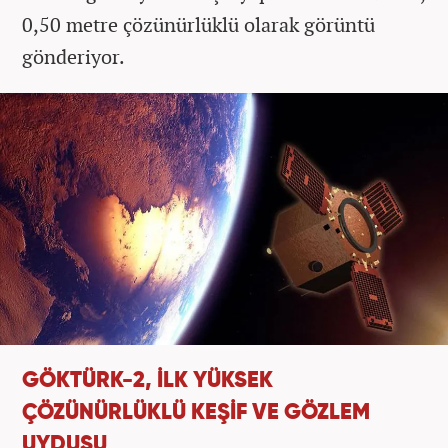
0,50 metre çözünürlüklü olarak görüntü
gönderiyor.
GÖKTÜRK-2, İLK YÜKSEK
ÇÖZÜNÜRLÜKLÜ KEŞİF VE GÖZLEM
UYDUSU