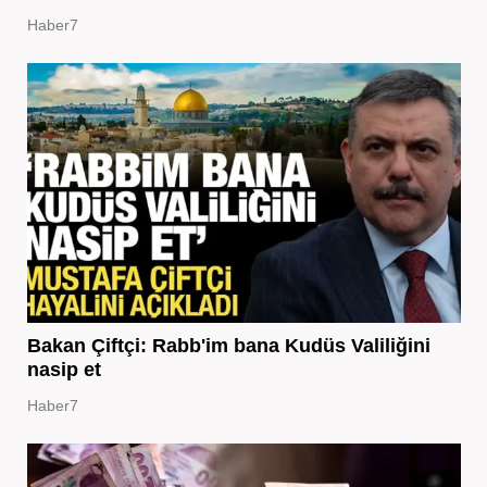
Haber7
Bakan Çiftçi: Rabb'im bana Kudüs Valiliğini
nasip et
Haber7