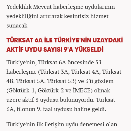
Yedeklilik Mevcut haberleşme uydularının
yedekliliğini artırarak kesintisiz hizmet
sunacak
TÜRKSAT 6A İLE TÜRKİYE'NİN UZAYDAKİ
AKTİF UYDU SAYISI 9'A YÜKSELDİ
Türkiye'nin, Türksat 6A öncesinde 5'i
haberleşme (Türksat 3A, Türksat 4A, Türksat
4B, Türksat 5A, Türksat 5B) ve 3'ü gözlem
(Göktürk-1, Göktürk-2 ve İMECE) olmak
üzere aktif 8 uydusu bulunuyordu. Türksat
6A, filonun 9. faal uydusu haline geldi.
Türkiye'nin ilk iletişim uydu denemesi olan