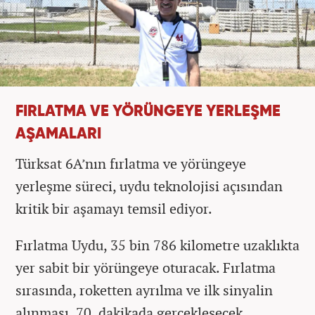
FIRLATMA VE YÖRÜNGEYE YERLEŞME
AŞAMALARI
Türksat 6A’nın fırlatma ve yörüngeye
yerleşme süreci, uydu teknolojisi açısından
kritik bir aşamayı temsil ediyor.
Fırlatma Uydu, 35 bin 786 kilometre uzaklıkta
yer sabit bir yörüngeye oturacak. Fırlatma
sırasında, roketten ayrılma ve ilk sinyalin
alınması, 70. dakikada gerçekleşecek.