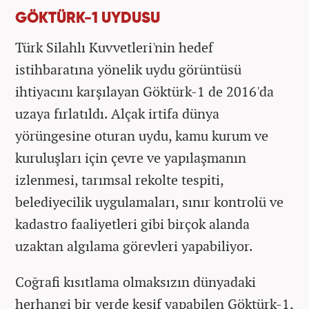
GÖKTÜRK-1 UYDUSU
Türk Silahlı Kuvvetleri'nin hedef
istihbaratına yönelik uydu görüntüsü
ihtiyacını karşılayan Göktürk-1 de 2016'da
uzaya fırlatıldı. Alçak irtifa dünya
yörüngesine oturan uydu, kamu kurum ve
kuruluşları için çevre ve yapılaşmanın
izlenmesi, tarımsal rekolte tespiti,
belediyecilik uygulamaları, sınır kontrolü ve
kadastro faaliyetleri gibi birçok alanda
uzaktan algılama görevleri yapabiliyor.
Coğrafi kısıtlama olmaksızın dünyadaki
herhangi bir yerde keşif yapabilen Göktürk-1,