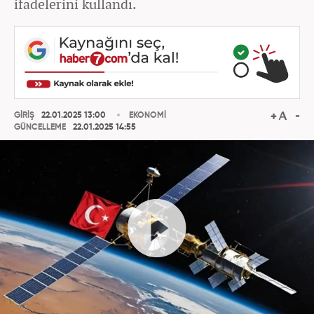
ifadelerini kullandı.
GİRİŞ
22.01.2025 13:00
EKONOMİ
GÜNCELLEME
22.01.2025 14:55