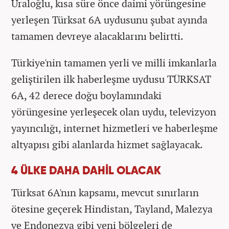
Uraloğlu, kısa süre önce daimi yörüngesine
yerleşen Türksat 6A uydusunu şubat ayında
tamamen devreye alacaklarını belirtti.
Türkiye'nin tamamen yerli ve milli imkanlarla
geliştirilen ilk haberleşme uydusu TÜRKSAT
6A, 42 derece doğu boylamındaki
yörüngesine yerleşecek olan uydu, televizyon
yayıncılığı, internet hizmetleri ve haberleşme
altyapısı gibi alanlarda hizmet sağlayacak.
4 ÜLKE DAHA DAHİL OLACAK
Türksat 6A'nın kapsamı, mevcut sınırların
ötesine geçerek Hindistan, Tayland, Malezya
ve Endonezya gibi yeni bölgeleri de