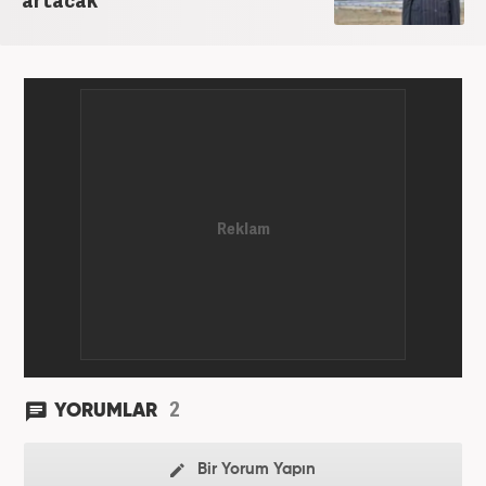
2
YORUMLAR
Bir Yorum Yapın