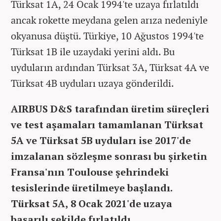
Türksat 1A, 24 Ocak 1994'te uzaya fırlatıldı
ancak rokette meydana gelen arıza nedeniyle
okyanusa düştü. Türkiye, 10 Ağustos 1994'te
Türksat 1B ile uzaydaki yerini aldı. Bu
uyduların ardından Türksat 3A, Türksat 4A ve
Türksat 4B uyduları uzaya gönderildi.
AIRBUS D&S tarafından üretim süreçleri
ve test aşamaları tamamlanan Türksat
5A ve Türksat 5B uyduları ise 2017'de
imzalanan sözleşme sonrası bu şirketin
Fransa'nın Toulouse şehrindeki
tesislerinde üretilmeye başlandı.
Türksat 5A, 8 Ocak 2021'de uzaya
başarılı şekilde fırlatıldı.