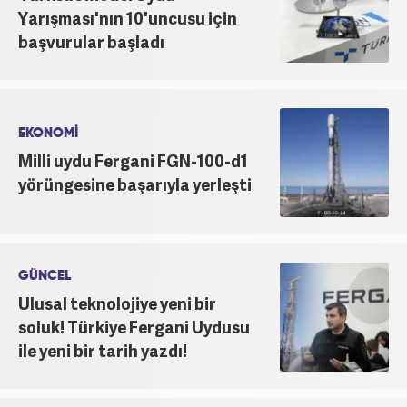
Yarışması'nın 10'uncusu için
başvurular başladı
EKONOMİ
Milli uydu Fergani FGN-100-d1
yörüngesine başarıyla yerleşti
GÜNCEL
Ulusal teknolojiye yeni bir
soluk! Türkiye Fergani Uydusu
ile yeni bir tarih yazdı!