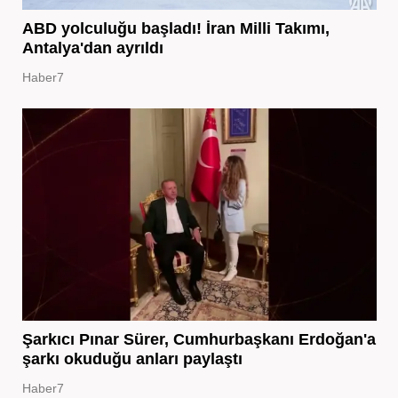
ABD yolculuğu başladı! İran Milli Takımı,
Antalya'dan ayrıldı
Haber7
Şarkıcı Pınar Sürer, Cumhurbaşkanı Erdoğan'a
şarkı okuduğu anları paylaştı
Haber7