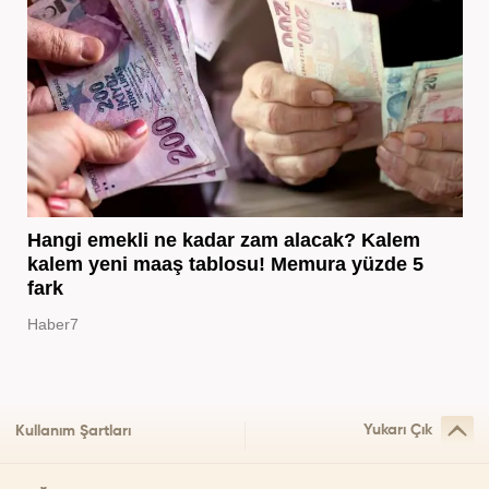
Hangi emekli ne kadar zam alacak? Kalem
kalem yeni maaş tablosu! Memura yüzde 5
fark
Haber7
Yukarı Çık
Kullanım Şartları