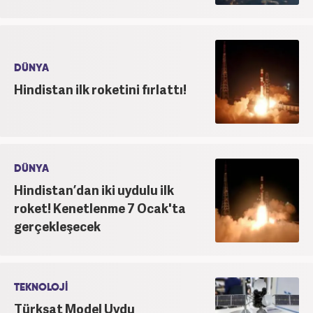
DÜNYA
Hindistan ilk roketini fırlattı!
DÜNYA
Hindistan’dan iki uydulu ilk
roket! Kenetlenme 7 Ocak'ta
gerçekleşecek
TEKNOLOJİ
Türksat Model Uydu