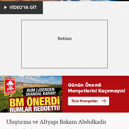
VİDEO'YA GİT
Ulaştırma ve Altyapı Bakanı Abdulkadir