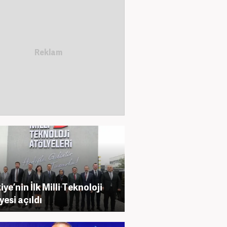
ye’nin İlk Milli Teknoloji
yesi açıldı