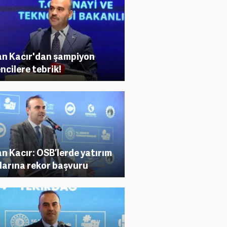
n Kacır'dan şampiyon
ncilere tebrik!
n Kacır: OSB’lerde yatırım
larına rekor başvuru