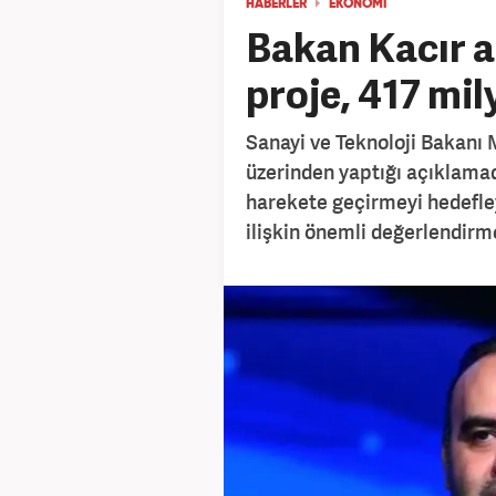
HABERLER
EKONOMİ
Bakan Kacır aç
proje, 417 mil
Sanayi ve Teknoloji Bakanı
üzerinden yaptığı açıklamad
harekete geçirmeyi hedefl
ilişkin önemli değerlendirm