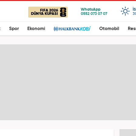
I
FIFA 2026
DÜNYA KUPASI
3
t
Spor
Ekonomi
Otomobil
Res