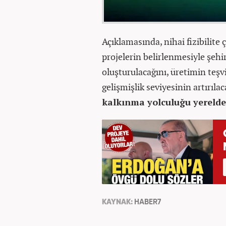
Açıklamasında, nihai fizibilite
projelerin belirlenmesiyle şehi
oluşturulacağını, üretimin teşvi
gelişmişlik seviyesinin artırıla
kalkınma yolculuğu yerelde
KAYNAK:
HABER7