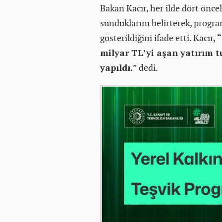
Bakan Kacır, her ilde dört önce
sunduklarını belirterek, progra
gösterildiğini ifade etti. Kacır,
“
milyar TL’yi aşan yatırım t
yapıldı.
” dedi.