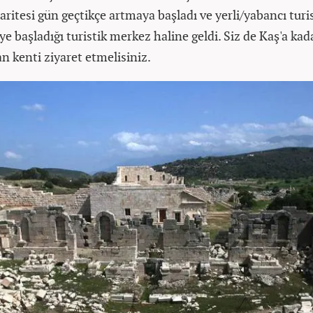
ritesi gün geçtikçe artmaya başladı ve yerli/yabancı turist
e başladığı turistik merkez haline geldi. Siz de Kaş'a ka
an kenti ziyaret etmelisiniz.