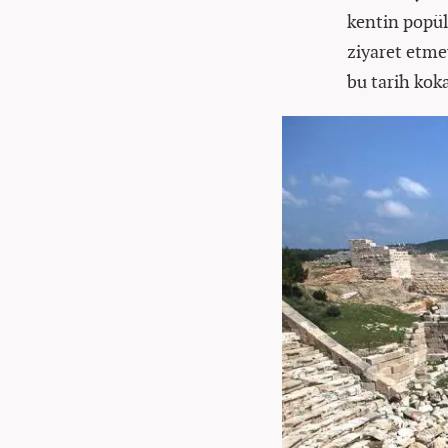
kentin popüla
ziyaret etmey
bu tarih kok