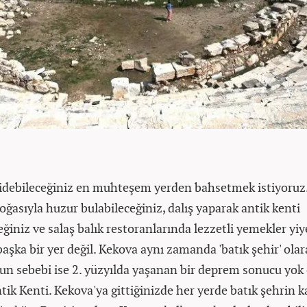
gidebileceğiniz en muhteşem yerden bahsetmek istiyoruz.
asıyla huzur bulabileceğiniz, dalış yaparak antik kenti
ğiniz ve salaş balık restoranlarında lezzetli yemekler yiy
aşka bir yer değil. Kekova aynı zamanda 'batık şehir' olar
nun sebebi ise 2. yüzyılda yaşanan bir deprem sonucu yok
ik Kenti. Kekova'ya gittiğinizde her yerde batık şehrin ka