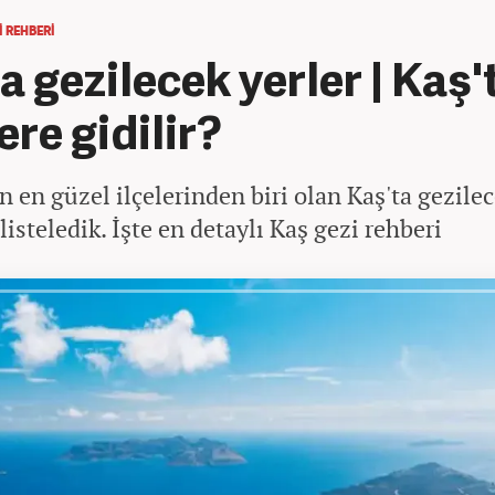
I REHBERI
a gezilecek yerler | Kaş'
ere gidilir?
n en güzel ilçelerinden biri olan Kaş'ta gezilec
 listeledik. İşte en detaylı Kaş gezi rehberi