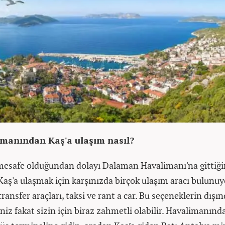
imanından Kaş'a ulaşım nasıl?
esafe olduğundan dolayı Dalaman Havalimanı'na gittiği
aş'a ulaşmak için karşınızda birçok ulaşım aracı bulunuy
transfer araçları, taksi ve rant a car. Bu seçeneklerin dışı
iniz fakat sizin için biraz zahmetli olabilir. Havalimanın