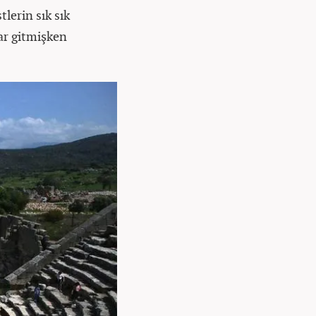
lerin sık sık
dar gitmişken