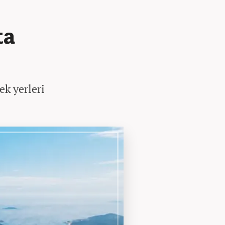
ta
ek yerleri