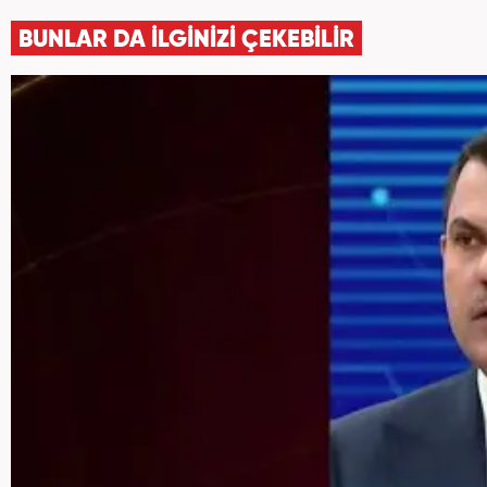
BUNLAR DA İLGİNİZİ ÇEKEBİLİR