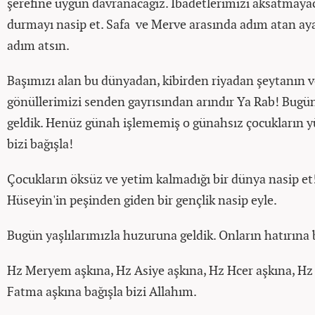
şerefine uygun davranacağız. İbadetlerimizi aksatmay
durmayı nasip et. Safa ve Merve arasında adım atan aya
adım atsın.
Başımızı alan bu dünyadan, kibirden riyadan şeytanın 
gönüllerimizi senden gayrısından arındır Ya Rab! Bugü
geldik. Henüz günah işlememiş o günahsız çocukların 
bizi bağışla!
Çocukların öksüz ve yetim kalmadığı bir dünya nasip et
Hüseyin'in peşinden giden bir gençlik nasip eyle.
Bugün yaşlılarımızla huzuruna geldik. Onların hatırına b
Hz Meryem aşkına, Hz Asiye aşkına, Hz Hcer aşkına, Hz 
Fatma aşkına bağışla bizi Allahım.