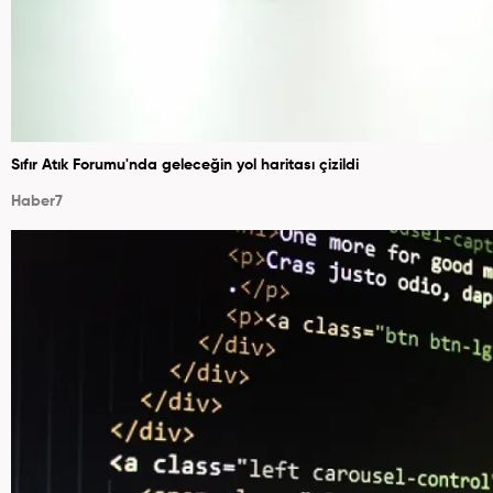
Sıfır Atık Forumu'nda geleceğin yol haritası çizildi
Haber7