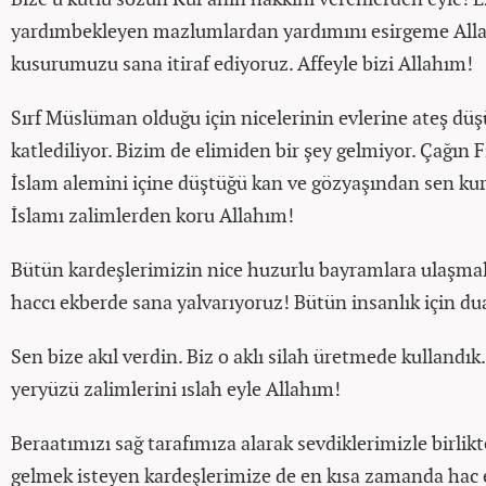
yardımbekleyen mazlumlardan yardımını esirgeme Alla
kusurumuzu sana itiraf ediyoruz. Affeyle bizi Allahım!
Sırf Müslüman olduğu için nicelerinin evlerine ateş düş
katlediliyor. Bizim de elimiden bir şey gelmiyor. Çağın 
İslam alemini içine düştüğü kan ve gözyaşından sen ku
İslamı zalimlerden koru Allahım!
Bütün kardeşlerimizin nice huzurlu bayramlara ulaşmal
haccı ekberde sana yalvarıyoruz! Bütün insanlık için du
Sen bize akıl verdin. Biz o aklı silah üretmede kulland
yeryüzü zalimlerini ıslah eyle Allahım!
Beraatımızı sağ tarafımıza alarak sevdiklerimizle birlikt
gelmek isteyen kardeşlerimize de en kısa zamanda hac 