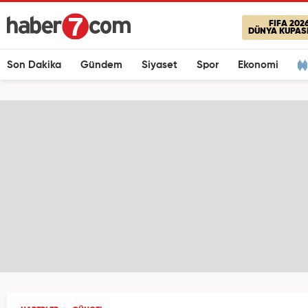
FIFA 202
DÜNYA KUPAS
Son Dakika
Gündem
Siyaset
Spor
Ekonomi