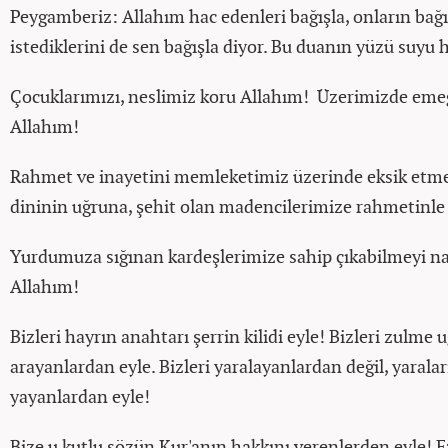
Peygamberiz: Allahım hac edenleri bağışla, onların bağ
istediklerini de sen bağışla diyor. Bu duanın yüzü suyu 
Çocuklarımızı, neslimiz koru Allahım! Üzerimizde emeği
Allahım!
Rahmet ve inayetini memleketimiz üzerinde eksik etme
dininin uğruna, şehit olan madencilerimize rahmetinl
Yurdumuza sığınan kardeşlerimize sahip çıkabilmeyi nas
Allahım!
Bizleri hayrın anahtarı şerrin kilidi eyle! Bizleri zulme
arayanlardan eyle. Bizleri yaralayanlardan değil, yaralar
yayanlardan eyle!
Bize u kutlu sözün Kur'anın hakkını verenlerden eyle! 