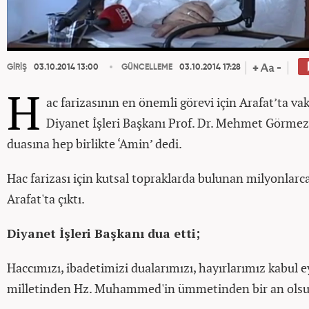
GİRİŞ
03.10.2014 13:00
GÜNCELLEME
03.10.2014 17:28
H
ac farizasının en önemli görevi için Arafat’ta v
Diyanet İşleri Başkanı Prof. Dr. Mehmet Görmez’
duasına hep birlikte ‘Amin’ dedi.
Hac farizası için kutsal topraklarda bulunan milyonlarca 
Arafat'ta çıktı.
Diyanet İşleri Başkanı dua etti;
Haccımızı, ibadetimizi dualarımızı, hayırlarımız kabul ey
milletinden Hz. Muhammed'in ümmetinden bir an olsu