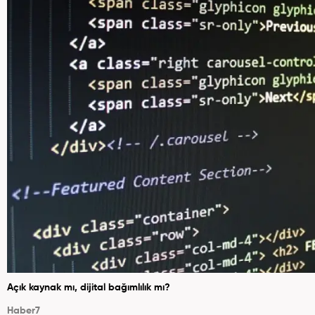
Açık kaynak mı, dijital bağımlılık mı?
Haber7