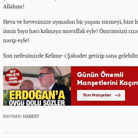
Allahım!
Heva ve hevesimize uymadan bir yaşam sürmeyi, bize hac
ömür bıyu hacı kalmaya muvaffak eyle! Ömrümüzü rıza
nasip eyle!
Son nefesimizde Kelime-i Şahadet getirip sana gelebilm
KAYNAK:
HABER7