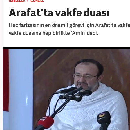
HABERLER
GÜNCEL
Arafat'ta vakfe duası
Hac farizasının en önemli görevi için Arafat’ta vak
vakfe duasına hep birlikte ‘Amin’ dedi.