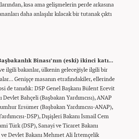
ıklarından, kısa ama gelişmelerin perde arkasına
anları daha anlaşılır kılacak bir tutanak çıktı
Başbakanlık Binası’nın (eski) ikinci katı...
e ilgili bakanlar, ülkenin geleceğiyle ilgili bir
alar... Genişçe masanın etrafındakiler, ellerinde
si de tanıdık: DSP Genel Başkanı Bülent Ecevit
 Devlet Bahçeli (Başbakan Yardımcısı), ANAP
Cumhur Ersümer (Başbakan Yardımcısı-ANAP),
rdımcısı-DSP), Dışişleri Bakanı İsmail Cem
mi Türk (DSP), Sanayi ve Ticaret Bakanı
ve Devlet Bakanı Mehmet Ali İrtemçelik