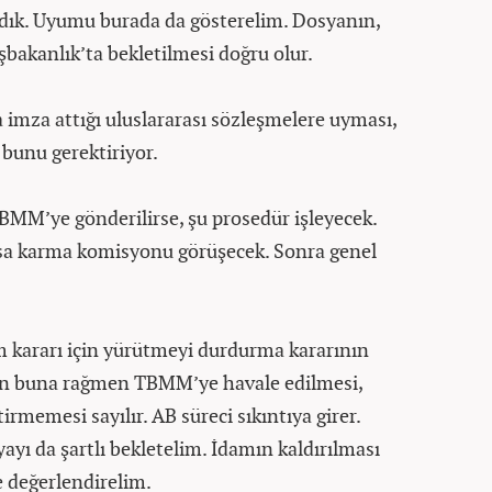
adık. Uyumu burada da gösterelim. Dosyanın,
bakanlık’ta bekletilmesi doğru olur.
a imza attığı uluslararası sözleşmelere uyması,
 bunu gerektiriyor.
MM’ye gönderilirse, şu prosedür işleyecek.
sa karma komisyonu görüşecek. Sonra genel
 kararı için yürütmeyi durdurma kararının
n buna rağmen TBMM’ye havale edilmesi,
rmemesi sayılır. AB süreci sıkıntıya girer.
yı da şartlı bekletelim. İdamın kaldırılması
e değerlendirelim.