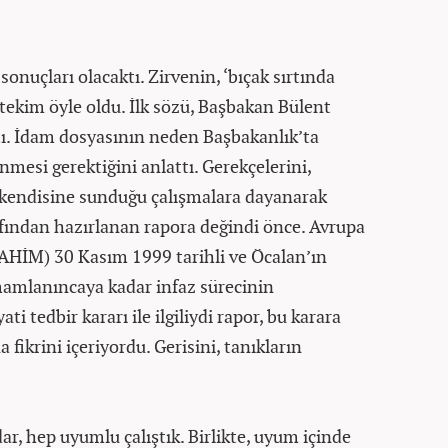
sonuçları olacaktı. Zirvenin, ‘bıçak sırtında
tekim öyle oldu. İlk sözü, Başbakan Bülent
ptı. İdam dosyasının neden Başbakanlık’ta
nmesi gerektiğini anlattı. Gerekçelerini,
 kendisine sunduğu çalışmalara dayanarak
arafından hazırlanan rapora değindi önce. Avrupa
AHİM) 30 Kasım 1999 tarihli ve Öcalan’ın
amlanıncaya kadar infaz sürecinin
ti tedbir kararı ile ilgiliydi rapor, bu karara
fikrini içeriyordu. Gerisini, tanıkların
r, hep uyumlu çalıştık. Birlikte, uyum içinde