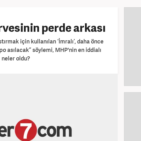
rvesinin perde arkası
tırmak için kullanılan ‘İmralı’, daha önce
po asılacak” söylemi, MHP'nin en iddialı
 neler oldu?