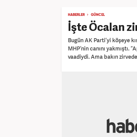
HABERLER
GÜNCEL
İşte Öcalan zi
Bugün AK Parti’yi köşeye kıs
MHP’nin canını yakmıştı. “A
vaadiydi. Ama bakın zirvede