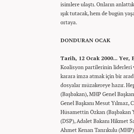
isimlere ulaştı. Onların anlatt
ışık tutacak, hem de bugün yaşan
ortaya.
DONDURAN OCAK
Tarih, 12 Ocak 2000... Yer, 
Koalisyon partilerinin liderleri v
karara imza atmak için bir arad
dosyalar müzakereye hazır. Hep
(Başbakan), MHP Genel Başkanı
Genel Başkanı Mesut Yılmaz, 
Hüsamettin Özkan (Başbakan Ya
(DSP), Adalet Bakanı Hikmet Sa
Ahmet Kenan Tanrıkulu (MHP) 