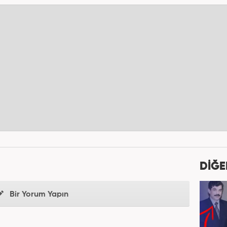
DİĞE
Bir Yorum Yapın