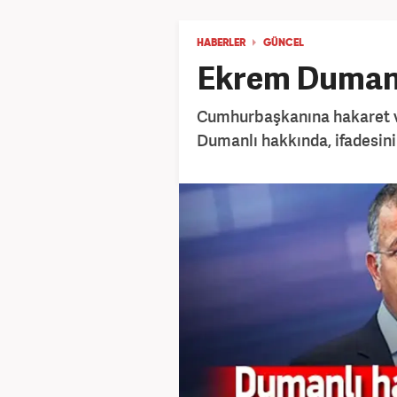
HABERLER
GÜNCEL
Ekrem Dumanl
Cumhurbaşkanına hakaret ve
Dumanlı hakkında, ifadesinin