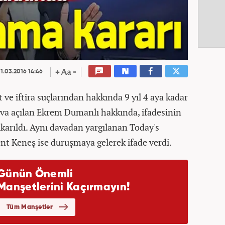
1.03.2016 14:46
e iftira suçlarından hakkında 9 yıl 4 aya kadar
ava açılan Ekrem Dumanlı hakkında, ifadesinin
ıkarıldı. Aynı davadan yargılanan Today's
t Keneş ise duruşmaya gelerek ifade verdi.