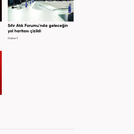
Sıfır Atık Forumu'nda geleceğin
yol haritası çizildi
Haber7