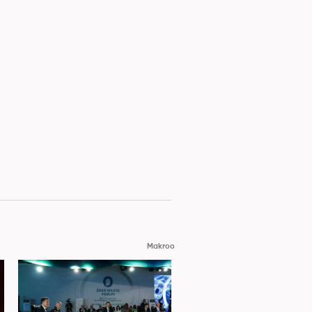
Makroo