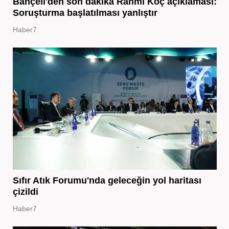
Bahçeli'den son dakika Rahmi Koç açıklaması:
Soruşturma başlatılması yanlıştır
Haber7
Sıfır Atık Forumu'nda geleceğin yol haritası
çizildi
Haber7