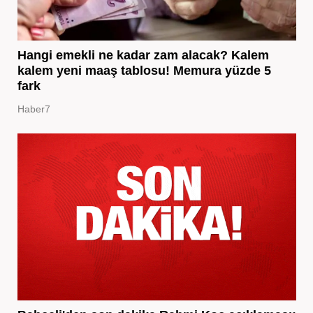
Hangi emekli ne kadar zam alacak? Kalem
kalem yeni maaş tablosu! Memura yüzde 5
fark
Haber7