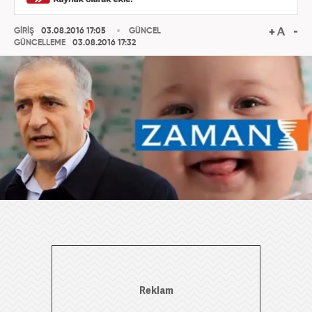
GİRİŞ
03.08.2016 17:05
GÜNCEL
GÜNCELLEME
03.08.2016 17:32