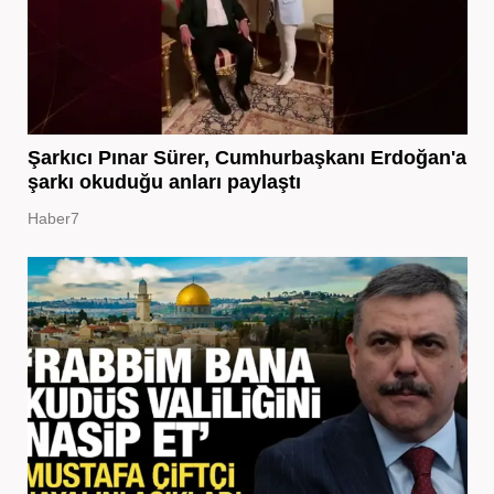
Şarkıcı Pınar Sürer, Cumhurbaşkanı Erdoğan'a
şarkı okuduğu anları paylaştı
Haber7