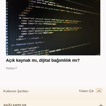
Açık kaynak mı, dijital bağımlılık mı?
Haber7
Yukarı Çık
Kullanım Şartları
BAĞLANTILAR