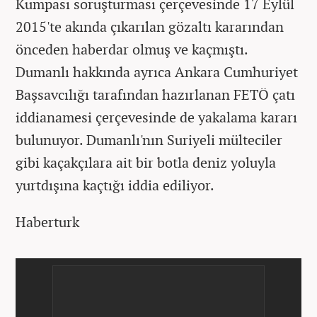
Kumpası soruşturması çerçevesinde 17 Eylül
2015'te akında çıkarılan gözaltı kararından
önceden haberdar olmuş ve kaçmıştı.
Dumanlı hakkında ayrıca Ankara Cumhuriyet
Başsavcılığı tarafından hazırlanan FETÖ çatı
iddianamesi çerçevesinde de yakalama kararı
bulunuyor. Dumanlı'nın Suriyeli mülteciler
gibi kaçakçılara ait bir botla deniz yoluyla
yurtdışına kaçtığı iddia ediliyor.
Haberturk