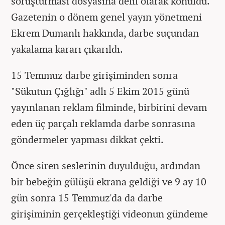
soruşturması dosyasına delil olarak konuldu.
Gazetenin o dönem genel yayın yönetmeni
Ekrem Dumanlı hakkında, darbe suçundan
yakalama kararı çıkarıldı.
15 Temmuz darbe girişiminden sonra
"Sükutun Çığlığı" adlı 5 Ekim 2015 günü
yayınlanan reklam filminde, birbirini devam
eden üç parçalı reklamda darbe sonrasına
göndermeler yapması dikkat çekti.
Önce siren seslerinin duyulduğu, ardından
bir bebeğin gülüşü ekrana geldiği ve 9 ay 10
gün sonra 15 Temmuz'da da darbe
girişiminin gerçekleştiği videonun gündeme