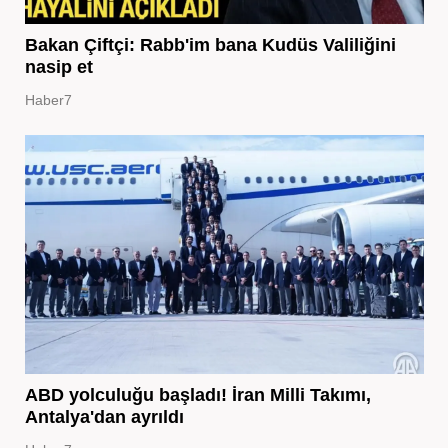
Bakan Çiftçi: Rabb'im bana Kudüs Valiliğini
nasip et
Haber7
ABD yolculuğu başladı! İran Milli Takımı,
Antalya'dan ayrıldı