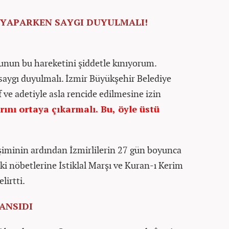
 YAPARKEN SAYGI DUYULMALI!
nun bu hareketini şiddetle kınıyorum.
 saygı duyulmalı. İzmir Büyükşehir Belediye
 ve adetiyle asla rencide edilmesine izin
ını ortaya çıkarmalı. Bu, öyle üstü
şiminin ardından İzmirlilerin 27 gün boyunca
 nöbetlerine İstiklal Marşı ve Kuran-ı Kerim
lirtti.
ANSIDI