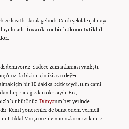
 ve kasıtlı olarak gelindi. Canlı şekilde çalmaya
 duyulmadı.
İnsanların bir bölümü İstiklal
ktı.
lındı demiyoruz. Sadece zamanlaması yanlıştı.
ı'mız da bizim için iki ayrı değer.
çalmak için bir 10 dakika bekleseydi, tüm cami
an hep bir ağızdan okusaydı. Biz,
mızla bir bütünüz.
Dünya
nın her yerinde
idir. Kenti yönetenler de buna önem vermeli.
im İstiklal Marşı'mız ile namazlarımızı kimse