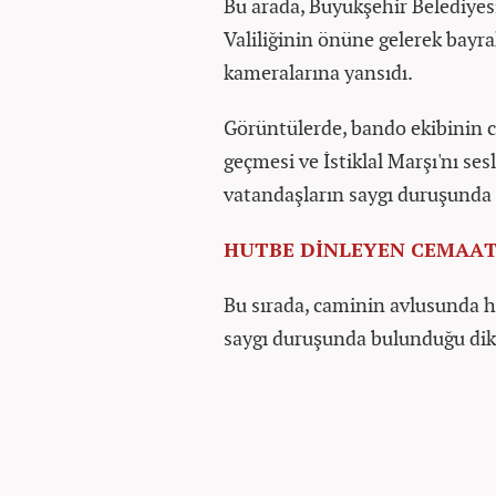
Bu arada, Büyükşehir Belediye
Valiliğinin önüne gelerek bayrak
kameralarına yansıdı.
Görüntülerde, bando ekibinin 
geçmesi ve İstiklal Marşı'nı se
vatandaşların saygı duruşunda
HUTBE DİNLEYEN CEMAAT
Bu sırada, caminin avlusunda h
saygı duruşunda bulunduğu dikk