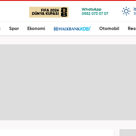
I
FIFA 2026
DÜNYA KUPASI
3
t
Spor
Ekonomi
Otomobil
Res