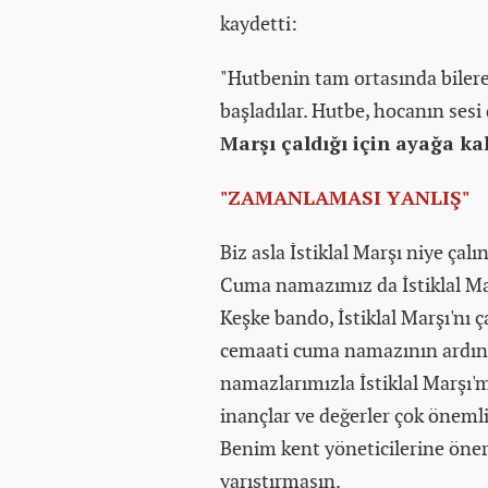
kaydetti:
"Hutbenin tam ortasında bilerek
başladılar. Hutbe, hocanın sesi
Marşı çaldığı için ayağa kal
"ZAMANLAMASI YANLIŞ"
Biz asla İstiklal Marşı niye ça
Cuma namazımız da İstiklal Marş
Keşke bando, İstiklal Marşı'nı 
cemaati cuma namazının ardınd
namazlarımızla İstiklal Marşı'
inançlar ve değerler çok öneml
Benim kent yöneticilerine öner
yarıştırmasın.