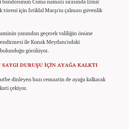
si bandosunun Cuma namazı sırasında İzmir
 töreni için İstiklal Marşı'nı çalması güvenlik
caminin yanından geçerek valiliğin önüne
slendirmesi ile Konak Meydanı'ndaki
 bulunduğu görülüyor.
 SAYGI DURUŞU İÇİN AYAĞA KALKTI
utbe dinleyen bazı cemaatin de ayağa kalkarak
ati çekiyor.