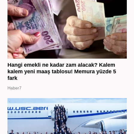
Hangi emekli ne kadar zam alacak? Kalem
kalem yeni maaş tablosu! Memura yüzde 5
fark
Haber7