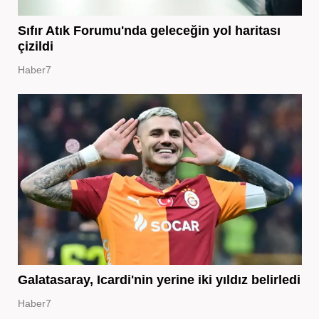
Sıfır Atık Forumu'nda geleceğin yol haritası
çizildi
Haber7
Galatasaray, Icardi'nin yerine iki yıldız belirledi
Haber7