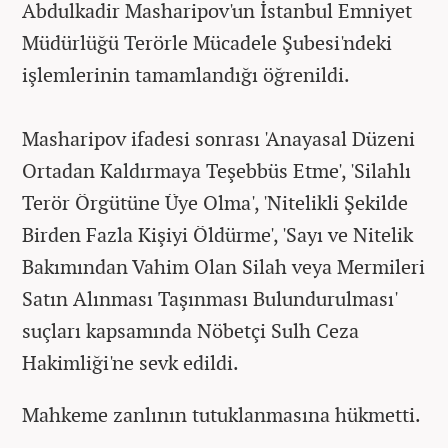
Abdulkadir Masharipov'un İstanbul Emniyet
Müdürlüğü Terörle Mücadele Şubesi'ndeki
işlemlerinin tamamlandığı öğrenildi.
Masharipov ifadesi sonrası 'Anayasal Düzeni
Ortadan Kaldırmaya Teşebbüs Etme', 'Silahlı
Terör Örgütüne Üye Olma', 'Nitelikli Şekilde
Birden Fazla Kişiyi Öldürme', 'Sayı ve Nitelik
Bakımından Vahim Olan Silah veya Mermileri
Satın Alınması Taşınması Bulundurulması'
suçları kapsamında Nöbetçi Sulh Ceza
Hakimliği'ne sevk edildi.
Mahkeme zanlının tutuklanmasına hükmetti.