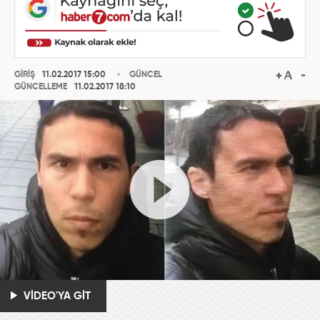
GİRİŞ
11.02.2017 15:00
GÜNCEL
GÜNCELLEME
11.02.2017 18:10
VİDEO'YA GİT