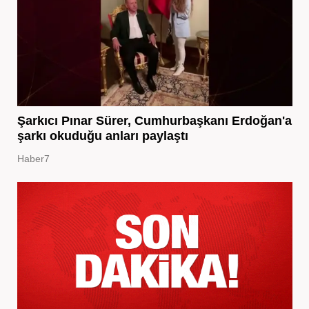
Şarkıcı Pınar Sürer, Cumhurbaşkanı Erdoğan'a
şarkı okuduğu anları paylaştı
Haber7