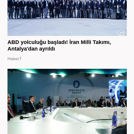
ABD yolculuğu başladı! İran Milli Takımı,
Antalya'dan ayrıldı
Haber7