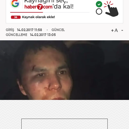
GİRİŞ
14.02.2017 11:58
GÜNCEL
GÜNCELLEME
14.02.2017 13:05