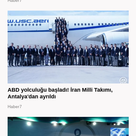
Haber7
ABD yolculuğu başladı! İran Milli Takımı,
Antalya'dan ayrıldı
Haber7