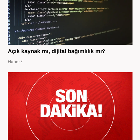
Açık kaynak mı, dijital bağımlılık mı?
Haber7