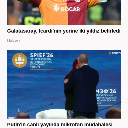
Galatasaray, Icardi'nin yerine iki yıldız belirledi
Haber7
Putin'in canlı yayında mikrofon müdahalesi