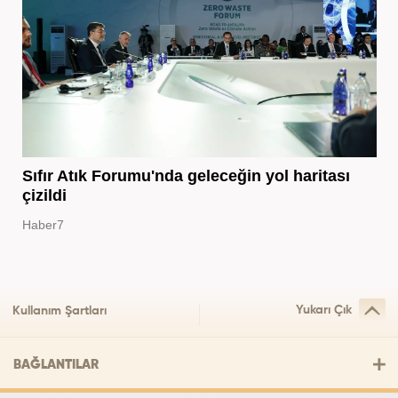
Sıfır Atık Forumu'nda geleceğin yol haritası
çizildi
Haber7
Yukarı Çık
Kullanım Şartları
BAĞLANTILAR