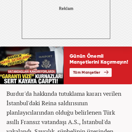
Burdur'da hakkında tutuklama kararı verilen
İstanbul'daki Reina saldırısının
planlayıcılarından olduğu belirlenen Türk
asıllı Fransız vatandaşı A.S., İstanbul'da
yakalandı. Savcılık, şüphelinin üzerinden