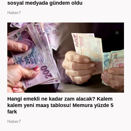
sosyal medyada gündem oldu
Haber7
Hangi emekli ne kadar zam alacak? Kalem
kalem yeni maaş tablosu! Memura yüzde 5
fark
Haber7