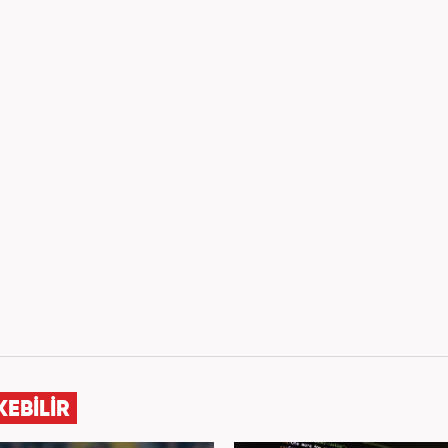
KEBİLİR