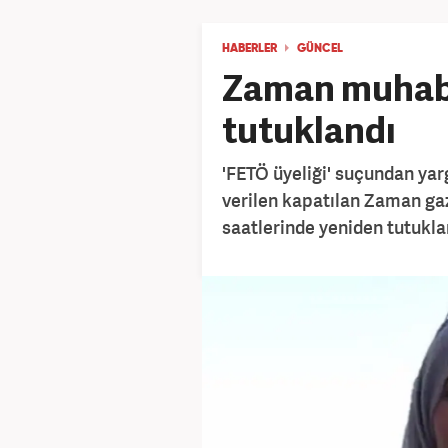
HABERLER
GÜNCEL
Zaman muhabi
tutuklandı
'FETÖ üyeliği' suçundan yar
verilen kapatılan Zaman ga
saatlerinde yeniden tutukla