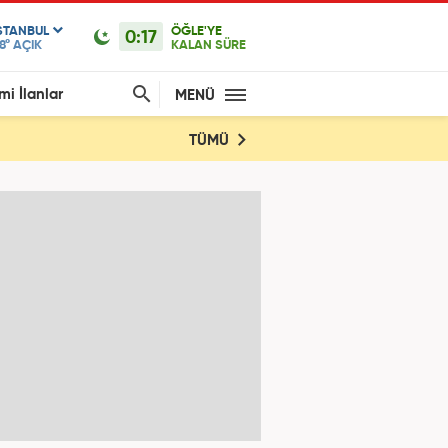
STANBUL
ÖĞLE'YE
0:17
8°
AÇIK
KALAN SÜRE
mi İlanlar
MENÜ
TÜMÜ