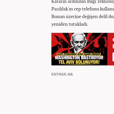
Kararın ardından Bilgi Teknolo
Parıldak'ın cep telefonu kullanı
Bunun üzerine değişen delil d
yeniden tutukladı.
KAYNAK:
AA