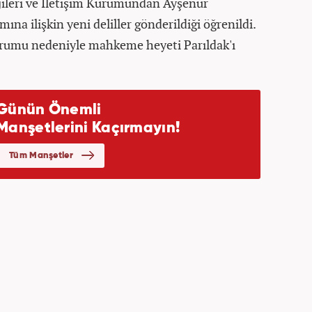
jileri ve İletişim Kurumundan Ayşenur
mına ilişkin yeni deliller gönderildiği öğrenildi.
urumu nedeniyle mahkeme heyeti Parıldak'ı