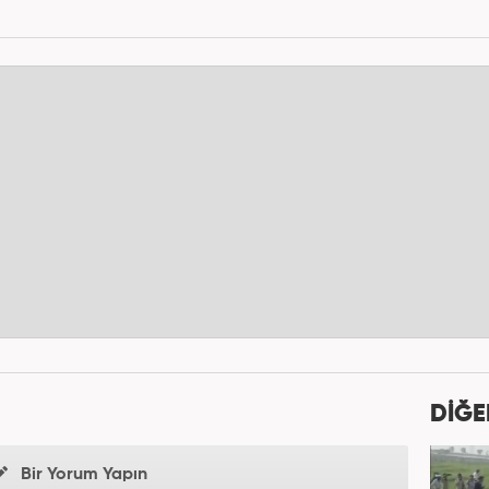
DİĞE
Bir Yorum Yapın