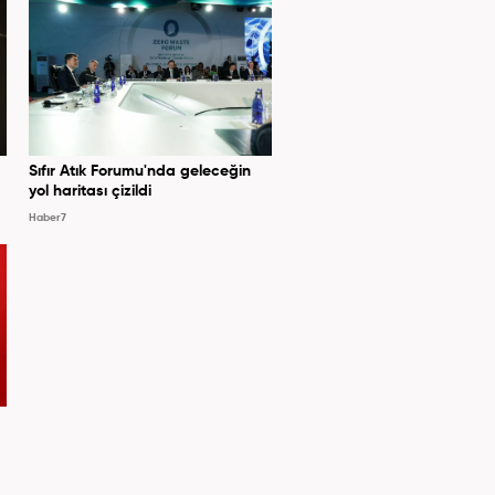
Sıfır Atık Forumu'nda geleceğin
yol haritası çizildi
Haber7