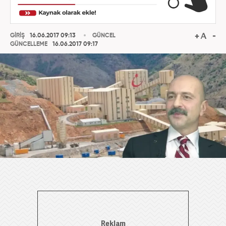
GİRİŞ
16.06.2017 09:13
GÜNCEL
GÜNCELLEME
16.06.2017 09:17