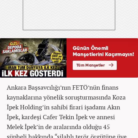
Ankara Başsavcılığı’nın FETÖ’nün finans
kaynaklarına yönelik soruşturmasında Koza
İpek Holding’in sahibi firari işadamı Akın
İpek, kardeşi Cafer Tekin İpek ve annesi
Melek İpek’in de aralarında olduğu 45
şüpheli hakkında “silahlı terör örgütüne üye