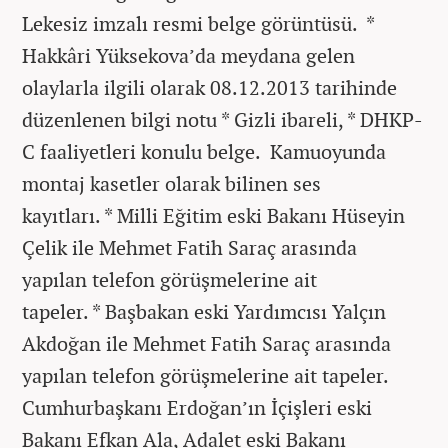
Lekesiz imzalı resmi belge görüntüsü. *
Hakkâri Yüksekova’da meydana gelen
olaylarla ilgili olarak 08.12.2013 tarihinde
düzenlenen bilgi notu * Gizli ibareli, * DHKP-
C faaliyetleri konulu belge. Kamuoyunda
montaj kasetler olarak bilinen ses
kayıtları. * Milli Eğitim eski Bakanı Hüseyin
Çelik ile Mehmet Fatih Saraç arasında
yapılan telefon görüşmelerine ait
tapeler. * Başbakan eski Yardımcısı Yalçın
Akdoğan ile Mehmet Fatih Saraç arasında
yapılan telefon görüşmelerine ait tapeler.
Cumhurbaşkanı Erdoğan’ın İçişleri eski
Bakanı Efkan Ala, Adalet eski Bakanı