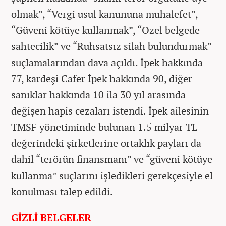
olmak”, “Vergi usul kanununa muhalefet”,
“Güveni kötüye kullanmak”, “Özel belgede
sahtecilik” ve “Ruhsatsız silah bulundurmak”
suçlamalarından dava açıldı. İpek hakkında
77, kardeşi Cafer İpek hakkında 90, diğer
sanıklar hakkında 10 ila 30 yıl arasında
değişen hapis cezaları istendi. İpek ailesinin
TMSF yönetiminde bulunan 1.5 milyar TL
değerindeki şirketlerine ortaklık payları da
dahil “terörün finansmanı” ve “güveni kötüye
kullanma” suçlarını işledikleri gerekçesiyle el
konulması talep edildi.
GİZLİ BELGELER