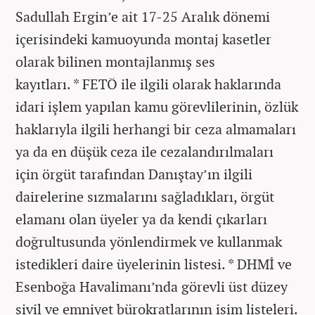
Sadullah Ergin’e ait 17-25 Aralık dönemi
içerisindeki kamuoyunda montaj kasetler
olarak bilinen montajlanmış ses
kayıtları. * FETÖ ile ilgili olarak haklarında
idari işlem yapılan kamu görevlilerinin, özlük
haklarıyla ilgili herhangi bir ceza almamaları
ya da en düşük ceza ile cezalandırılmaları
için örgüt tarafından Danıştay’ın ilgili
dairelerine sızmalarını sağladıkları, örgüt
elamanı olan üyeler ya da kendi çıkarları
doğrultusunda yönlendirmek ve kullanmak
istedikleri daire üyelerinin listesi. * DHMİ ve
Esenboğa Havalimanı’nda görevli üst düzey
sivil ve emniyet bürokratlarının isim listeleri.