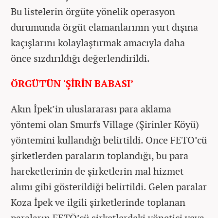
Bu listelerin örgüte yönelik operasyon
durumunda örgüt elamanlarının yurt dışına
kaçışlarını kolaylaştırmak amacıyla daha
önce sızdırıldığı değerlendirildi.
ÖRGÜTÜN 'ŞİRİN BABASI’
Akın İpek’in uluslararası para aklama
yöntemi olan Smurfs Village (Şirinler Köyü)
yöntemini kullandığı belirtildi. Önce FETÖ’cü
şirketlerden paraların toplandığı, bu para
hareketlerinin de şirketlerin mal hizmet
alımı gibi gösterildiği belirtildi. Gelen paralar
Koza İpek ve ilgili şirketlerinde toplanan
paraların FETÖ’cü şirketlerdeki yönetici veya