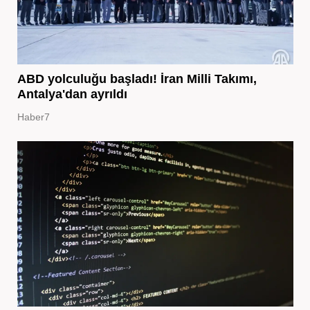
ABD yolculuğu başladı! İran Milli Takımı,
Antalya'dan ayrıldı
Haber7