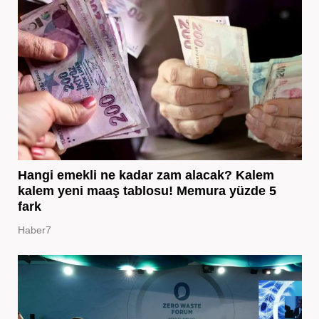
Hangi emekli ne kadar zam alacak? Kalem
kalem yeni maaş tablosu! Memura yüzde 5
fark
Haber7