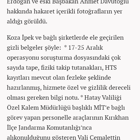
Erdoğan ve eski Başbakan Ahmet Davutoğlu
hakkında hakaret içerikli fotoğrafların yer
aldığı görüldü.
Koza İpek ve bağlı şirketlerde ele geçirilen
gizli belgeler şöyle: * 17-25 Aralık
operasyonu soruşturma dosyasındaki çok
sayıda tape, fiziki takip tutanakları, HTS
kayıtları mevcut olan fezleke şeklinde
hazırlanmış, hizmete özel ve gizlilik dereceli
olması gereken bilgi notu. * Hatay Valiliği
Özel Kalem Müdürlüğü başlıklı MİT’e bağlı
görev yapan personelle araçlarının Kırıkhan
İlçe Jandarma Komutanlığı’nca
alıkonulduğunu gösteren Vali Cemalettin