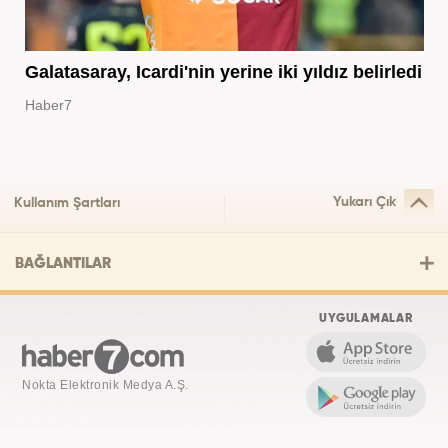
Galatasaray, Icardi'nin yerine iki yıldız belirledi
Haber7
Yukarı Çık
Kullanım Şartları
BAĞLANTILAR
UYGULAMALAR
Nokta Elektronik Medya A.Ş.