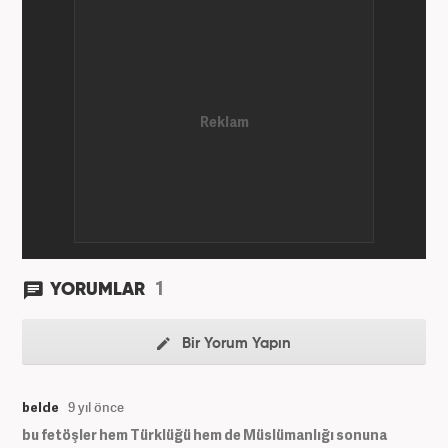
1
YORUMLAR
Bir Yorum Yapın
belde
9 yıl önce
bu fetöşler hem Türklüğü hem de Müslümanlığı sonuna