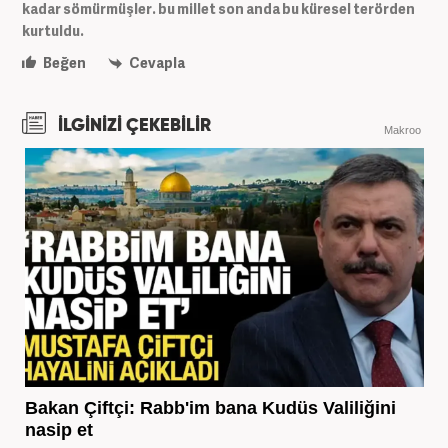
kadar sömürmüşler. bu millet son anda bu küresel terörden
kurtuldu.
Beğen
Cevapla
İLGİNİZİ ÇEKEBİLİR
Makroo
Bakan Çiftçi: Rabb'im bana Kudüs Valiliğini
nasip et