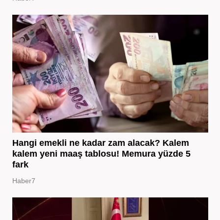
Hangi emekli ne kadar zam alacak? Kalem
kalem yeni maaş tablosu! Memura yüzde 5
fark
Haber7