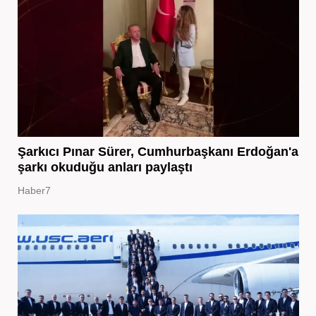
Şarkıcı Pınar Sürer, Cumhurbaşkanı Erdoğan'a
şarkı okuduğu anları paylaştı
Haber7