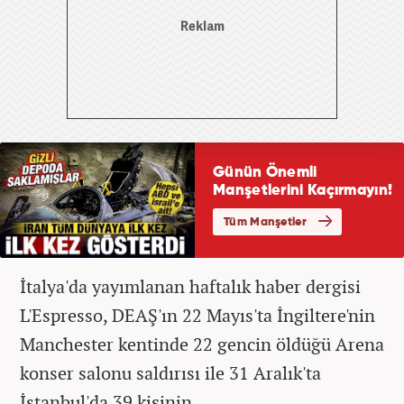
İtalya'da yayımlanan haftalık haber dergisi
L'Espresso, DEAŞ'ın 22 Mayıs'ta İngiltere'nin
Manchester kentinde 22 gencin öldüğü Arena
konser salonu saldırısı ile 31 Aralık'ta
İstanbul'da 39 kişinin