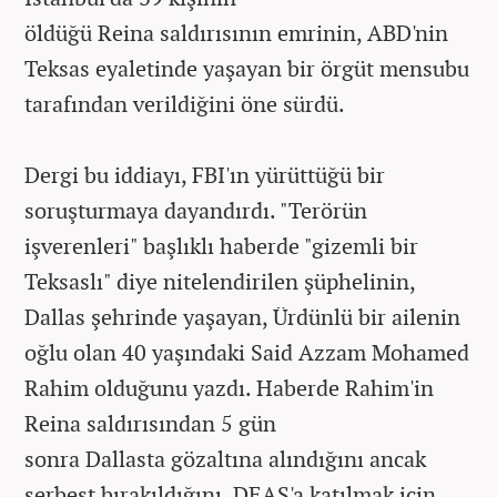
öldüğü Reina saldırısının emrinin, ABD'nin
Teksas eyaletinde yaşayan bir örgüt mensubu
tarafından verildiğini öne sürdü.
Dergi bu iddiayı, FBI'ın yürüttüğü bir
soruşturmaya dayandırdı. "Terörün
işverenleri" başlıklı haberde "gizemli bir
Teksaslı" diye nitelendirilen şüphelinin,
Dallas şehrinde yaşayan, Ürdünlü bir ailenin
oğlu olan 40 yaşındaki Said Azzam Mohamed
Rahim olduğunu yazdı. Haberde Rahim'in
Reina saldırısından 5 gün
sonra Dallasta gözaltına alındığını ancak
serbest bırakıldığını, DEAŞ'a katılmak için