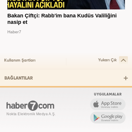
Bakan Çiftçi: Rabb'im bana Kudüs Valiliğini
nasip et
Haber7
Yukarı Çık
Kullanım Şartları
BAĞLANTILAR
UYGULAMALAR
Nokta Elektronik Medya A.Ş.