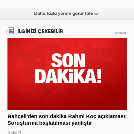
Daha fazla yorum görüntüle
İLGİNİZİ ÇEKEBİLİR
Makroo
Bahçeli'den son dakika Rahmi Koç açıklaması:
Soruşturma başlatılması yanlıştır
Haber7