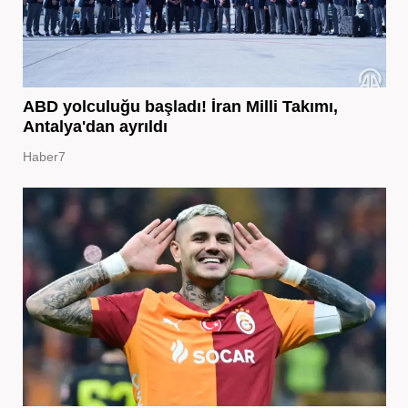
ABD yolculuğu başladı! İran Milli Takımı,
Antalya'dan ayrıldı
Haber7