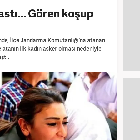
astı... Gören koşup
nde, İlçe Jandarma Komutanlığı’na atanan
e atanın ilk kadın asker olması nedeniyle
ştı.