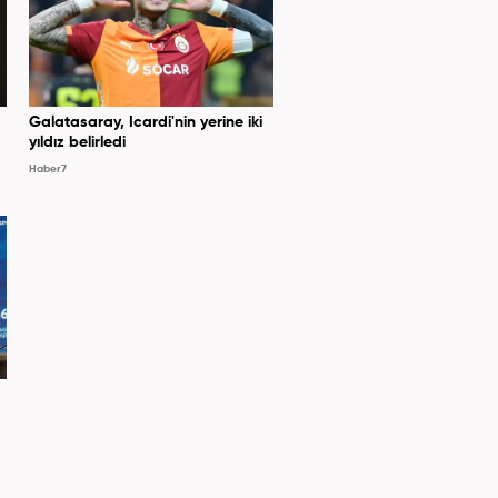
Galatasaray, Icardi'nin yerine iki
yıldız belirledi
Haber7