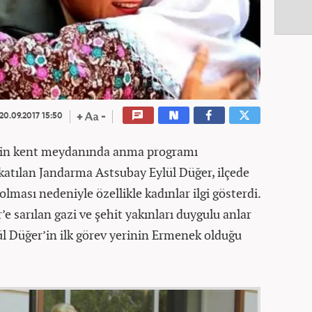
20.09.2017 15:50
 için kent meydanında anma programı
atılan Jandarma Astsubay Eylül Düğer, ilçede
lması nedeniyle özellikle kadınlar ilgi gösterdi.
 sarılan gazi ve şehit yakınları duygulu anlar
l Düğer’in ilk görev yerinin Ermenek olduğu