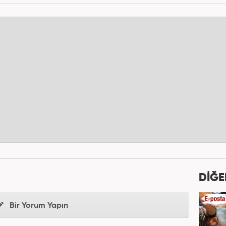
DİĞE
Bir Yorum Yapın