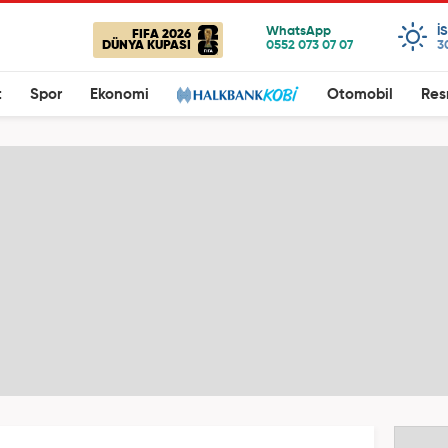
I
FIFA 2026
DÜNYA KUPASI
3
t
Spor
Ekonomi
Otomobil
Res