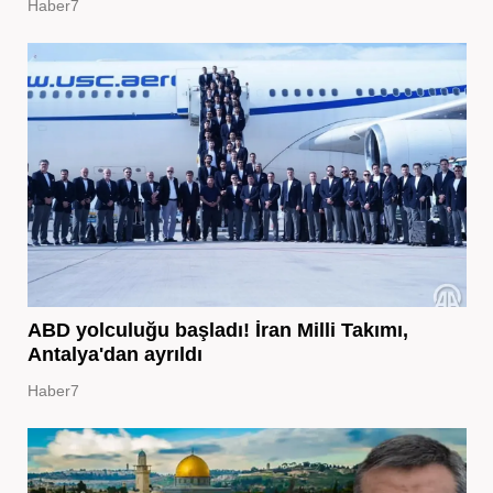
Haber7
ABD yolculuğu başladı! İran Milli Takımı,
Antalya'dan ayrıldı
Haber7