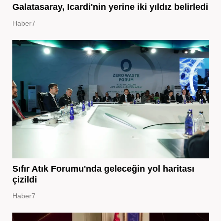
Galatasaray, Icardi'nin yerine iki yıldız belirledi
Haber7
Sıfır Atık Forumu'nda geleceğin yol haritası
çizildi
Haber7