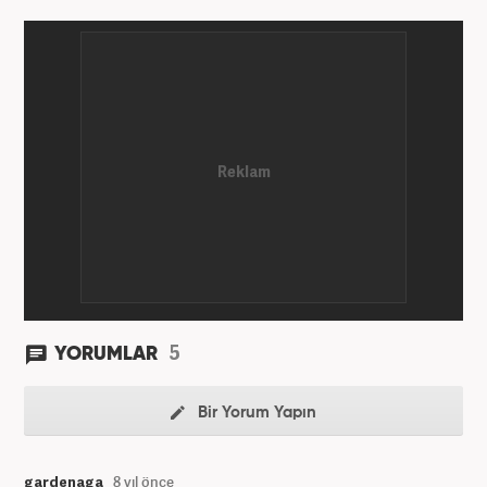
5
YORUMLAR
Bir Yorum Yapın
gardenaga
8 yıl önce