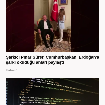
Şarkıcı Pınar Sürer, Cumhurbaşkanı Erdoğan'a
şarkı okuduğu anları paylaştı
Haber7