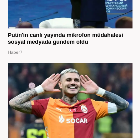
Putin'in canlı yayında mikrofon müdahalesi
sosyal medyada gündem oldu
Haber7