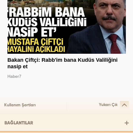
Bakan Çiftçi: Rabb'im bana Kudüs Valiliğini
nasip et
Haber7
Yukarı Çık
Kullanım Şartları
BAĞLANTILAR