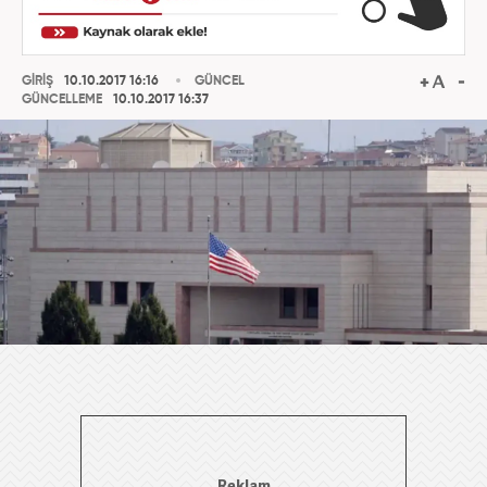
GİRİŞ
10.10.2017 16:16
GÜNCEL
GÜNCELLEME
10.10.2017 16:37