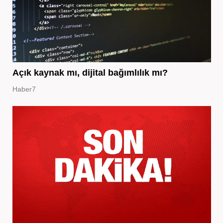
Açık kaynak mı, dijital bağımlılık mı?
Haber7