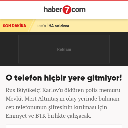
abistan'a İHA saldırısı
SON DAKİKA
O telefon hiçbir yere gitmiyor!
Rus Büyükelçi Karlov'u öldüren polis memuru
Mevlüt Mert Altıntaş'ın olay yerinde bulunan
cep telefonunun şifresinin kırılması için
Emniyet ve BTK birlikte çalışacak.