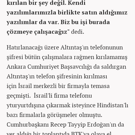
kırılan bir şey değil. Kendi
yazılımlarımızla birlikte satın aldığımız
yazılımlar da var. Biz bu işi burada
çözmeye çalışacağız"
dedi.
Hatırlanacağı üzere Altıntaş'ın telefonunun
şifresi bütün çalışmalara rağmen kırılamamış
Ankara Cumhuriyet Başsavcılığı da saldırgan
Altıntaş'ın telefon şifresinin kırılması
için İsrail merkezli bir firmayla temasa
geçmişti. İsrail'li firma telefonu
yturyurtdışına çıkarmak isteyince Hindistan'lı
bazı firmalarla görüşmeler olmuştu.
Cumhurbaşkanı Recep Tayyip Erdoğan'ın da
yer aldığı bir toplantıda BTK'ya olaya el