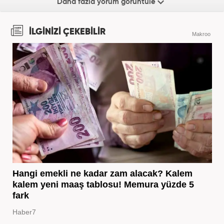
Daha fazla yorum görüntüle
İLGİNİZİ ÇEKEBİLİR
Makroo
Hangi emekli ne kadar zam alacak? Kalem
kalem yeni maaş tablosu! Memura yüzde 5
fark
Haber7