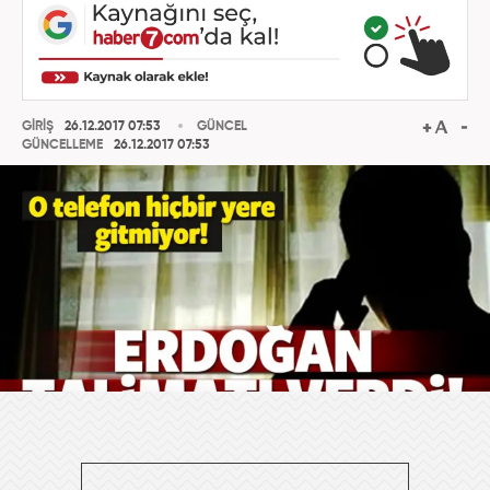
GİRİŞ
26.12.2017 07:53
GÜNCEL
GÜNCELLEME
26.12.2017 07:53