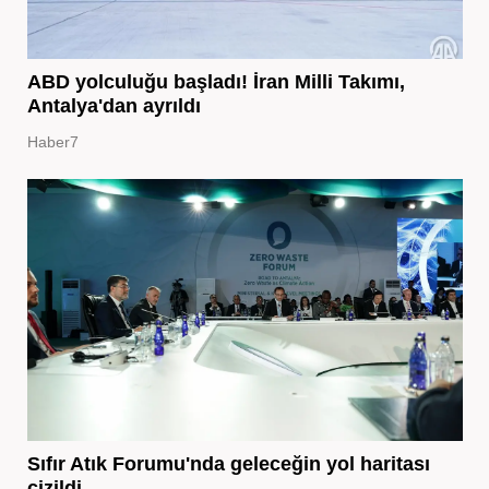
ABD yolculuğu başladı! İran Milli Takımı,
Antalya'dan ayrıldı
Haber7
Sıfır Atık Forumu'nda geleceğin yol haritası
çizildi