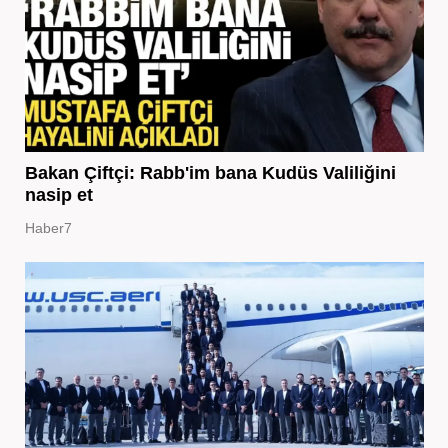
Bakan Çiftçi: Rabb'im bana Kudüs Valiliğini
nasip et
Haber7