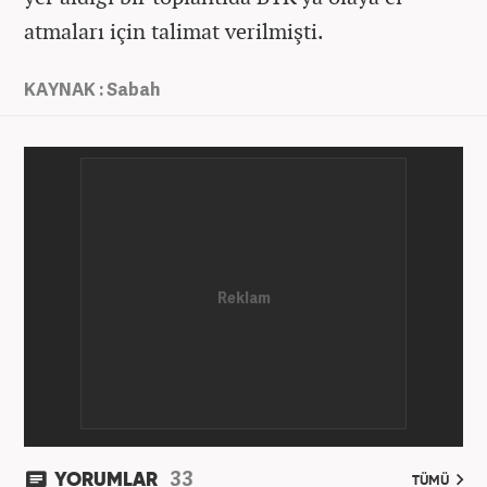
atmaları için talimat verilmişti.
KAYNAK : Sabah
33
YORUMLAR
TÜMÜ