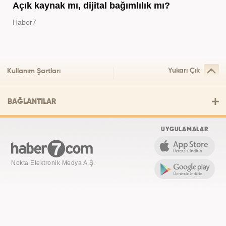
Açık kaynak mı, dijital bağımlılık mı?
Haber7
Yukarı Çık
Kullanım Şartları
BAĞLANTILAR
UYGULAMALAR
Nokta Elektronik Medya A.Ş.