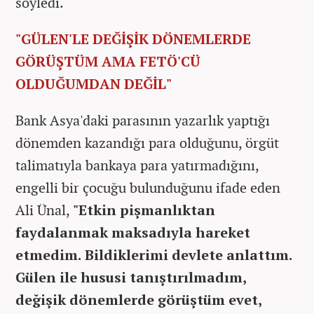
söyledi.
"GÜLEN'LE DEĞİŞİK DÖNEMLERDE
GÖRÜŞTÜM AMA FETÖ'CÜ
OLDUĞUMDAN DEĞİL"
Bank Asya'daki parasının yazarlık yaptığı
dönemden kazandığı para olduğunu, örgüt
talimatıyla bankaya para yatırmadığını,
engelli bir çocuğu bulunduğunu ifade eden
Ali Ünal,
"Etkin pişmanlıktan
faydalanmak maksadıyla hareket
etmedim. Bildiklerimi devlete anlattım.
Gülen ile hususi tanıştırılmadım,
değişik dönemlerde görüştüm evet,