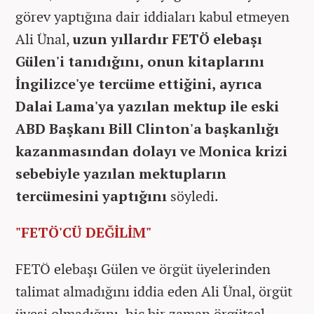
görev yaptığına dair iddiaları kabul etmeyen
Ali Ünal,
uzun yıllardır FETÖ elebaşı
Gülen'i tanıdığını, onun kitaplarını
İngilizce'ye tercüme ettiğini, ayrıca
Dalai Lama'ya yazılan mektup ile eski
ABD Başkanı Bill Clinton'a başkanlığı
kazanmasından dolayı ve Monica krizi
sebebiyle yazılan mektupların
tercümesini yaptığını
söyledi.
"FETÖ'CÜ DEĞİLİM"
FETÖ elebaşı Gülen ve örgüt üyelerinden
talimat almadığını iddia eden Ali Ünal, örgüt
üyesi olmadığını, hiç bir zaman örgütsel