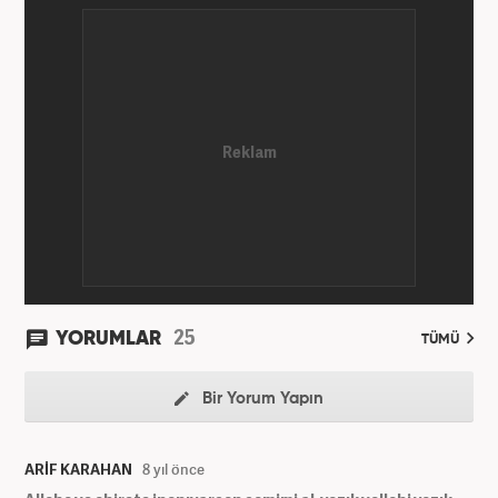
25
YORUMLAR
TÜMÜ
Bir Yorum Yapın
ARİF KARAHAN
8 yıl önce