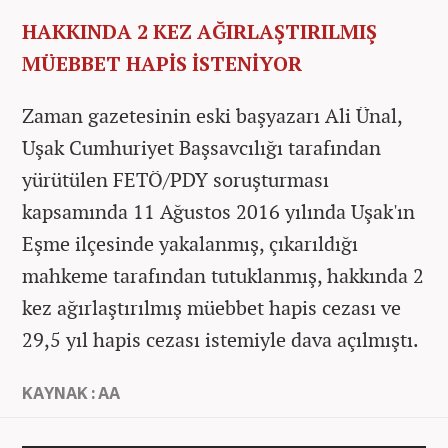
HAKKINDA 2 KEZ AĞIRLAŞTIRILMIŞ
MÜEBBET HAPİS İSTENİYOR
Zaman gazetesinin eski başyazarı Ali Ünal,
Uşak Cumhuriyet Başsavcılığı tarafından
yürütülen FETÖ/PDY soruşturması
kapsamında 11 Ağustos 2016 yılında Uşak'ın
Eşme ilçesinde yakalanmış, çıkarıldığı
mahkeme tarafından tutuklanmış, hakkında 2
kez ağırlaştırılmış müebbet hapis cezası ve
29,5 yıl hapis cezası istemiyle dava açılmıştı.
KAYNAK : AA