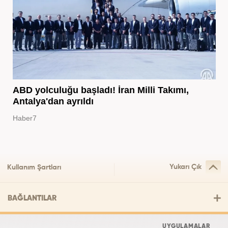
ABD yolculuğu başladı! İran Milli Takımı,
Antalya'dan ayrıldı
Haber7
Yukarı Çık
Kullanım Şartları
BAĞLANTILAR
UYGULAMALAR