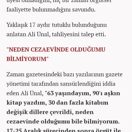
faaliyette bulunmadığını savundu.
Yaklaşık 17 aydır tutuklu bulunduğunu
anlatan Ali Ünal, tahliyesini talep etti.
"NEDEN CEZAEVİNDE OLDUĞUMU
BİLMİYORUM"
Zaman gazetesindeki bazı yazılarının gazete
yönetimi tarafından sansürlendiğini iddia
eden Ali Ünal,
"63 yaşındayım, 90'ı aşkın
kitap yazdım, 30 dan fazla kitabım
değişik dillere çevrildi, neden
cezaevinde olduğumu bile bilmiyorum.
17-25 Aralık sürecinden sonra örgüt ile