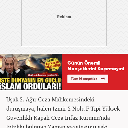
Uşak 2. Ağır Ceza Mahkemesindeki
duruşmaya, halen İzmir 2 Nolu F Tipi Yüksek
Güvenlikli Kapalı Ceza İnfaz Kurumu'nda
tutuklu bulunan Zaman gazetesinin eski