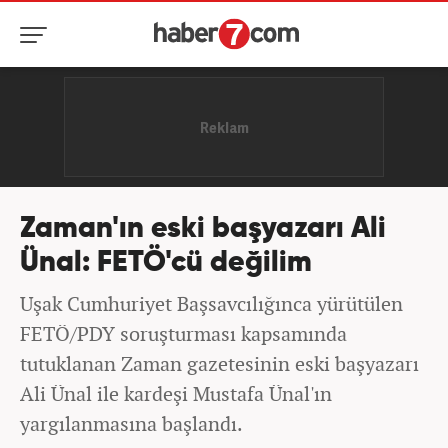
Zaman'ın eski başyazarı Ali
Ünal: FETÖ'cü değilim
Uşak Cumhuriyet Başsavcılığınca yürütülen
FETÖ/PDY soruşturması kapsamında
tutuklanan Zaman gazetesinin eski başyazarı
Ali Ünal ile kardeşi Mustafa Ünal'ın
yargılanmasına başlandı.