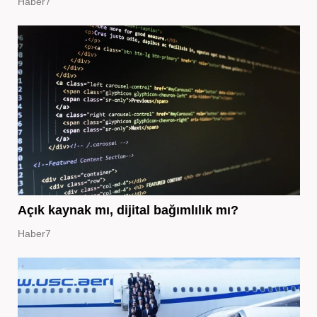
Haber7
Açık kaynak mı, dijital bağımlılık mı?
Haber7