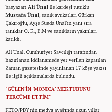
başyazarı
Ali Ünal
ile kardeşi tutuklu
Mustafa Ünal
, sanık avukatları Gürkan
Çakıroğlu, Ayşe Süeda Ünal'ın yanı sıra
tanıklar O. K., E.M ve sanıkların yakınları
katıldı.
Ali Ünal, Cumhuriyet Savcılığı tarafından
hazırlanan iddianamede yer verilen kapatılan
Zaman gazetesinde yayınlanan 17 köşe yazısı
ile ilgili açıklamalarda bulundu.
"GÜLEN'İN 'MONICA' MEKTUBUNU
TERCÜME ETTİM"
FETÖ/PDY'nin medya ayağında uzun yıllar