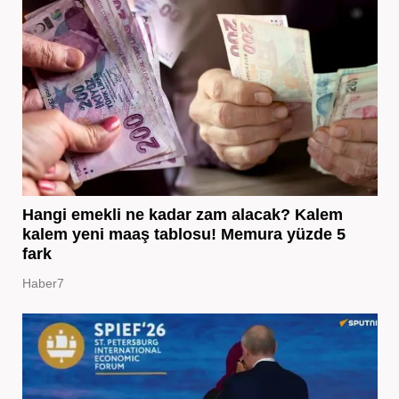
Hangi emekli ne kadar zam alacak? Kalem
kalem yeni maaş tablosu! Memura yüzde 5
fark
Haber7