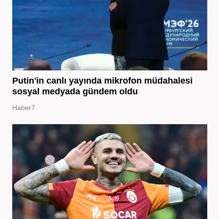
Putin'in canlı yayında mikrofon müdahalesi
sosyal medyada gündem oldu
Haber7