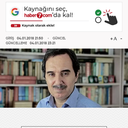
GİRİŞ
04.01.2018 21:50
GÜNCEL
GÜNCELLEME
04.01.2018 23:21