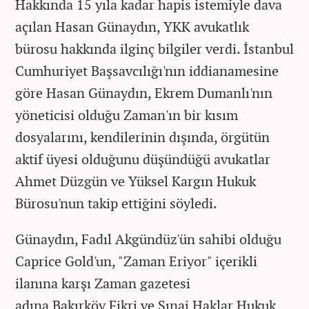
Hakkında 15 yıla kadar hapis istemiyle dava
açılan Hasan Günaydın, YKK avukatlık
bürosu hakkında ilginç bilgiler verdi. İstanbul
Cumhuriyet Başsavcılığı'nın iddianamesine
göre Hasan Günaydın, Ekrem Dumanlı'nın
yöneticisi olduğu Zaman'ın bir kısım
dosyalarını, kendilerinin dışında, örgütün
aktif üyesi olduğunu düşündüğü avukatlar
Ahmet Düzgün ve Yüksel Kargın Hukuk
Bürosu'nun takip ettiğini söyledi.
Günaydın, Fadıl Akgündüz'ün sahibi olduğu
Caprice Gold'un, "Zaman Eriyor" içerikli
ilanına karşı Zaman gazetesi
adına Bakırköy Fikri ve Sınai Haklar Hukuk