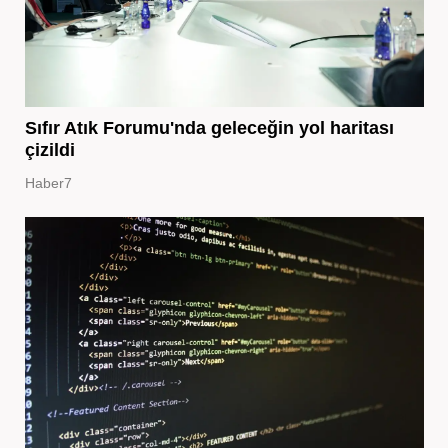
Sıfır Atık Forumu'nda geleceğin yol haritası
çizildi
Haber7