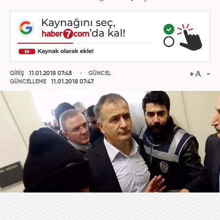
GİRİŞ
11.01.2018 07:45
GÜNCEL
GÜNCELLEME
11.01.2018 07:47