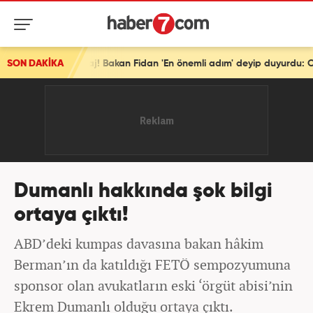
SON DAKİKA
Türkiye'den tarihi mesaj! Bakan Fidan 'En önemli adım' deyip duyurdu: Osmanlı'dan beri...
Dumanlı hakkında şok bilgi
ortaya çıktı!
ABD’deki kumpas davasına bakan hâkim
Berman’ın da katıldığı FETÖ sempozyumuna
sponsor olan avukatların eski ‘örgüt abisi’nin
Ekrem Dumanlı olduğu ortaya çıktı.