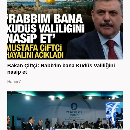
Bakan Çiftçi: Rabb'im bana Kudüs Valiliğini
nasip et
Haber7