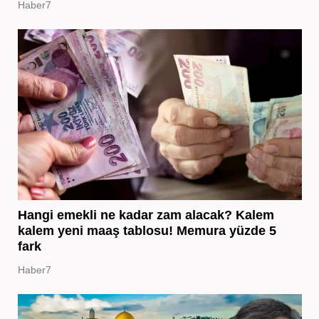
Haber7
Hangi emekli ne kadar zam alacak? Kalem
kalem yeni maaş tablosu! Memura yüzde 5
fark
Haber7