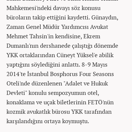
Mahkemesi'ndeki davayı söz konusu
büroların takip ettiğini kaydetti. Günaydın,
Zaman Genel Müdür Yardımcısı Avukat
Mehmet Tahsin'in kendisine, Ekrem
Dumanlı'nın dershanede çalıştığı dönemde
YKK ortaklarından Cüneyt Yüksel'e abilik
yaptığını söylediğini anlattı. 8-9 Mayıs
2014'te İstanbul Bosphorus Four Seasons
Oteli'nde düzenlenen "Adalet ve Hukuk
Devleti" konulu sempozyumun otel,
konaklama ve uçak biletlerinin FETÖ'nün
kozmik avukatlık bürosu YKK tarafından
karşılandığını ortaya koymuştu.