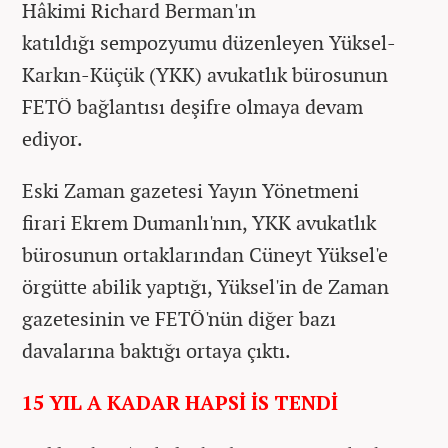
Hâkimi Richard Berman'ın
katıldığı sempozyumu düzenleyen Yüksel-
Karkın-Küçük (YKK) avukatlık bürosunun
FETÖ bağlantısı deşifre olmaya devam
ediyor.
Eski Zaman gazetesi Yayın Yönetmeni
firari Ekrem Dumanlı'nın, YKK avukatlık
bürosunun ortaklarından Cüneyt Yüksel'e
örgütte abilik yaptığı, Yüksel'in de Zaman
gazetesinin ve FETÖ'nün diğer bazı
davalarına baktığı ortaya çıktı.
15 YIL A KADAR HAPSİ İS TENDİ