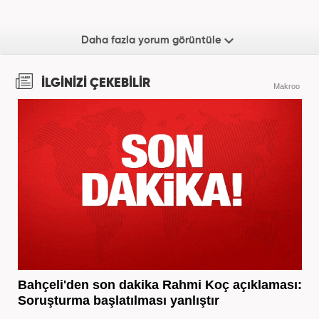
Daha fazla yorum görüntüle
İLGİNİZİ ÇEKEBİLİR
Makroo
Bahçeli'den son dakika Rahmi Koç açıklaması:
Soruşturma başlatılması yanlıştır