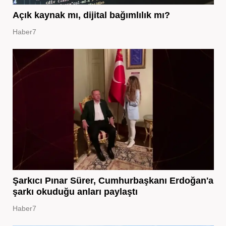
Açık kaynak mı, dijital bağımlılık mı?
Haber7
Şarkıcı Pınar Sürer, Cumhurbaşkanı Erdoğan'a
şarkı okuduğu anları paylaştı
Haber7