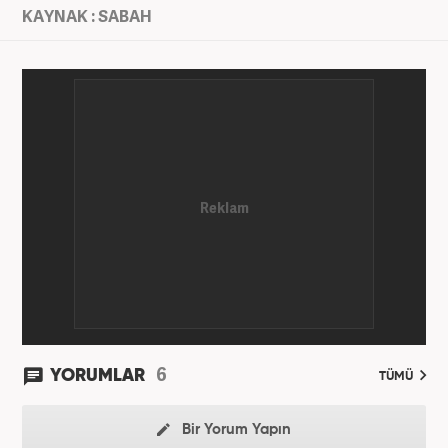
KAYNAK : SABAH
6
YORUMLAR
TÜMÜ
Bir Yorum Yapın