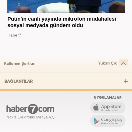
Putin'in canlı yayında mikrofon müdahalesi
sosyal medyada gündem oldu
Haber7
Yukarı Çık
Kullanım Şartları
BAĞLANTILAR
UYGULAMALAR
Nokta Elektronik Medya A.Ş.