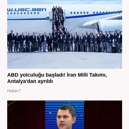
ABD yolculuğu başladı! İran Milli Takımı,
Antalya'dan ayrıldı
Haber7