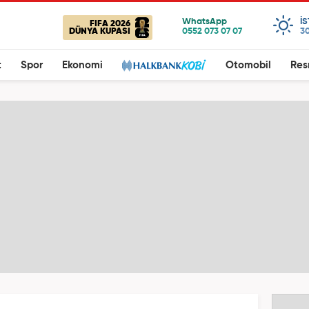
I
FIFA 2026
DÜNYA KUPASI
30
t
Spor
Ekonomi
Otomobil
Res