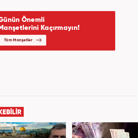
KEBİLİR