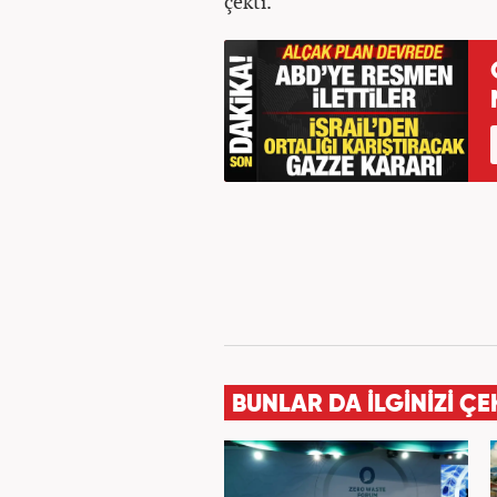
çekti.
BUNLAR DA İLGİNİZİ ÇE