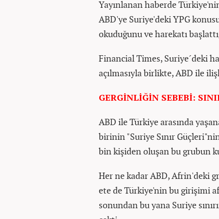
Yayınlanan haberde Türkiye'nin
ABD'ye Suriye'deki YPG konus
okuduğunu ve harekatı başlattığ
Financial Times, Suriye´deki h
açılmasıyla birlikte, ABD ile ili
GERGİNLİĞİN SEBEBİ: SIN
ABD ile Türkiye arasında yaşan
birinin "Suriye Sınır Güçleri"n
bin kişiden oluşan bu grubun kur
Her ne kadar ABD, Afrin'deki gr
ete de Türkiye'nin bu girişimi a
sonundan bu yana Suriye sınırı