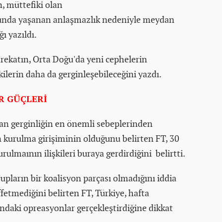
, müttefiki olan
unda yaşanan anlaşmazlık nedeniyle meydan
ı yazıldı.
arekatın, Orta Doğu'da yeni cephelerin
şkilerin daha da gerginleşebileceğini yazdı.
IR GÜÇLERİ
an gerginliğin en önemli sebeplerinden
in kurulma girişiminin olduğunu belirten FT, 30
ulmaının ilişkileri buraya gerdirdiğini belirtti.
upların bir koalisyon parçası olmadığını iddia
ffetmediğini belirten FT, Türkiye, hafta
ndaki opreasyonlar gerçekleştirdiğine dikkat