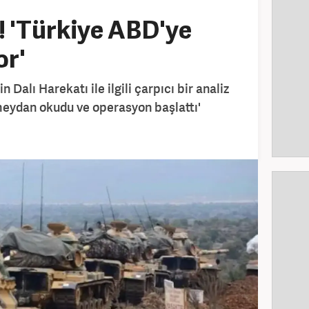
z! 'Türkiye ABD'ye
r'
n Dalı Harekatı ile ilgili çarpıcı bir analiz
meydan okudu ve operasyon başlattı'