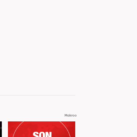
Makroo