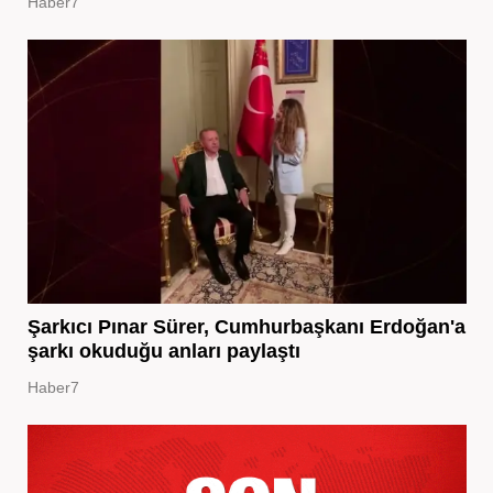
Haber7
Şarkıcı Pınar Sürer, Cumhurbaşkanı Erdoğan'a
şarkı okuduğu anları paylaştı
Haber7