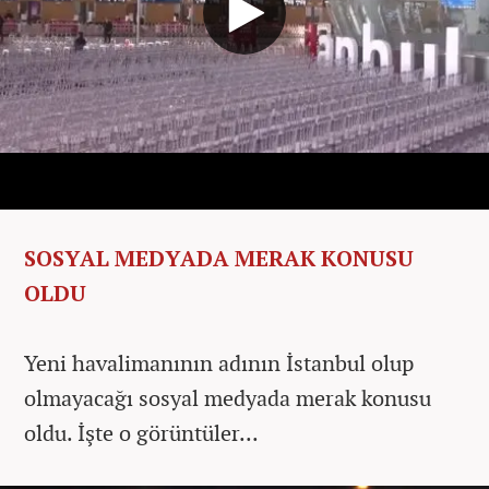
SOSYAL MEDYADA MERAK KONUSU
OLDU
Yeni havalimanının adının İstanbul olup
olmayacağı sosyal medyada merak konusu
oldu. İşte o görüntüler...