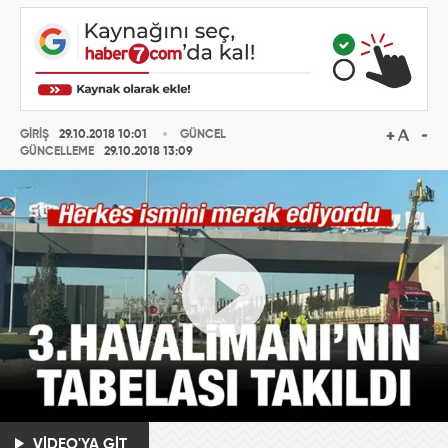
GİRİŞ
29.10.2018 10:01
GÜNCEL
GÜNCELLEME
29.10.2018 13:09
VİDEO'YA GİT