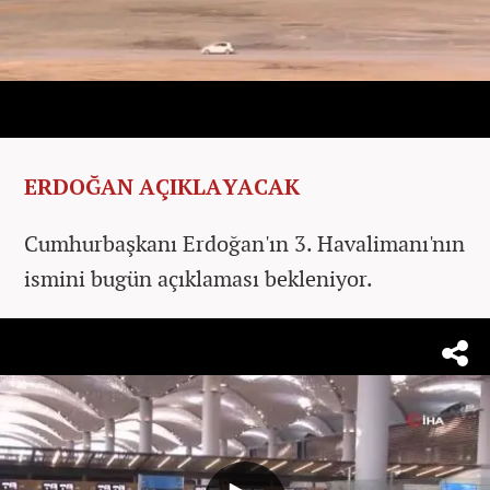
ERDOĞAN AÇIKLAYACAK
Cumhurbaşkanı Erdoğan'ın 3. Havalimanı'nın
ismini bugün açıklaması bekleniyor.