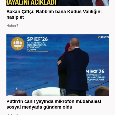
Bakan Çiftçi: Rabb'im bana Kudüs Valiliğini
nasip et
Haber7
Putin'in canlı yayında mikrofon müdahalesi
sosyal medyada gündem oldu