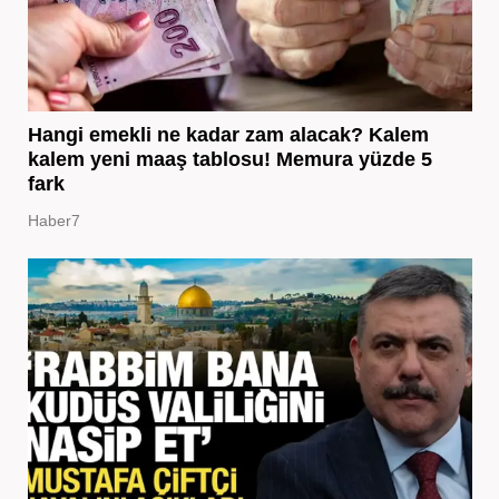
Hangi emekli ne kadar zam alacak? Kalem
kalem yeni maaş tablosu! Memura yüzde 5
fark
Haber7