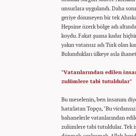
unsurlara uygulandı. Daha sonra
geriye dönmeyen bir tek Ahıskal
Hepsine özerk bölge adı altında b
koydu. Fakat şuana kadar hiçbi
yakın vatansız adı Türk olan ka
Bulundukları ülkeye asla ihane
"Vatanlarından edilen insanl
zulümlere tabi tutuldular"
Bu meselenin, ben insanım diy
hatırlatan Topçu, "Bu vicdansız
bahanelerle vatanlarından edilen
zulümlere tabi tutuldular. Tek i
dönmek, yerleşmek. Allah kendi