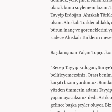
olarak bunu söylemem lazım, T
Tayyip Erdoğan, Ahıskalı Türkle
olsun. Ahıskalı Türkler ahlaklı,
bütün inanç ve göreneklerini yaş
sadece Ahıskalı Türklerin mesel
Başdanışman Yalçın Topçu, ko
"Recep Tayyip Erdoğan, Suriye'
belirleyemezsiniz. Orası benim 
karşıtı bizim yurdumuz. Bundan
yüzden ümmetin adamı Tayyip E
yapamayacaksınız' dedi. Artık o
gelince başka şeyler oluyor. B