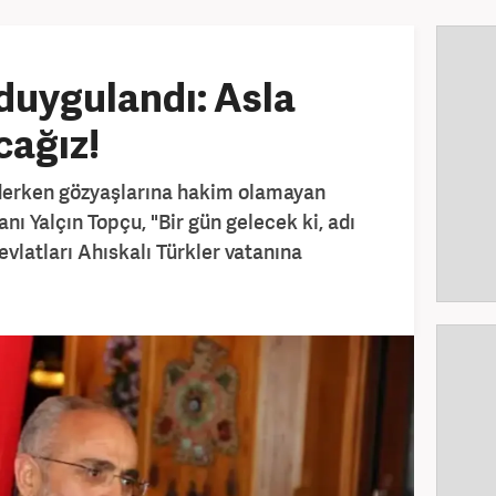
duygulandı: Asla
ağız!
derken gözyaşlarına hakim olamayan
 Yalçın Topçu, "Bir gün gelecek ki, adı
vlatları Ahıskalı Türkler vatanına