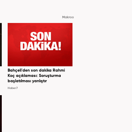
Makroo
Bahçeli'den son dakika Rahmi
Koç açıklaması: Soruşturma
başlatılması yanlıştır
Haber7