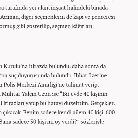
a tarafında yer alan, inşaat halindeki binada
. Acıman, diğer seçmenlerin de kapı ve penceresi
rmuş gibi gösterilip, seçmen kâğıtları
 Kurulu’na itirazda bulundu, daha sonra da
’na suç duyurusunda bulundu. İhbar üzerine
m Polis Merkezi Amirliği’ne talimat verip,
i. Muhtar Yalçın Uzun ise “Bir evde 40 kişinin
 itirazları yapıp bu hatayı düzelttim. Gerçekler,
a çıkacak. Benim sadece kendi ailem 40 kişi. 600
ana sadece 30 kişi mi oy verdi?” sözleriyle