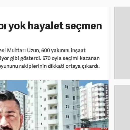
pı yok hayalet seçmen
si Muhtarı Uzun, 600 yakınını inşaat
iyor gibi gösterdi. 670 oyla seçimi kazanan
yununu rakiplerinin dikkati ortaya çıkardı.