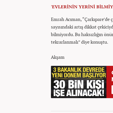
'EVLERİNİN YERİNİ BİLMİ
Emrah Acıman, “Çarkıpare’de 
sayısındaki artış dikkat çekici
bilmiyordu. Bu haksızlığın önün
tekrarlanmalı” diye konuştu.
Akşam