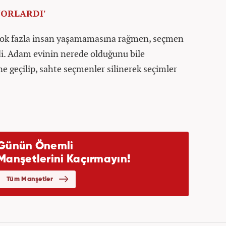
YORLARDI'
çok fazla insan yaşamamasına rağmen, seçmen
ydi. Adam evinin nerede olduğunu bile
e geçilip, sahte seçmenler silinerek seçimler