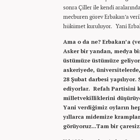
sonra Çiller ile kendi aralarınd
mecburen görev Erbakan’a veril
hükümet kuruluyor. Yani Erba
Ama o da ne? Erbakan’a (ve 
Asker bir yandan, medya bi
üstümüze üstümüze geliyorl
askeriyede, üniversitelerd
28 Şubat darbesi yapılıyor.
ediyorlar. Refah Partisini k
milletvekilliklerini düşürüy
Yani verdiğimiz oyların he
yıllarca midemize kramplar 
görüyoruz...Tam bir çaresiz