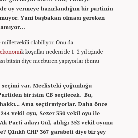
 de oy vermeye hazırlandığım bir partinin
kmuyor. Yani başbakan olması gereken
olamıyor…
milletvekili olabiliyor. Onu da
ekonomi
k koşullar nedeni ile 1-2 yıl içinde
ası bitsin diye mecburen yapıyorlar (bunu
 seçimi var. Meclisteki çoğunluğu
artiden bir isim CB seçilecek. Bu,
 hakkı... Ama seçtirmiyorlar. Daha önce
244 vekil oyu, Sezer 330 vekil oyu ile
k Parti adayı Gül, aldığı 352 vekil oyuna
e? Çünkü CHP 367 garabeti diye bir şey