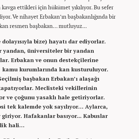
a kavga ettikleri için hükümet yıkılıyor. Bu sefer
iyor. Ve nihayet Erbakan’ın başbakanlığında bir
kan resmen başbakan… mutluyuz...
dolayısıyla bize) hayatı dar ediyorlar.
r yandan, üniversiteler bir yandan
ar. Erbakan ve onun destekçilerine
e, kamu kurumlarında kan kusturuluyor.
 Seçilmiş başbakan Erbakan’ı alaşağı
apatıyorlar. Meclisteki vekillerinin
or ve çoğunu yasaklı hale getiriyorlar.
psi tek kalemde yok sayılıyor… Aylarca,
giriyor. Hafakanlar basıyor... Kabuslar
lik hali…