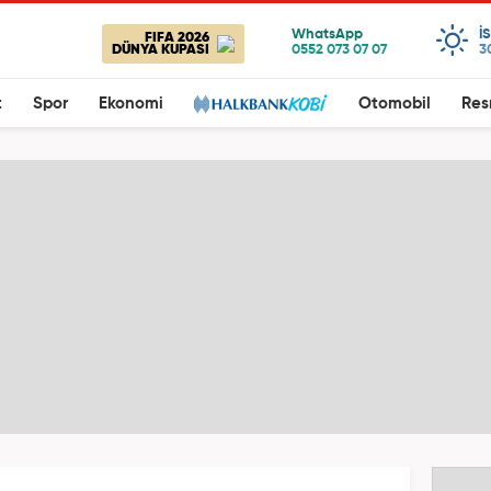
I
FIFA 2026
DÜNYA KUPASI
3
t
Spor
Ekonomi
Otomobil
Res