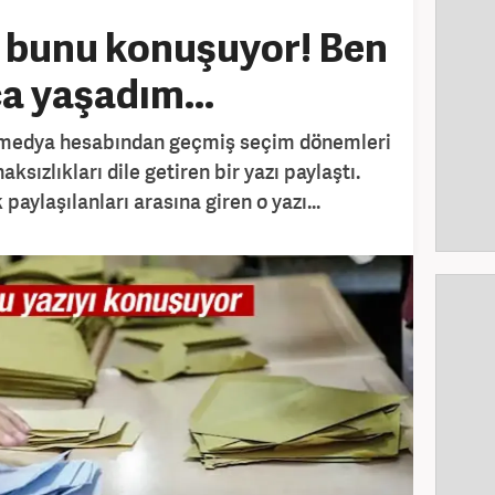
 bunu konuşuyor! Ben
a yaşadım...
l medya hesabından geçmiş seçim dönemleri
sızlıkları dile getiren bir yazı paylaştı.
paylaşılanları arasına giren o yazı...