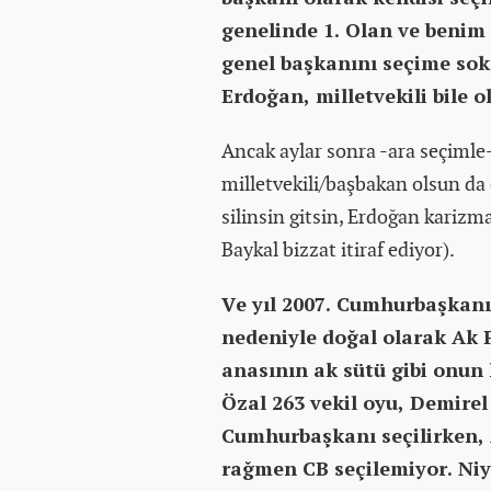
genelinde 1. Olan ve benim
genel başkanını seçime so
Erdoğan, milletvekili bile 
Ancak aylar sonra -ara seçimle- 
milletvekili/başbakan olsun da
silinsin gitsin, Erdoğan karizm
Baykal bizzat itiraf ediyor).
Ve yıl 2007. Cumhurbaşkanı
nedeniyle doğal olarak Ak P
anasının ak sütü gibi onun
Özal 263 vekil oyu, Demirel 
Cumhurbaşkanı seçilirken, A
rağmen CB seçilemiyor. Niy