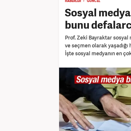
HABERLER
GÜNCEL
Sosyal medya
bunu defalarc
Prof. Zeki Bayraktar sosya
ve seçmen olarak yaşadığı hak
İşte sosyal medyanın en çok 