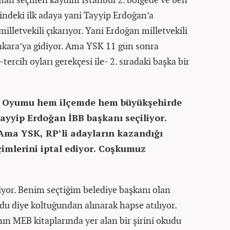
indeki ilk adaya yani Tayyip Erdoğan’a
illetvekili çıkarıyor. Yani Erdoğan milletvekili
Ankara’ya gidiyor. Ama YSK 11 gün sonra
rcih oyları gerekçesi ile- 2. sıradaki başka bir
ar. Oyumu hem ilçemde hem büyükşehirde
ayyip Erdoğan İBB başkanı seçiliyor.
 Ama YSK, RP’li adayların kazandığı
çimlerini iptal ediyor. Coşkumuz
yor. Benim seçtiğim belediye başkanı olan
udu diye koltuğundan alınarak hapse atılıyor.
’nın MEB kitaplarında yer alan bir şirini okudu