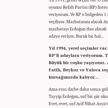
oyumu Refah Partisi (RP) listes
veriyorum. Ve RP o bölgeden 1 m
seçiliyor. Mazbatasını alarak 
mazbatayı Erdoğan'dan alarak –te
adaya veriyor. Buruk bir hal…
Yıl 1994, yerel seçimler v
RP’li adaylara veriyorum. T
Büyük bir coşku yaşıyoruz.
Fatih, Beykoz ve Yalova se
kursağımızda kalıyor…
Ama esas darbe daha sonra geli
Tayyip Erdoğan, sırf bir şiir ok
Evet, evet, sırf Arif Nihat Asya